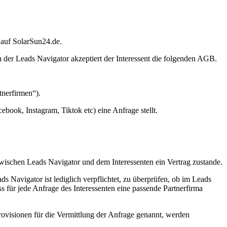
 auf SolarSun24.de.
 der Leads Navigator akzeptiert der Interessent die folgenden AGB.
tnerfirmen“).
ebook, Instagram, Tiktok etc) eine Anfrage stellt.
wischen Leads Navigator und dem Interessenten ein Vertrag zustande.
ds Navigator ist lediglich verpflichtet, zu überprüfen, ob im Leads
ss für jede Anfrage des Interessenten eine passende Partnerfirma
Provisionen für die Vermittlung der Anfrage genannt, werden