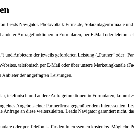
gen
n Leads Navigator, Photovoltaik-Firma.de, Solaranlagenfirma.de und
 anderer Anfragefunktionen in Formularen, per E-Mail oder telefonisch
“) und Anbietern der jeweils geforderten Leistung („Partner“ oder „Par
 Websites, telefonisch per E-Mail oder über unsere Marketingkanäle (Fac
n Anbieter der angefragten Leistungen.
ular, telefonisch und andere Anfragefunktionen in Formularen, kommt z
lung eines Angebots einer Partnerfirma gegenüber dem Interessenten. Lea
 Anfrage an diese weiterzuleiten. Leads Navigator garantiert nicht, da
ulare oder per Telefon ist für den Interessenten kostenlos. Mögliche 