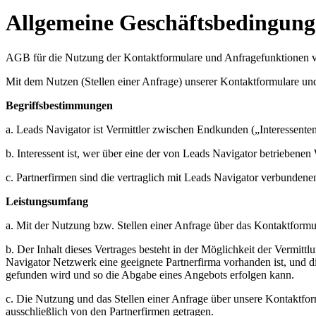
Allgemeine Geschäfts­bedingun
AGB für die Nutzung der Kontaktformulare und Anfragefunktionen vo
Mit dem Nutzen (Stellen einer Anfrage) unserer Kontaktformulare und
Begriffsbestimmungen
a. Leads Navigator ist Vermittler zwischen Endkunden („Interessenten
b. Interessent ist, wer über eine der von Leads Navigator betriebenen
c. Partnerfirmen sind die vertraglich mit Leads Navigator verbundene
Leistungsumfang
a. Mit der Nutzung bzw. Stellen einer Anfrage über das Kontaktform
b. Der Inhalt dieses Vertrages besteht in der Möglichkeit der Vermitt
Navigator Netzwerk eine geeignete Partnerfirma vorhanden ist, und die
gefunden wird und so die Abgabe eines Angebots erfolgen kann.
c. Die Nutzung und das Stellen einer Anfrage über unsere Kontaktform
ausschließlich von den Partnerfirmen getragen.