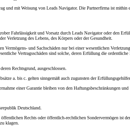
trag und mit Weisung von Leads Navigator. Die Partnerfirma ist mithin
grober Fahrlässigkeit und Vorsatz durch Leads Navigator oder den Erfü
 der Verletzung des Lebens, des Körpers oder der Gesundheit.
ten Vermögens- und Sachschäden nur bei einer wesentlichen Verletzung d
entliche Vertragsschäden sind solche, deren Erfüllung die ordentliche
 deren Rechtsgrund, ausgeschlossen.
sätze a. bis c. gelten sinngemäß auch zugunsten der Erfüllungsgehilf
rnahme einer Garantie bleiben von den Haftungsbeschränkungen und -au
srepublik Deutschland.
s öffentlichen Rechts oder öffentlich-rechtlichen Sondervermögen ist d
 zu klagen.