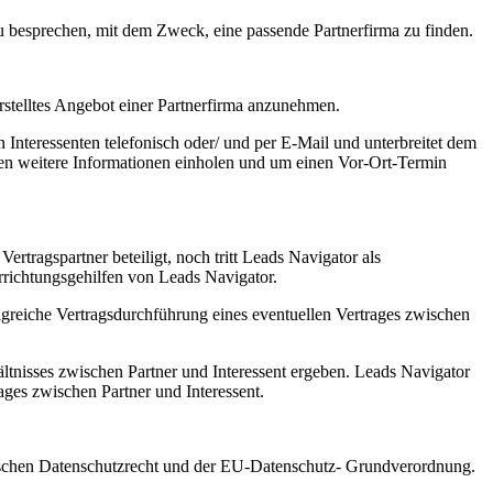
zu besprechen, mit dem Zweck, eine passende Partnerfirma zu finden.
 erstelltes Angebot einer Partnerfirma anzunehmen.
 Interessenten telefonisch oder/ und per E-Mail und unterbreitet dem
rmen weitere Informationen einholen und um einen Vor-Ort-Termin
ertragspartner beteiligt, noch tritt Leads Navigator als
errichtungsgehilfen von Leads Navigator.
greiche Vertragsdurchführung eines eventuellen Vertrages zwischen
ltnisses zwischen Partner und Interessent ergeben. Leads Navigator
rages zwischen Partner und Interessent.
utschen Datenschutzrecht und der EU-Datenschutz- Grundverordnung.