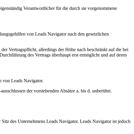
 eigenständig Verantwortlicher für die durch sie vorgenommene
llungsgehilfen von Leads Navigator nach den gesetzlichen
er Vertragspflicht, allerdings der Höhe nach beschränkt auf die bei
 Durchführung des Vertrags überhaupt erst ermöglicht und auf deren
en von Leads Navigator.
sschlussen der vorstehenden Absätze a. bis d. unberührt.
er Sitz des Unternehmens Leads Navigator. Leads Navigator ist jedoch