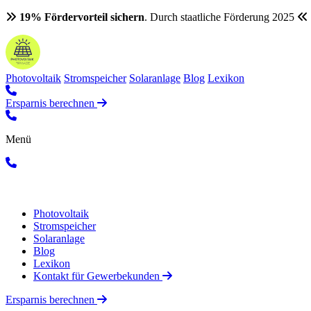
19% Fördervorteil sichern
. Durch staatliche Förderung 2025
Photovoltaik
Stromspeicher
Solaranlage
Blog
Lexikon
Ersparnis berechnen
Menü
Photovoltaik
Stromspeicher
Solaranlage
Blog
Lexikon
Kontakt für Gewerbekunden
Ersparnis berechnen