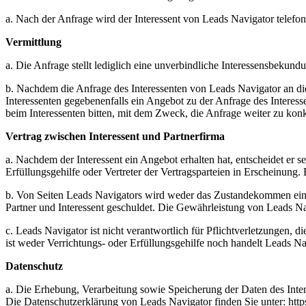
a. Nach der Anfrage wird der Interessent von Leads Navigator telefon
Vermittlung
a. Die Anfrage stellt lediglich eine unverbindliche Interessensbekundu
b. Nachdem die Anfrage des Interessenten von Leads Navigator an die 
Interessenten gegebenenfalls ein Angebot zu der Anfrage des Interess
beim Interessenten bitten, mit dem Zweck, die Anfrage weiter zu kon
Vertrag zwischen Interessent und Partnerfirma
a. Nachdem der Interessent ein Angebot erhalten hat, entscheidet er se
Erfüllungsgehilfe oder Vertreter der Vertragsparteien in Erscheinung.
b. Von Seiten Leads Navigators wird weder das Zustandekommen eines
Partner und Interessent geschuldet. Die Gewährleistung von Leads Na
c. Leads Navigator ist nicht verantwortlich für Pflichtverletzungen
ist weder Verrichtungs- oder Erfüllungsgehilfe noch handelt Leads Nav
Datenschutz
a. Die Erhebung, Verarbeitung sowie Speicherung der Daten des Inte
Die Datenschutzerklärung von Leads Navigator finden Sie unter: http