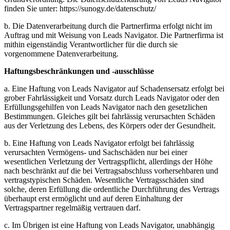
finden Sie unter: https://sunogy.de/datenschutz/
b. Die Datenverarbeitung durch die Partnerfirma erfolgt nicht im
Auftrag und mit Weisung von Leads Navigator. Die Partnerfirma ist
mithin eigenständig Verantwortlicher für die durch sie
vorgenommene Datenverarbeitung.
Haftungsbeschränkungen und -ausschlüsse
a. Eine Haftung von Leads Navigator auf Schadensersatz erfolgt bei
grober Fahrlässigkeit und Vorsatz durch Leads Navigator oder den
Erfüllungsgehilfen von Leads Navigator nach den gesetzlichen
Bestimmungen. Gleiches gilt bei fahrlässig verursachten Schäden
aus der Verletzung des Lebens, des Körpers oder der Gesundheit.
b. Eine Haftung von Leads Navigator erfolgt bei fahrlässig
verursachten Vermögens- und Sachschäden nur bei einer
wesentlichen Verletzung der Vertragspflicht, allerdings der Höhe
nach beschränkt auf die bei Vertragsabschluss vorhersehbaren und
vertragstypischen Schäden. Wesentliche Vertragsschäden sind
solche, deren Erfüllung die ordentliche Durchführung des Vertrags
überhaupt erst ermöglicht und auf deren Einhaltung der
Vertragspartner regelmäßig vertrauen darf.
c. Im Übrigen ist eine Haftung von Leads Navigator, unabhängig