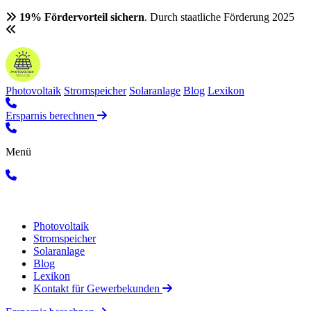
19% Fördervorteil sichern
. Durch staatliche Förderung 2025
Photovoltaik
Stromspeicher
Solaranlage
Blog
Lexikon
Ersparnis berechnen
Menü
Photovoltaik
Stromspeicher
Solaranlage
Blog
Lexikon
Kontakt für Gewerbekunden