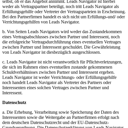
selbst, ob er das Angebot annimmt. Leads Navigator ist hierbei
weder als Vertragspartner beteiligt, noch tritt Leads Navigator als
Erfüllungsgehilfe oder Vertreter der Vertragsparteien in Erscheinung.
Bei den Partnerfirmen handelt es sich nicht um Erfüllungs-und/ oder
Verrichtungsgehilfen von Leads Navigator.
b. Von Seiten Leads Navigators wird weder das Zustandekommen
eines Vertragsabschlusses zwischen Partner und Interessent, noch
die erfolgreiche Vertragsdurchführung eines eventuellen Vertrages
zwischen Partner und Interessent geschuldet. Die Gewährleistung
von Leads Navigator ist diesbezüglich ausgeschlossen.
c. Leads Navigator ist nicht verantwortlich für Pflichtverletzungen,
die sich im Rahmen eines eventuellen zustande gekommenen
Schuldverhältnisses zwischen Partner und Interessent ergeben.
Leads Navigator ist weder Verrichtungs- oder Erfüllungsgehilfe
noch handelt Leads Navigator als Vertreter des Partners oder
Interessenten eines solchen Vertrages zwischen Partner und
Interessent.
Datenschutz
a. Die Erhebung, Verarbeitung sowie Speicherung der Daten des
Interessenten sowie die Weitergabe an Partnerfirmen erfolgt nach
dem deutschen Datenschutzrecht und der EU-Datenschutz-
Grundverordnung. Die Datenschutzerklärung von Leads Navigator