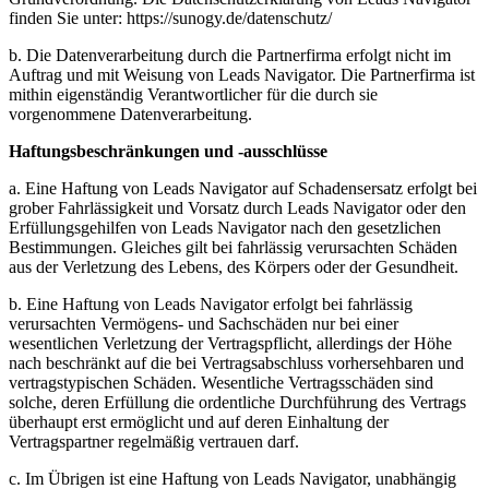
finden Sie unter: https://sunogy.de/datenschutz/
b. Die Datenverarbeitung durch die Partnerfirma erfolgt nicht im
Auftrag und mit Weisung von Leads Navigator. Die Partnerfirma ist
mithin eigenständig Verantwortlicher für die durch sie
vorgenommene Datenverarbeitung.
Haftungsbeschränkungen und -ausschlüsse
a. Eine Haftung von Leads Navigator auf Schadensersatz erfolgt bei
grober Fahrlässigkeit und Vorsatz durch Leads Navigator oder den
Erfüllungsgehilfen von Leads Navigator nach den gesetzlichen
Bestimmungen. Gleiches gilt bei fahrlässig verursachten Schäden
aus der Verletzung des Lebens, des Körpers oder der Gesundheit.
b. Eine Haftung von Leads Navigator erfolgt bei fahrlässig
verursachten Vermögens- und Sachschäden nur bei einer
wesentlichen Verletzung der Vertragspflicht, allerdings der Höhe
nach beschränkt auf die bei Vertragsabschluss vorhersehbaren und
vertragstypischen Schäden. Wesentliche Vertragsschäden sind
solche, deren Erfüllung die ordentliche Durchführung des Vertrags
überhaupt erst ermöglicht und auf deren Einhaltung der
Vertragspartner regelmäßig vertrauen darf.
c. Im Übrigen ist eine Haftung von Leads Navigator, unabhängig