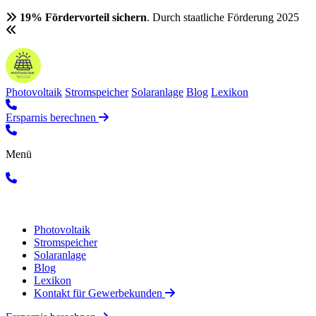
19% Fördervorteil sichern
. Durch staatliche Förderung 2025
Photovoltaik
Stromspeicher
Solaranlage
Blog
Lexikon
Ersparnis berechnen
Menü
Photovoltaik
Stromspeicher
Solaranlage
Blog
Lexikon
Kontakt für Gewerbekunden