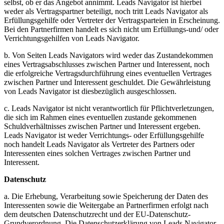
selbst, ob er das Angebot annimmt. Leads Navigator ist hierbei
weder als Vertragspartner beteiligt, noch tritt Leads Navigator als
Erfüllungsgehilfe oder Vertreter der Vertragsparteien in Erscheinung.
Bei den Partnerfirmen handelt es sich nicht um Erfüllungs-und/ oder
Verrichtungsgehilfen von Leads Navigator.
b. Von Seiten Leads Navigators wird weder das Zustandekommen
eines Vertragsabschlusses zwischen Partner und Interessent, noch
die erfolgreiche Vertragsdurchführung eines eventuellen Vertrages
zwischen Partner und Interessent geschuldet. Die Gewährleistung
von Leads Navigator ist diesbezüglich ausgeschlossen.
c. Leads Navigator ist nicht verantwortlich für Pflichtverletzungen,
die sich im Rahmen eines eventuellen zustande gekommenen
Schuldverhältnisses zwischen Partner und Interessent ergeben.
Leads Navigator ist weder Verrichtungs- oder Erfüllungsgehilfe
noch handelt Leads Navigator als Vertreter des Partners oder
Interessenten eines solchen Vertrages zwischen Partner und
Interessent.
Datenschutz
a. Die Erhebung, Verarbeitung sowie Speicherung der Daten des
Interessenten sowie die Weitergabe an Partnerfirmen erfolgt nach
dem deutschen Datenschutzrecht und der EU-Datenschutz-
Grundverordnung. Die Datenschutzerklärung von Leads Navigator