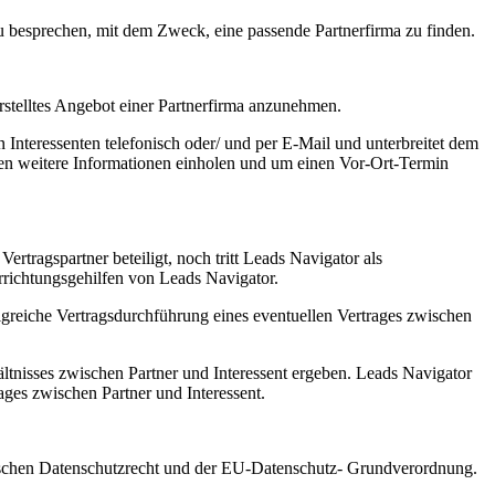
zu besprechen, mit dem Zweck, eine passende Partnerfirma zu finden.
 erstelltes Angebot einer Partnerfirma anzunehmen.
 Interessenten telefonisch oder/ und per E-Mail und unterbreitet dem
rmen weitere Informationen einholen und um einen Vor-Ort-Termin
ertragspartner beteiligt, noch tritt Leads Navigator als
errichtungsgehilfen von Leads Navigator.
greiche Vertragsdurchführung eines eventuellen Vertrages zwischen
ltnisses zwischen Partner und Interessent ergeben. Leads Navigator
rages zwischen Partner und Interessent.
utschen Datenschutzrecht und der EU-Datenschutz- Grundverordnung.