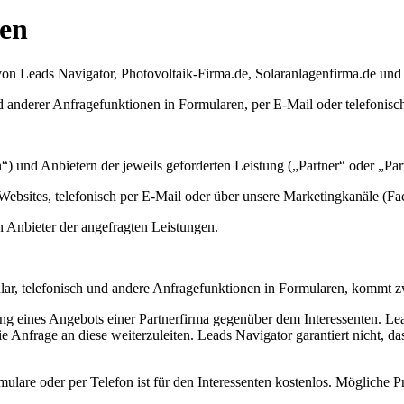
gen
n Leads Navigator, Photovoltaik-Firma.de, Solaranlagenfirma.de und
 anderer Anfragefunktionen in Formularen, per E-Mail oder telefonisch
“) und Anbietern der jeweils geforderten Leistung („Partner“ oder „Par
 Websites, telefonisch per E-Mail oder über unsere Marketingkanäle (Fac
n Anbieter der angefragten Leistungen.
ular, telefonisch und andere Anfragefunktionen in Formularen, kommt z
lung eines Angebots einer Partnerfirma gegenüber dem Interessenten. Lea
 Anfrage an diese weiterzuleiten. Leads Navigator garantiert nicht, da
ulare oder per Telefon ist für den Interessenten kostenlos. Mögliche 