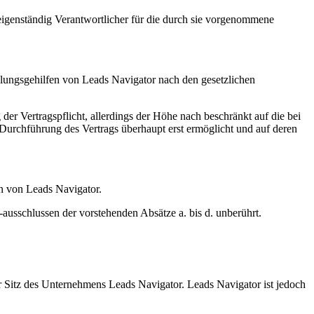
 eigenständig Verantwortlicher für die durch sie vorgenommene
llungsgehilfen von Leads Navigator nach den gesetzlichen
er Vertragspflicht, allerdings der Höhe nach beschränkt auf die bei
 Durchführung des Vertrags überhaupt erst ermöglicht und auf deren
en von Leads Navigator.
sschlussen der vorstehenden Absätze a. bis d. unberührt.
er Sitz des Unternehmens Leads Navigator. Leads Navigator ist jedoch