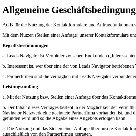
Allgemeine Geschäfts­bedingun
AGB für die Nutzung der Kontaktformulare und Anfragefunktionen vo
Mit dem Nutzen (Stellen einer Anfrage) unserer Kontaktformulare und
Begriffsbestimmungen
a. Leads Navigator ist Vermittler zwischen Endkunden („Interessenten
b. Interessent ist, wer über eine der von Leads Navigator betriebenen
c. Partnerfirmen sind die vertraglich mit Leads Navigator verbundene
Leistungsumfang
a. Mit der Nutzung bzw. Stellen einer Anfrage über das Kontaktform
b. Der Inhalt dieses Vertrages besteht in der Möglichkeit der Vermitt
Navigator Netzwerk eine geeignete Partnerfirma vorhanden ist, und die
gefunden wird und so die Abgabe eines Angebots erfolgen kann.
c. Die Nutzung und das Stellen einer Anfrage über unsere Kontaktform
ausschließlich von den Partnerfirmen getragen.