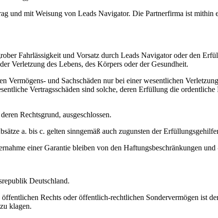
trag und mit Weisung von Leads Navigator. Die Partnerfirma ist mithin
grober Fahrlässigkeit und Vorsatz durch Leads Navigator oder den Erfü
 der Verletzung des Lebens, des Körpers oder der Gesundheit.
ten Vermögens- und Sachschäden nur bei einer wesentlichen Verletzung d
entliche Vertragsschäden sind solche, deren Erfüllung die ordentliche
 deren Rechtsgrund, ausgeschlossen.
sätze a. bis c. gelten sinngemäß auch zugunsten der Erfüllungsgehilf
rnahme einer Garantie bleiben von den Haftungsbeschränkungen und -au
srepublik Deutschland.
s öffentlichen Rechts oder öffentlich-rechtlichen Sondervermögen ist d
 zu klagen.