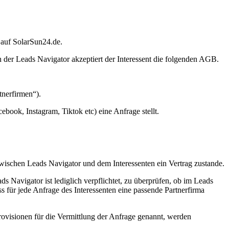
 auf SolarSun24.de.
 der Leads Navigator akzeptiert der Interessent die folgenden AGB.
tnerfirmen“).
ebook, Instagram, Tiktok etc) eine Anfrage stellt.
wischen Leads Navigator und dem Interessenten ein Vertrag zustande.
ds Navigator ist lediglich verpflichtet, zu überprüfen, ob im Leads
ss für jede Anfrage des Interessenten eine passende Partnerfirma
Provisionen für die Vermittlung der Anfrage genannt, werden