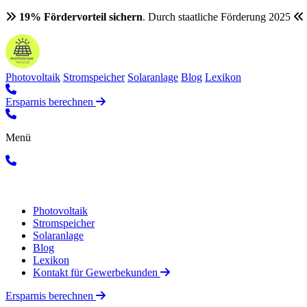
19% Fördervorteil sichern
. Durch staatliche Förderung 2025
Photovoltaik
Stromspeicher
Solaranlage
Blog
Lexikon
Ersparnis berechnen
Menü
Photovoltaik
Stromspeicher
Solaranlage
Blog
Lexikon
Kontakt für Gewerbekunden
Ersparnis berechnen