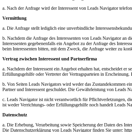
a. Nach der Anfrage wird der Interessent von Leads Navigator telefon
Vermittlung
a. Die Anfrage stellt lediglich eine unverbindliche Interessensbekundu
b. Nachdem die Anfrage des Interessenten von Leads Navigator an die 
Interessenten gegebenenfalls ein Angebot zu der Anfrage des Interess
beim Interessenten bitten, mit dem Zweck, die Anfrage weiter zu kon
Vertrag zwischen Interessent und Partnerfirma
a. Nachdem der Interessent ein Angebot erhalten hat, entscheidet er se
Erfüllungsgehilfe oder Vertreter der Vertragsparteien in Erscheinung.
b. Von Seiten Leads Navigators wird weder das Zustandekommen eines
Partner und Interessent geschuldet. Die Gewährleistung von Leads Na
c. Leads Navigator ist nicht verantwortlich für Pflichtverletzungen
ist weder Verrichtungs- oder Erfüllungsgehilfe noch handelt Leads Nav
Datenschutz
a. Die Erhebung, Verarbeitung sowie Speicherung der Daten des Inte
Die Datenschutzerklärung von Leads Navigator finden Sie unter: http