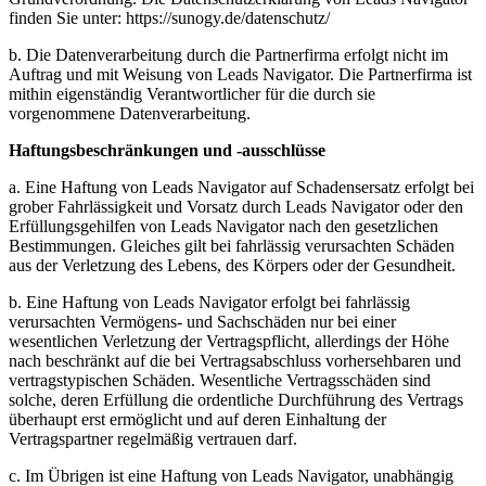
finden Sie unter: https://sunogy.de/datenschutz/
b. Die Datenverarbeitung durch die Partnerfirma erfolgt nicht im
Auftrag und mit Weisung von Leads Navigator. Die Partnerfirma ist
mithin eigenständig Verantwortlicher für die durch sie
vorgenommene Datenverarbeitung.
Haftungsbeschränkungen und -ausschlüsse
a. Eine Haftung von Leads Navigator auf Schadensersatz erfolgt bei
grober Fahrlässigkeit und Vorsatz durch Leads Navigator oder den
Erfüllungsgehilfen von Leads Navigator nach den gesetzlichen
Bestimmungen. Gleiches gilt bei fahrlässig verursachten Schäden
aus der Verletzung des Lebens, des Körpers oder der Gesundheit.
b. Eine Haftung von Leads Navigator erfolgt bei fahrlässig
verursachten Vermögens- und Sachschäden nur bei einer
wesentlichen Verletzung der Vertragspflicht, allerdings der Höhe
nach beschränkt auf die bei Vertragsabschluss vorhersehbaren und
vertragstypischen Schäden. Wesentliche Vertragsschäden sind
solche, deren Erfüllung die ordentliche Durchführung des Vertrags
überhaupt erst ermöglicht und auf deren Einhaltung der
Vertragspartner regelmäßig vertrauen darf.
c. Im Übrigen ist eine Haftung von Leads Navigator, unabhängig