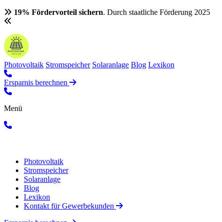
19% Fördervorteil sichern
. Durch staatliche Förderung 2025
Photovoltaik
Stromspeicher
Solaranlage
Blog
Lexikon
Ersparnis berechnen
Menü
Photovoltaik
Stromspeicher
Solaranlage
Blog
Lexikon
Kontakt für Gewerbekunden