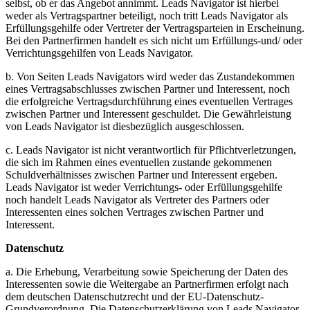
selbst, ob er das Angebot annimmt. Leads Navigator ist hierbei
weder als Vertragspartner beteiligt, noch tritt Leads Navigator als
Erfüllungsgehilfe oder Vertreter der Vertragsparteien in Erscheinung.
Bei den Partnerfirmen handelt es sich nicht um Erfüllungs-und/ oder
Verrichtungsgehilfen von Leads Navigator.
b. Von Seiten Leads Navigators wird weder das Zustandekommen
eines Vertragsabschlusses zwischen Partner und Interessent, noch
die erfolgreiche Vertragsdurchführung eines eventuellen Vertrages
zwischen Partner und Interessent geschuldet. Die Gewährleistung
von Leads Navigator ist diesbezüglich ausgeschlossen.
c. Leads Navigator ist nicht verantwortlich für Pflichtverletzungen,
die sich im Rahmen eines eventuellen zustande gekommenen
Schuldverhältnisses zwischen Partner und Interessent ergeben.
Leads Navigator ist weder Verrichtungs- oder Erfüllungsgehilfe
noch handelt Leads Navigator als Vertreter des Partners oder
Interessenten eines solchen Vertrages zwischen Partner und
Interessent.
Datenschutz
a. Die Erhebung, Verarbeitung sowie Speicherung der Daten des
Interessenten sowie die Weitergabe an Partnerfirmen erfolgt nach
dem deutschen Datenschutzrecht und der EU-Datenschutz-
Grundverordnung. Die Datenschutzerklärung von Leads Navigator