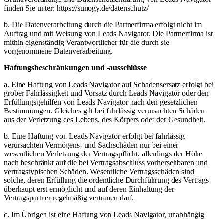
finden Sie unter: https://sunogy.de/datenschutz/
b. Die Datenverarbeitung durch die Partnerfirma erfolgt nicht im
Auftrag und mit Weisung von Leads Navigator. Die Partnerfirma ist
mithin eigenständig Verantwortlicher für die durch sie
vorgenommene Datenverarbeitung.
Haftungsbeschränkungen und -ausschlüsse
a. Eine Haftung von Leads Navigator auf Schadensersatz erfolgt bei
grober Fahrlässigkeit und Vorsatz durch Leads Navigator oder den
Erfüllungsgehilfen von Leads Navigator nach den gesetzlichen
Bestimmungen. Gleiches gilt bei fahrlässig verursachten Schäden
aus der Verletzung des Lebens, des Körpers oder der Gesundheit.
b. Eine Haftung von Leads Navigator erfolgt bei fahrlässig
verursachten Vermögens- und Sachschäden nur bei einer
wesentlichen Verletzung der Vertragspflicht, allerdings der Höhe
nach beschränkt auf die bei Vertragsabschluss vorhersehbaren und
vertragstypischen Schäden. Wesentliche Vertragsschäden sind
solche, deren Erfüllung die ordentliche Durchführung des Vertrags
überhaupt erst ermöglicht und auf deren Einhaltung der
Vertragspartner regelmäßig vertrauen darf.
c. Im Übrigen ist eine Haftung von Leads Navigator, unabhängig