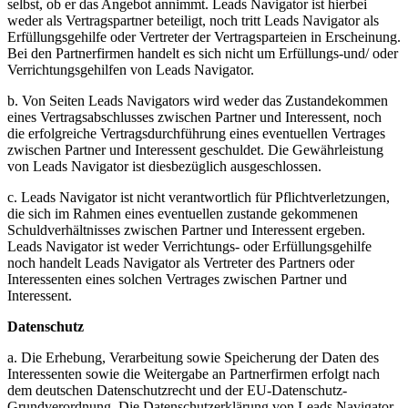
selbst, ob er das Angebot annimmt. Leads Navigator ist hierbei
weder als Vertragspartner beteiligt, noch tritt Leads Navigator als
Erfüllungsgehilfe oder Vertreter der Vertragsparteien in Erscheinung.
Bei den Partnerfirmen handelt es sich nicht um Erfüllungs-und/ oder
Verrichtungsgehilfen von Leads Navigator.
b. Von Seiten Leads Navigators wird weder das Zustandekommen
eines Vertragsabschlusses zwischen Partner und Interessent, noch
die erfolgreiche Vertragsdurchführung eines eventuellen Vertrages
zwischen Partner und Interessent geschuldet. Die Gewährleistung
von Leads Navigator ist diesbezüglich ausgeschlossen.
c. Leads Navigator ist nicht verantwortlich für Pflichtverletzungen,
die sich im Rahmen eines eventuellen zustande gekommenen
Schuldverhältnisses zwischen Partner und Interessent ergeben.
Leads Navigator ist weder Verrichtungs- oder Erfüllungsgehilfe
noch handelt Leads Navigator als Vertreter des Partners oder
Interessenten eines solchen Vertrages zwischen Partner und
Interessent.
Datenschutz
a. Die Erhebung, Verarbeitung sowie Speicherung der Daten des
Interessenten sowie die Weitergabe an Partnerfirmen erfolgt nach
dem deutschen Datenschutzrecht und der EU-Datenschutz-
Grundverordnung. Die Datenschutzerklärung von Leads Navigator