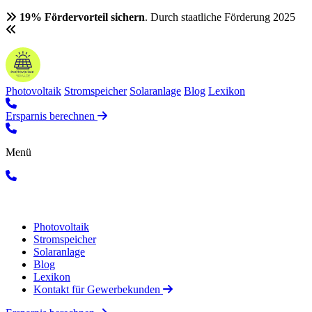
19% Fördervorteil sichern
. Durch staatliche Förderung 2025
Photovoltaik
Stromspeicher
Solaranlage
Blog
Lexikon
Ersparnis berechnen
Menü
Photovoltaik
Stromspeicher
Solaranlage
Blog
Lexikon
Kontakt für Gewerbekunden