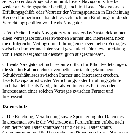
selbst, ob er das Angebot annimmt. Leads Navigator ist hierbei
weder als Vertragspartner beteiligt, noch tritt Leads Navigator als
Erfüllungsgehilfe oder Vertreter der Vertragsparteien in Erscheinung.
Bei den Partnerfirmen handelt es sich nicht um Erfüllungs-und/ oder
Verrichtungsgehilfen von Leads Navigator.
b. Von Seiten Leads Navigators wird weder das Zustandekommen
eines Vertragsabschlusses zwischen Partner und Interessent, noch
die erfolgreiche Vertragsdurchführung eines eventuellen Vertrages
zwischen Partner und Interessent geschuldet. Die Gewährleistung
von Leads Navigator ist diesbezüglich ausgeschlossen.
c. Leads Navigator ist nicht verantwortlich für Pflichtverletzungen,
die sich im Rahmen eines eventuellen zustande gekommenen
Schuldverhältnisses zwischen Partner und Interessent ergeben.
Leads Navigator ist weder Verrichtungs- oder Erfüllungsgehilfe
noch handelt Leads Navigator als Vertreter des Partners oder
Interessenten eines solchen Vertrages zwischen Partner und
Interessent.
Datenschutz
a. Die Erhebung, Verarbeitung sowie Speicherung der Daten des
Interessenten sowie die Weitergabe an Partnerfirmen erfolgt nach
dem deutschen Datenschutzrecht und der EU-Datenschutz-
Grundverordnung. Die Datenschutzerklärung von Leads Navigator