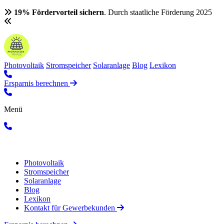
19% Fördervorteil sichern
. Durch staatliche Förderung 2025
Photovoltaik
Stromspeicher
Solaranlage
Blog
Lexikon
Ersparnis berechnen
Menü
Photovoltaik
Stromspeicher
Solaranlage
Blog
Lexikon
Kontakt für Gewerbekunden