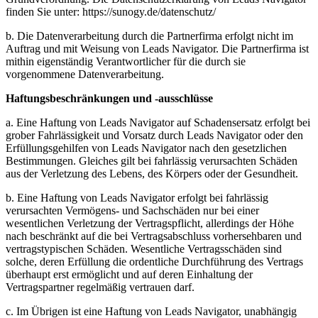
finden Sie unter: https://sunogy.de/datenschutz/
b. Die Datenverarbeitung durch die Partnerfirma erfolgt nicht im
Auftrag und mit Weisung von Leads Navigator. Die Partnerfirma ist
mithin eigenständig Verantwortlicher für die durch sie
vorgenommene Datenverarbeitung.
Haftungsbeschränkungen und -ausschlüsse
a. Eine Haftung von Leads Navigator auf Schadensersatz erfolgt bei
grober Fahrlässigkeit und Vorsatz durch Leads Navigator oder den
Erfüllungsgehilfen von Leads Navigator nach den gesetzlichen
Bestimmungen. Gleiches gilt bei fahrlässig verursachten Schäden
aus der Verletzung des Lebens, des Körpers oder der Gesundheit.
b. Eine Haftung von Leads Navigator erfolgt bei fahrlässig
verursachten Vermögens- und Sachschäden nur bei einer
wesentlichen Verletzung der Vertragspflicht, allerdings der Höhe
nach beschränkt auf die bei Vertragsabschluss vorhersehbaren und
vertragstypischen Schäden. Wesentliche Vertragsschäden sind
solche, deren Erfüllung die ordentliche Durchführung des Vertrags
überhaupt erst ermöglicht und auf deren Einhaltung der
Vertragspartner regelmäßig vertrauen darf.
c. Im Übrigen ist eine Haftung von Leads Navigator, unabhängig