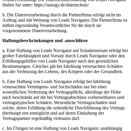
finden Sie unter: https://sunogy.de/datenschutz/
b. Die Datenverarbeitung durch die Partnerfirma erfolgt nicht im
Auftrag und mit Weisung von Leads Navigator. Die Partnerfirma ist
mithin eigenständig Verantwortlicher für die durch sie
vorgenommene Datenverarbeitung.
Haftungsbeschränkungen und -ausschlüsse
a. Eine Haftung von Leads Navigator auf Schadensersatz erfolgt bei
grober Fahrlässigkeit und Vorsatz durch Leads Navigator oder den
Erfüllungsgehilfen von Leads Navigator nach den gesetzlichen
Bestimmungen. Gleiches gilt bei fahrlässig verursachten Schäden
aus der Verletzung des Lebens, des Körpers oder der Gesundheit.
b. Eine Haftung von Leads Navigator erfolgt bei fahrlässig
verursachten Vermögens- und Sachschäden nur bei einer
wesentlichen Verletzung der Vertragspflicht, allerdings der Höhe
nach beschränkt auf die bei Vertragsabschluss vorhersehbaren und
vertragstypischen Schäden. Wesentliche Vertragsschäden sind
solche, deren Erfüllung die ordentliche Durchführung des Vertrags
überhaupt erst ermöglicht und auf deren Einhaltung der
Vertragspartner regelmäßig vertrauen darf.
c. Im Übrigen ist eine Haftung von Leads Navigator, unabhängig