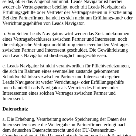
selbst, ob er das Angebot annimmt. Leads Navigator ist hierbei
weder als Vertragspartner beteiligt, noch tritt Leads Navigator als
Erfüllungsgehilfe oder Vertreter der Vertragsparteien in Erscheinung.
Bei den Partnerfirmen handelt es sich nicht um Erfüllungs-und/ oder
Verrichtungsgehilfen von Leads Navigator.
b. Von Seiten Leads Navigators wird weder das Zustandekommen
eines Vertragsabschlusses zwischen Partner und Interessent, noch
die erfolgreiche Vertragsdurchführung eines eventuellen Vertrages
zwischen Partner und Interessent geschuldet. Die Gewährleistung
von Leads Navigator ist diesbezüglich ausgeschlossen.
c. Leads Navigator ist nicht verantwortlich für Pflichtverletzungen,
die sich im Rahmen eines eventuellen zustande gekommenen
Schuldverhältnisses zwischen Partner und Interessent ergeben.
Leads Navigator ist weder Verrichtungs- oder Erfüllungsgehilfe
noch handelt Leads Navigator als Vertreter des Partners oder
Interessenten eines solchen Vertrages zwischen Partner und
Interessent.
Datenschutz
a. Die Erhebung, Verarbeitung sowie Speicherung der Daten des
Interessenten sowie die Weitergabe an Partnerfirmen erfolgt nach
dem deutschen Datenschutzrecht und der EU-Datenschutz-
Grundverordnung. Die Datenschutzerklärung von Leads Navigator