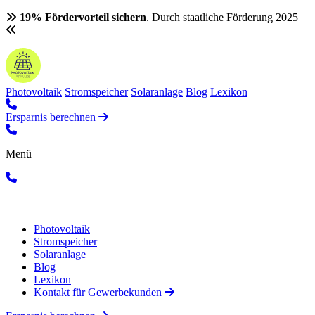
19% Fördervorteil sichern
. Durch staatliche Förderung 2025
Photovoltaik
Stromspeicher
Solaranlage
Blog
Lexikon
Ersparnis berechnen
Menü
Photovoltaik
Stromspeicher
Solaranlage
Blog
Lexikon
Kontakt für Gewerbekunden