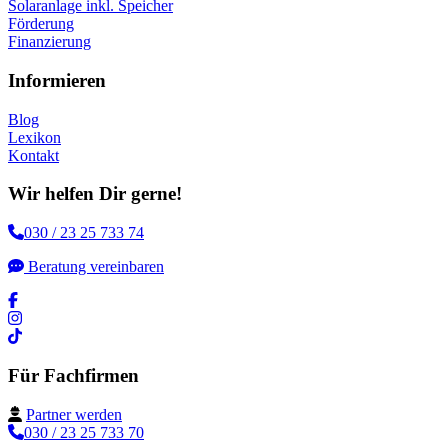
Solaranlage inkl. Speicher
Förderung
Finanzierung
Informieren
Blog
Lexikon
Kontakt
Wir helfen Dir gerne!
030 / 23 25 733 74
Beratung vereinbaren
Für Fachfirmen
Partner werden
030 / 23 25 733 70