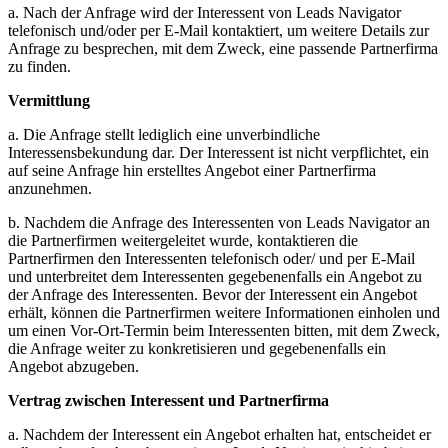
a. Nach der Anfrage wird der Interessent von Leads Navigator
telefonisch und/oder per E-Mail kontaktiert, um weitere Details zur
Anfrage zu besprechen, mit dem Zweck, eine passende Partnerfirma
zu finden.
Vermittlung
a. Die Anfrage stellt lediglich eine unverbindliche
Interessensbekundung dar. Der Interessent ist nicht verpflichtet, ein
auf seine Anfrage hin erstelltes Angebot einer Partnerfirma
anzunehmen.
b. Nachdem die Anfrage des Interessenten von Leads Navigator an
die Partnerfirmen weitergeleitet wurde, kontaktieren die
Partnerfirmen den Interessenten telefonisch oder/ und per E-Mail
und unterbreitet dem Interessenten gegebenenfalls ein Angebot zu
der Anfrage des Interessenten. Bevor der Interessent ein Angebot
erhält, können die Partnerfirmen weitere Informationen einholen und
um einen Vor-Ort-Termin beim Interessenten bitten, mit dem Zweck,
die Anfrage weiter zu konkretisieren und gegebenenfalls ein
Angebot abzugeben.
Vertrag zwischen Interessent und Partnerfirma
a. Nachdem der Interessent ein Angebot erhalten hat, entscheidet er