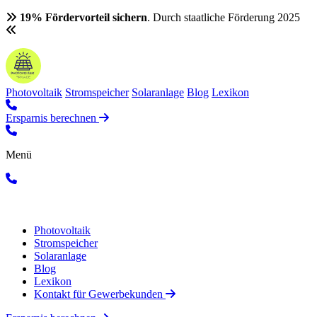
19% Fördervorteil sichern
. Durch staatliche Förderung 2025
Photovoltaik
Stromspeicher
Solaranlage
Blog
Lexikon
Ersparnis berechnen
Menü
Photovoltaik
Stromspeicher
Solaranlage
Blog
Lexikon
Kontakt für Gewerbekunden