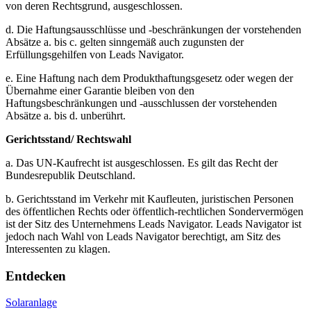
von deren Rechtsgrund, ausgeschlossen.
d. Die Haftungsausschlüsse und -beschränkungen der vorstehenden
Absätze a. bis c. gelten sinngemäß auch zugunsten der
Erfüllungsgehilfen von Leads Navigator.
e. Eine Haftung nach dem Produkthaftungsgesetz oder wegen der
Übernahme einer Garantie bleiben von den
Haftungsbeschränkungen und -ausschlussen der vorstehenden
Absätze a. bis d. unberührt.
Gerichtsstand/ Rechtswahl
a. Das UN-Kaufrecht ist ausgeschlossen. Es gilt das Recht der
Bundesrepublik Deutschland.
b. Gerichtsstand im Verkehr mit Kaufleuten, juristischen Personen
des öffentlichen Rechts oder öffentlich-rechtlichen Sondervermögen
ist der Sitz des Unternehmens Leads Navigator. Leads Navigator ist
jedoch nach Wahl von Leads Navigator berechtigt, am Sitz des
Interessenten zu klagen.
Entdecken
Solaranlage