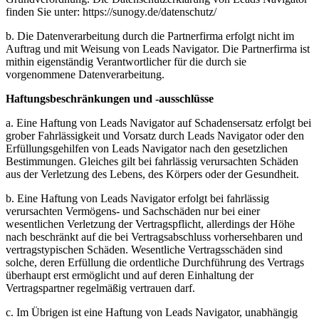
finden Sie unter: https://sunogy.de/datenschutz/
b. Die Datenverarbeitung durch die Partnerfirma erfolgt nicht im
Auftrag und mit Weisung von Leads Navigator. Die Partnerfirma ist
mithin eigenständig Verantwortlicher für die durch sie
vorgenommene Datenverarbeitung.
Haftungsbeschränkungen und -ausschlüsse
a. Eine Haftung von Leads Navigator auf Schadensersatz erfolgt bei
grober Fahrlässigkeit und Vorsatz durch Leads Navigator oder den
Erfüllungsgehilfen von Leads Navigator nach den gesetzlichen
Bestimmungen. Gleiches gilt bei fahrlässig verursachten Schäden
aus der Verletzung des Lebens, des Körpers oder der Gesundheit.
b. Eine Haftung von Leads Navigator erfolgt bei fahrlässig
verursachten Vermögens- und Sachschäden nur bei einer
wesentlichen Verletzung der Vertragspflicht, allerdings der Höhe
nach beschränkt auf die bei Vertragsabschluss vorhersehbaren und
vertragstypischen Schäden. Wesentliche Vertragsschäden sind
solche, deren Erfüllung die ordentliche Durchführung des Vertrags
überhaupt erst ermöglicht und auf deren Einhaltung der
Vertragspartner regelmäßig vertrauen darf.
c. Im Übrigen ist eine Haftung von Leads Navigator, unabhängig