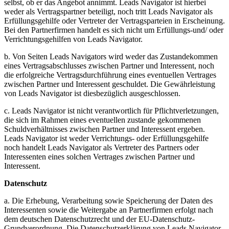
selbst, ob er das Angebot annimmt. Leads Navigator ist hierbei
weder als Vertragspartner beteiligt, noch tritt Leads Navigator als
Erfüllungsgehilfe oder Vertreter der Vertragsparteien in Erscheinung.
Bei den Partnerfirmen handelt es sich nicht um Erfüllungs-und/ oder
Verrichtungsgehilfen von Leads Navigator.
b. Von Seiten Leads Navigators wird weder das Zustandekommen
eines Vertragsabschlusses zwischen Partner und Interessent, noch
die erfolgreiche Vertragsdurchführung eines eventuellen Vertrages
zwischen Partner und Interessent geschuldet. Die Gewährleistung
von Leads Navigator ist diesbezüglich ausgeschlossen.
c. Leads Navigator ist nicht verantwortlich für Pflichtverletzungen,
die sich im Rahmen eines eventuellen zustande gekommenen
Schuldverhältnisses zwischen Partner und Interessent ergeben.
Leads Navigator ist weder Verrichtungs- oder Erfüllungsgehilfe
noch handelt Leads Navigator als Vertreter des Partners oder
Interessenten eines solchen Vertrages zwischen Partner und
Interessent.
Datenschutz
a. Die Erhebung, Verarbeitung sowie Speicherung der Daten des
Interessenten sowie die Weitergabe an Partnerfirmen erfolgt nach
dem deutschen Datenschutzrecht und der EU-Datenschutz-
Grundverordnung. Die Datenschutzerklärung von Leads Navigator