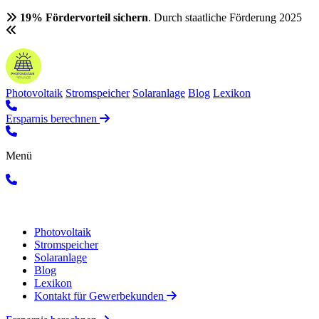
19% Fördervorteil sichern
. Durch staatliche Förderung 2025
Photovoltaik
Stromspeicher
Solaranlage
Blog
Lexikon
Ersparnis berechnen
Menü
Photovoltaik
Stromspeicher
Solaranlage
Blog
Lexikon
Kontakt für Gewerbekunden