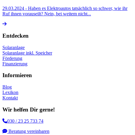
29.03.2024
- Haben es Elektroautos tatsächlich so schwer, wie ihr
Ruf ihnen vorauseilt? Nein, bei weitem nicht...
Entdecken
Solaranlage
Solaranlage inkl. Speicher
Förderung
Finanzierung
Informieren
Blog
Lexikon
Kontakt
Wir helfen Dir gerne!
030 / 23 25 733 74
Beratung vereinbaren