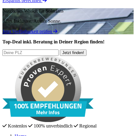
Ersparnis berechnen
Nützliches Wissen für Solarfans
Alles Inklusive.
Ausser Sonne.
Jetzt Verfügbarkeit prüfen
Top-Deal
inkl. Beratung
in Deiner Region finden!
Kostenlos
100% unverbindlich
Regional