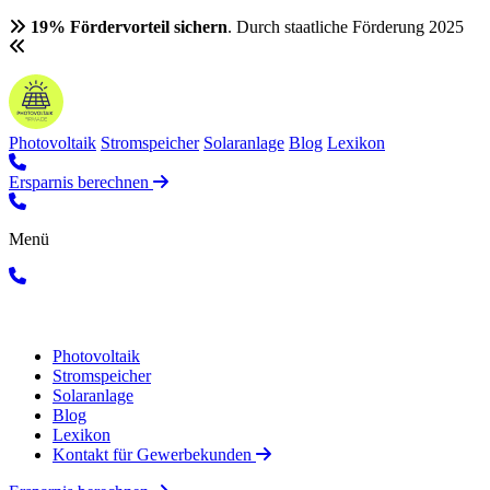
19% Fördervorteil sichern
. Durch staatliche Förderung 2025
Photovoltaik
Stromspeicher
Solaranlage
Blog
Lexikon
Ersparnis berechnen
Menü
Photovoltaik
Stromspeicher
Solaranlage
Blog
Lexikon
Kontakt für Gewerbekunden