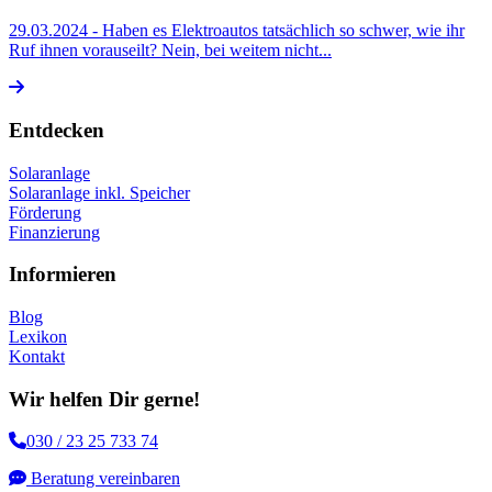
29.03.2024
- Haben es Elektroautos tatsächlich so schwer, wie ihr
Ruf ihnen vorauseilt? Nein, bei weitem nicht...
Entdecken
Solaranlage
Solaranlage inkl. Speicher
Förderung
Finanzierung
Informieren
Blog
Lexikon
Kontakt
Wir helfen Dir gerne!
030 / 23 25 733 74
Beratung vereinbaren