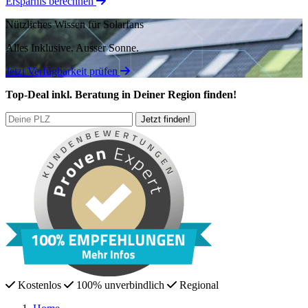
Ersparnis berechnen
Nützliches Wissen für Solarfans
Alles Inklusive.
Ausser Sonne.
Jetzt Verfügbarkeit prüfen
Top-Deal
inkl. Beratung
in Deiner Region finden!
Kostenlos
100% unverbindlich
Regional