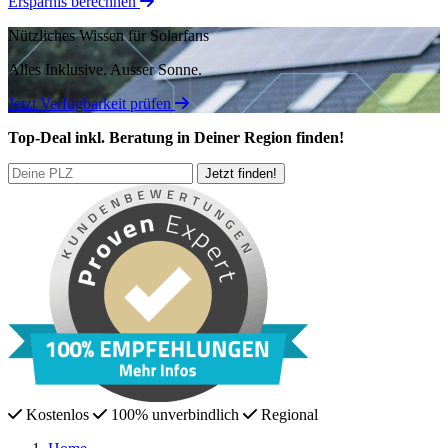
Ersparnis berechnen
Nützliches Wissen für Solarfans
Alles Inklusive.
Ausser Sonne.
Jetzt Verfügbarkeit prüfen
Top-Deal
inkl. Beratung
in Deiner Region finden!
Kostenlos
100% unverbindlich
Regional