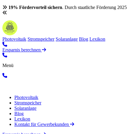
19% Fördervorteil sichern
. Durch staatliche Förderung 2025
Photovoltaik
Stromspeicher
Solaranlage
Blog
Lexikon
Ersparnis berechnen
Menü
Photovoltaik
Stromspeicher
Solaranlage
Blog
Lexikon
Kontakt für Gewerbekunden