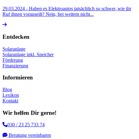
29.03.2024
- Haben es Elektroautos tatsächlich so schwer, wie ihr
Ruf ihnen vorauseilt? Nein, bei weitem nicht...
Entdecken
Solaranlage
Solaranlage inkl. Speicher
Förderung
Finanzierung
Informieren
Blog
Lexikon
Kontakt
Wir helfen Dir gerne!
030 / 23 25 733 74
Beratung vereinbaren