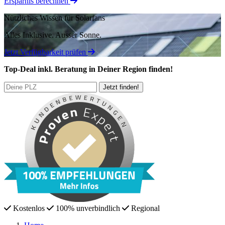
Ersparnis berechnen
Nützliches Wissen für Solarfans
Alles Inklusive.
Ausser Sonne.
Jetzt Verfügbarkeit prüfen
Top-Deal
inkl. Beratung
in Deiner Region finden!
Kostenlos
100% unverbindlich
Regional