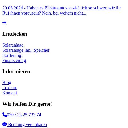
29.03.2024
- Haben es Elektroautos tatsächlich so schwer, wie ihr
Ruf ihnen vorauseilt? Nein, bei weitem nicht...
Entdecken
Solaranlage
Solaranlage inkl. Speicher
Förderung
Finanzierung
Informieren
Blog
Lexikon
Kontakt
Wir helfen Dir gerne!
030 / 23 25 733 74
Beratung vereinbaren