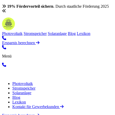
19% Fördervorteil sichern
. Durch staatliche Förderung 2025
Photovoltaik
Stromspeicher
Solaranlage
Blog
Lexikon
Ersparnis berechnen
Menü
Photovoltaik
Stromspeicher
Solaranlage
Blog
Lexikon
Kontakt für Gewerbekunden