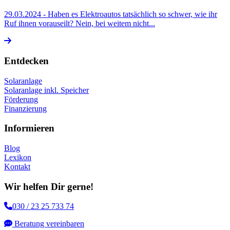
29.03.2024
- Haben es Elektroautos tatsächlich so schwer, wie ihr
Ruf ihnen vorauseilt? Nein, bei weitem nicht...
Entdecken
Solaranlage
Solaranlage inkl. Speicher
Förderung
Finanzierung
Informieren
Blog
Lexikon
Kontakt
Wir helfen Dir gerne!
030 / 23 25 733 74
Beratung vereinbaren