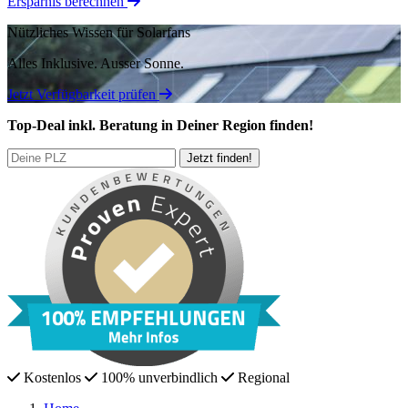
Ersparnis berechnen
Nützliches Wissen für Solarfans
Alles Inklusive.
Ausser Sonne.
Jetzt Verfügbarkeit prüfen
Top-Deal
inkl. Beratung
in Deiner Region finden!
Kostenlos
100% unverbindlich
Regional