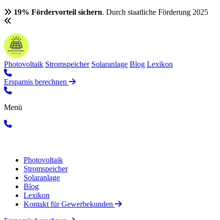
19% Fördervorteil sichern
. Durch staatliche Förderung 2025
Photovoltaik
Stromspeicher
Solaranlage
Blog
Lexikon
Ersparnis berechnen
Menü
Photovoltaik
Stromspeicher
Solaranlage
Blog
Lexikon
Kontakt für Gewerbekunden