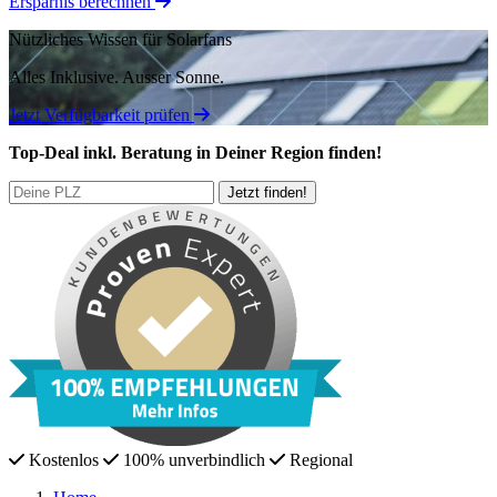
Ersparnis berechnen
Nützliches Wissen für Solarfans
Alles Inklusive.
Ausser Sonne.
Jetzt Verfügbarkeit prüfen
Top-Deal
inkl. Beratung
in Deiner Region finden!
Kostenlos
100% unverbindlich
Regional