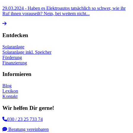
29.03.2024
- Haben es Elektroautos tatsächlich so schwer, wie ihr
Ruf ihnen vorauseilt? Nein, bei weitem nicht...
Entdecken
Solaranlage
Solaranlage inkl. Speicher
Förderung
Finanzierung
Informieren
Blog
Lexikon
Kontakt
Wir helfen Dir gerne!
030 / 23 25 733 74
Beratung vereinbaren