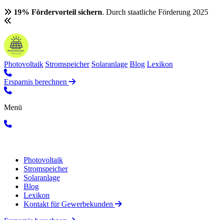
19% Fördervorteil sichern
. Durch staatliche Förderung 2025
Photovoltaik
Stromspeicher
Solaranlage
Blog
Lexikon
Ersparnis berechnen
Menü
Photovoltaik
Stromspeicher
Solaranlage
Blog
Lexikon
Kontakt für Gewerbekunden