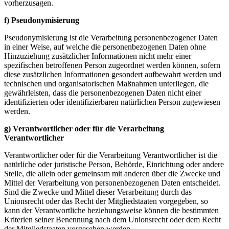
vorherzusagen.
f) Pseudonymisierung
Pseudonymisierung ist die Verarbeitung personenbezogener Daten
in einer Weise, auf welche die personenbezogenen Daten ohne
Hinzuziehung zusätzlicher Informationen nicht mehr einer
spezifischen betroffenen Person zugeordnet werden können, sofern
diese zusätzlichen Informationen gesondert aufbewahrt werden und
technischen und organisatorischen Maßnahmen unterliegen, die
gewährleisten, dass die personenbezogenen Daten nicht einer
identifizierten oder identifizierbaren natürlichen Person zugewiesen
werden.
g) Verantwortlicher oder für die Verarbeitung
Verantwortlicher
Verantwortlicher oder für die Verarbeitung Verantwortlicher ist die
natürliche oder juristische Person, Behörde, Einrichtung oder andere
Stelle, die allein oder gemeinsam mit anderen über die Zwecke und
Mittel der Verarbeitung von personenbezogenen Daten entscheidet.
Sind die Zwecke und Mittel dieser Verarbeitung durch das
Unionsrecht oder das Recht der Mitgliedstaaten vorgegeben, so
kann der Verantwortliche beziehungsweise können die bestimmten
Kriterien seiner Benennung nach dem Unionsrecht oder dem Recht
der Mitgliedstaaten vorgesehen werden.