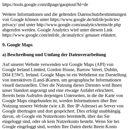
https://tools.google.com/
dlpage/
gaoptout?hl=de
Weitere Informationen und die geltenden Datenschutzbestimmungen
von Google können unter https://www.google.de/
intl/
de/
policies/
privacy/ und unter http://www.google.com/
analytics/
terms/
de.php
abgerufen werden. Google Analytics wird unter diesem Link
https://www.google.com/
intl/
de_de/
analytics/ genauer erläutert.
9. Google Maps
a) Beschreibung und Umfang der Datenverarbeitung
Auf unserer Website verwenden wir Google Maps (API) von
Google Ireland Limited, Gordon House, Barrow Street, Dublin,
D04 E5W5, Ireland. Google Maps ist ein Webdienst zur Darstellung
von interaktiven (Land-)Karten, um geographische Informationen
visuell darzustellen. Über die Nutzung dieses Dienstes wird Ihnen
unser Standort angezeigt und eine etwaige Anfahrt erleichtert.
Bereits beim Aufrufen derjenigen Unterseiten, in die die Karte von
Google Maps eingebunden ist, werden Informationen über Ihre
Nutzung unserer Website (wie z.B. Ihre IP-Adresse) an Server von
Google übertragen und dort gespeichert. Dies erfolgt unabhängig
davon, ob Google ein Nutzerkonto bereitstellt, über das Sie
eingeloggt sind, oder ob kein Nutzerkonto besteht. Wenn Sie bei
Google eingeloggt sind, werden Ihre Daten direkt Ihrem Konto