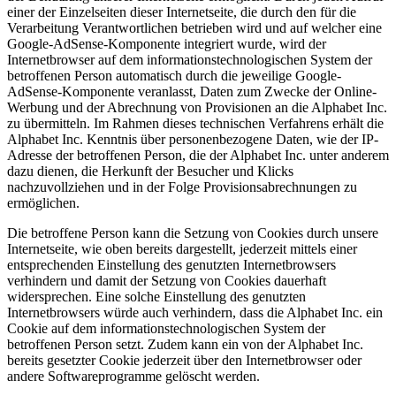
einer der Einzelseiten dieser Internetseite, die durch den für die
Verarbeitung Verantwortlichen betrieben wird und auf welcher eine
Google-AdSense-Komponente integriert wurde, wird der
Internetbrowser auf dem informationstechnologischen System der
betroffenen Person automatisch durch die jeweilige Google-
AdSense-Komponente veranlasst, Daten zum Zwecke der Online-
Werbung und der Abrechnung von Provisionen an die Alphabet Inc.
zu übermitteln. Im Rahmen dieses technischen Verfahrens erhält die
Alphabet Inc. Kenntnis über personenbezogene Daten, wie der IP-
Adresse der betroffenen Person, die der Alphabet Inc. unter anderem
dazu dienen, die Herkunft der Besucher und Klicks
nachzuvollziehen und in der Folge Provisionsabrechnungen zu
ermöglichen.
Die betroffene Person kann die Setzung von Cookies durch unsere
Internetseite, wie oben bereits dargestellt, jederzeit mittels einer
entsprechenden Einstellung des genutzten Internetbrowsers
verhindern und damit der Setzung von Cookies dauerhaft
widersprechen. Eine solche Einstellung des genutzten
Internetbrowsers würde auch verhindern, dass die Alphabet Inc. ein
Cookie auf dem informationstechnologischen System der
betroffenen Person setzt. Zudem kann ein von der Alphabet Inc.
bereits gesetzter Cookie jederzeit über den Internetbrowser oder
andere Softwareprogramme gelöscht werden.