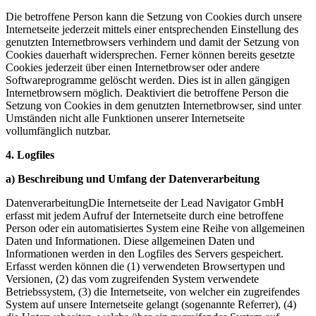
Die betroffene Person kann die Setzung von Cookies durch unsere
Internetseite jederzeit mittels einer entsprechenden Einstellung des
genutzten Internetbrowsers verhindern und damit der Setzung von
Cookies dauerhaft widersprechen. Ferner können bereits gesetzte
Cookies jederzeit über einen Internetbrowser oder andere
Softwareprogramme gelöscht werden. Dies ist in allen gängigen
Internetbrowsern möglich. Deaktiviert die betroffene Person die
Setzung von Cookies in dem genutzten Internetbrowser, sind unter
Umständen nicht alle Funktionen unserer Internetseite
vollumfänglich nutzbar.
4. Logfiles
a) Beschreibung und Umfang der Datenverarbeitung
DatenverarbeitungDie Internetseite der Lead Navigator GmbH
erfasst mit jedem Aufruf der Internetseite durch eine betroffene
Person oder ein automatisiertes System eine Reihe von allgemeinen
Daten und Informationen. Diese allgemeinen Daten und
Informationen werden in den Logfiles des Servers gespeichert.
Erfasst werden können die (1) verwendeten Browsertypen und
Versionen, (2) das vom zugreifenden System verwendete
Betriebssystem, (3) die Internetseite, von welcher ein zugreifendes
System auf unsere Internetseite gelangt (sogenannte Referrer), (4)