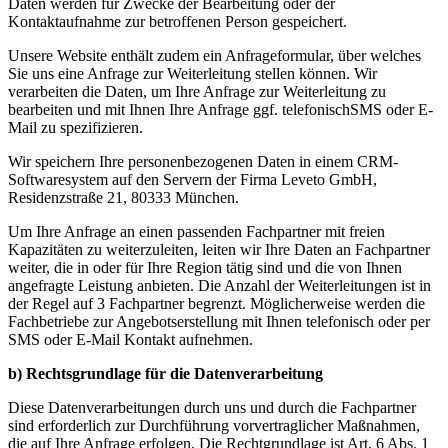
Daten werden für Zwecke der Bearbeitung oder der
Kontaktaufnahme zur betroffenen Person gespeichert.
Unsere Website enthält zudem ein Anfrageformular, über welches
Sie uns eine Anfrage zur Weiterleitung stellen können. Wir
verarbeiten die Daten, um Ihre Anfrage zur Weiterleitung zu
bearbeiten und mit Ihnen Ihre Anfrage ggf. telefonischSMS oder E-
Mail zu spezifizieren.
Wir speichern Ihre personenbezogenen Daten in einem CRM-
Softwaresystem auf den Servern der Firma Leveto GmbH,
Residenzstraße 21, 80333 München.
Um Ihre Anfrage an einen passenden Fachpartner mit freien
Kapazitäten zu weiterzuleiten, leiten wir Ihre Daten an Fachpartner
weiter, die in oder für Ihre Region tätig sind und die von Ihnen
angefragte Leistung anbieten. Die Anzahl der Weiterleitungen ist in
der Regel auf 3 Fachpartner begrenzt. Möglicherweise werden die
Fachbetriebe zur Angebotserstellung mit Ihnen telefonisch oder per
SMS oder E-Mail Kontakt aufnehmen.
b) Rechtsgrundlage für die Datenverarbeitung
Diese Datenverarbeitungen durch uns und durch die Fachpartner
sind erforderlich zur Durchführung vorvertraglicher Maßnahmen,
die auf Ihre Anfrage erfolgen. Die Rechtgrundlage ist Art. 6 Abs. 1