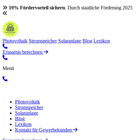
19% Fördervorteil sichern
. Durch staatliche Förderung 2025
Photovoltaik
Stromspeicher
Solaranlage
Blog
Lexikon
Ersparnis berechnen
Menü
Photovoltaik
Stromspeicher
Solaranlage
Blog
Lexikon
Kontakt für Gewerbekunden