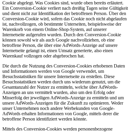
Cookie abgelegt. Was Cookies sind, wurde oben bereits erläutert.
Ein Conversion-Cookie verliert nach dreißig Tagen seine Gültigkeit
und dient nicht zur Identifikation der betroffenen Person. Über den
Conversion-Cookie wird, sofern das Cookie noch nicht abgelaufen
ist, nachvollzogen, ob bestimmte Unterseiten, beispielsweise der
Warenkorb von einem Online-Shop-System, auf unserer
Internetseite aufgerufen wurden. Durch den Conversion-Cookie
können sowohl wir als auch Google nachvollziehen, ob eine
betroffene Person, die über eine AdWords-Anzeige auf unsere
Internetseite gelangt ist, einen Umsatz generierte, also einen
Warenkauf vollzogen oder abgebrochen hat.
Die durch die Nutzung des Conversion-Cookies erhobenen Daten
und Informationen werden von Google verwendet, um
Besuchsstatistiken für unsere Internetseite zu erstellen. Diese
Besuchsstatistiken werden durch uns wiederum genutzt, um die
Gesamtanzahl der Nutzer zu ermitteln, welche über AdWords-
Anzeigen an uns vermittelt wurden, also um den Erfolg oder
Misserfolg der jeweiligen AdWords-Anzeige zu ermitteln und um
unsere AdWords-Anzeigen für die Zukunft zu optimieren. Weder
unser Unternehmen noch andere Werbekunden von Google-
AdWords erhalten Informationen von Google, mittels derer die
betroffene Person identifiziert werden könnte.
Mittels des Conversion-Cookies werden personenbezogene