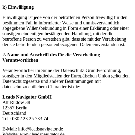
k) Einwilligung
Einwilligung ist jede von der betroffenen Person freiwillig für den
bestimmten Fall in informierter Weise und unmissverständlich
abgegebene Willensbekundung in Form einer Erklärung oder einer
sonstigen eindeutigen bestätigenden Handlung, mit der die
betroffene Person zu verstehen gibt, dass sie mit der Verarbeitung
der sie betreffenden personenbezogenen Daten einverstanden ist.
2. Name und Anschrift des für die Verarbeitung
Verantwortlichen
Verantwortlicher im Sinne der Datenschutz-Grundverordnung,
sonstiger in den Mitgliedstaaten der Europäischen Union geltenden
Datenschutzgesetze und anderer Bestimmungen mit
datenschutzrechtlichem Charakter ist die:
Leads Navigator GmbH
Alt-Rudow 38
12357 Berlin
Deutschland
Tel.: 030 / 23 25 733 74
E-Mail: info@leadsnavigator.de
Website: www.leadsnavigator.de