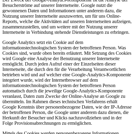
Besucherströme auf unserer Internetseite. Google nutzt die
gewonnenen Daten und Informationen unter anderem dazu, die
Nutzung unserer Internetseite auszuwerten, um für uns Online-
Reports, welche die Aktivitäten auf unseren Internetseiten aufzeigen,
zusammenzustellen, und um weitere mit der Nutzung unserer
Internetseite in Verbindung stehende Dienstleistungen zu erbringen.
Google Analytics setzt ein Cookie auf dem
informationstechnologischen System der betroffenen Person. Was
Cookies sind, wurde oben bereits erläutert. Mit Setzung des Cookies
wird Google eine Analyse der Benutzung unserer Internetseite
ermöglicht. Durch jeden Aufruf einer der Einzelseiten dieser
Internetseite, die durch den für die Verarbeitung Verantwortlichen
betrieben wird und auf welcher eine Google-Analytics-Komponente
integriert wurde, wird der Internetbrowser auf dem
informationstechnologischen System der betroffenen Person
automatisch durch die jeweilige Google-Analytics-Komponente
veranlasst, Daten zum Zwecke der Online-Analyse an Google zu
übermitteln. Im Rahmen dieses technischen Verfahrens erhält
Google Kenntnis über personenbezogene Daten, wie der IP-Adresse
der betroffenen Person, die Google unter anderem dazu dienen, die
Herkunft der Besucher und Klicks nachzuvollziehen und in der
Folge Provisionsabrechnungen zu ermöglichen.
Mittels des Cookies werden personenbezogene Informationen,