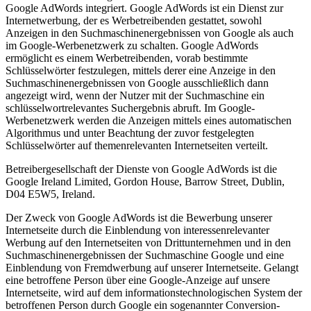
Google AdWords integriert. Google AdWords ist ein Dienst zur
Internetwerbung, der es Werbetreibenden gestattet, sowohl
Anzeigen in den Suchmaschinenergebnissen von Google als auch
im Google-Werbenetzwerk zu schalten. Google AdWords
ermöglicht es einem Werbetreibenden, vorab bestimmte
Schlüsselwörter festzulegen, mittels derer eine Anzeige in den
Suchmaschinenergebnissen von Google ausschließlich dann
angezeigt wird, wenn der Nutzer mit der Suchmaschine ein
schlüsselwortrelevantes Suchergebnis abruft. Im Google-
Werbenetzwerk werden die Anzeigen mittels eines automatischen
Algorithmus und unter Beachtung der zuvor festgelegten
Schlüsselwörter auf themenrelevanten Internetseiten verteilt.
Betreibergesellschaft der Dienste von Google AdWords ist die
Google Ireland Limited, Gordon House, Barrow Street, Dublin,
D04 E5W5, Ireland.
Der Zweck von Google AdWords ist die Bewerbung unserer
Internetseite durch die Einblendung von interessenrelevanter
Werbung auf den Internetseiten von Drittunternehmen und in den
Suchmaschinenergebnissen der Suchmaschine Google und eine
Einblendung von Fremdwerbung auf unserer Internetseite. Gelangt
eine betroffene Person über eine Google-Anzeige auf unsere
Internetseite, wird auf dem informationstechnologischen System der
betroffenen Person durch Google ein sogenannter Conversion-