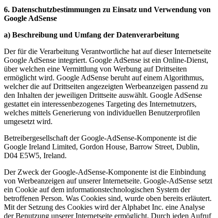
6. Datenschutzbestimmungen zu Einsatz und Verwendung von
Google AdSense
a) Beschreibung und Umfang der Datenverarbeitung
Der für die Verarbeitung Verantwortliche hat auf dieser Internetseite
Google AdSense integriert. Google AdSense ist ein Online-Dienst,
über welchen eine Vermittlung von Werbung auf Drittseiten
ermöglicht wird. Google AdSense beruht auf einem Algorithmus,
welcher die auf Drittseiten angezeigten Werbeanzeigen passend zu
den Inhalten der jeweiligen Drittseite auswählt. Google AdSense
gestattet ein interessenbezogenes Targeting des Internetnutzers,
welches mittels Generierung von individuellen Benutzerprofilen
umgesetzt wird.
Betreibergesellschaft der Google-AdSense-Komponente ist die
Google Ireland Limited, Gordon House, Barrow Street, Dublin,
D04 E5W5, Ireland.
Der Zweck der Google-AdSense-Komponente ist die Einbindung
von Werbeanzeigen auf unserer Internetseite. Google-AdSense setzt
ein Cookie auf dem informationstechnologischen System der
betroffenen Person. Was Cookies sind, wurde oben bereits erläutert.
Mit der Setzung des Cookies wird der Alphabet Inc. eine Analyse
der Benutzung unserer Internetseite ermöglicht. Durch jeden Aufruf