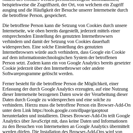
beispielsweise die Zugriffszeit, der Ort, von welchem ein Zugriff
ausging und die Häufigkeit der Besuche unserer Internetseite durch
die betroffene Person, gespeichert.
Die betroffene Person kann die Setzung von Cookies durch unsere
Internetseite, wie oben bereits dargestellt, jederzeit mittels einer
entsprechenden Einstellung des genutzten Internetbrowsers
verhindern und damit der Setzung von Cookies dauerhaft
widersprechen. Eine solche Einstellung des genutzten
Internetbrowsers würde auch verhindern, dass Google ein Cookie
auf dem informationstechnologischen System der betroffenen
Person setzt. Zudem kann ein von Google Analytics bereits gesetzter
Cookie jederzeit über den Internetbrowser oder andere
Softwareprogramme gelöscht werden.
Ferner besteht für die betroffene Person die Möglichkeit, einer
Erfassung der durch Google Analytics erzeugten, auf eine Nutzung
dieser Internetseite bezogenen Daten sowie der Verarbeitung dieser
Daten durch Google zu widersprechen und eine solche zu
verhindern. Hierzu muss die betroffene Person ein Browser-Add-On
unter dem Link https://tools.google.com/
dlpage/
gaoptout
herunterladen und installieren. Dieses Browser-Add-On teilt Google
Analytics über JavaScript mit, dass keine Daten und Informationen
zu den Besuchen von Internetseiten an Google Analytics übermittelt
werden dürfen. Die Installation des Browser-Add-Ons wird von