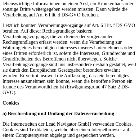
lebenswichtige Informationen an einen Arzt, ein Krankenhaus oder
sonstige Dritte weitergegeben werden müssten. Dann würde die
Verarbeitung auf Art. 6 I lit. d DS-GVO beruhen.
Letztlich könnten Verarbeitungsvorgänge auf Art. 6 I lit. f DS-GVO
beruhen. Auf dieser Rechtsgrundlage basieren
Verarbeitungsvorgänge, die von keiner der vorgenannten
Rechtsgrundlagen erfasst werden, wenn die Verarbeitung zur
Wahrung eines berechtigten Interesses unseres Unternehmens oder
eines Dritten erforderlich ist, sofern die Interessen, Grundrechte und
Grundfreiheiten des Betroffenen nicht überwiegen. Solche
Verarbeitungsvorgänge sind uns insbesondere deshalb gestattet, weil
sie durch den Europäischen Gesetzgeber besonders erwähnt
wurden. Er vertrat insoweit die Auffassung, dass ein berechtigtes
Interesse anzunehmen sein könnte, wenn die betroffene Person ein
Kunde des Verantwortlichen ist (Erwägungsgrund 47 Satz 2 DS-
GVO).
Cookies
a) Beschreibung und Umfang der Datenverarbeitung
Die Internetseiten der Lead Navigator GmbH verwenden Cookies.
Cookies sind Textdateien, welche über einen Internetbrowser auf
einem Computersystem abgelegt und gespeichert werden.