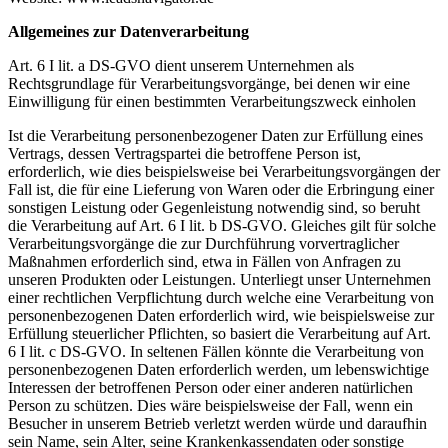
Allgemeines zur Datenverarbeitung
Art. 6 I lit. a DS-GVO dient unserem Unternehmen als
Rechtsgrundlage für Verarbeitungsvorgänge, bei denen wir eine
Einwilligung für einen bestimmten Verarbeitungszweck einholen
Ist die Verarbeitung personenbezogener Daten zur Erfüllung eines
Vertrags, dessen Vertragspartei die betroffene Person ist,
erforderlich, wie dies beispielsweise bei Verarbeitungsvorgängen der
Fall ist, die für eine Lieferung von Waren oder die Erbringung einer
sonstigen Leistung oder Gegenleistung notwendig sind, so beruht
die Verarbeitung auf Art. 6 I lit. b DS-GVO. Gleiches gilt für solche
Verarbeitungsvorgänge die zur Durchführung vorvertraglicher
Maßnahmen erforderlich sind, etwa in Fällen von Anfragen zu
unseren Produkten oder Leistungen. Unterliegt unser Unternehmen
einer rechtlichen Verpflichtung durch welche eine Verarbeitung von
personenbezogenen Daten erforderlich wird, wie beispielsweise zur
Erfüllung steuerlicher Pflichten, so basiert die Verarbeitung auf Art.
6 I lit. c DS-GVO. In seltenen Fällen könnte die Verarbeitung von
personenbezogenen Daten erforderlich werden, um lebenswichtige
Interessen der betroffenen Person oder einer anderen natürlichen
Person zu schützen. Dies wäre beispielsweise der Fall, wenn ein
Besucher in unserem Betrieb verletzt werden würde und daraufhin
sein Name, sein Alter, seine Krankenkassendaten oder sonstige