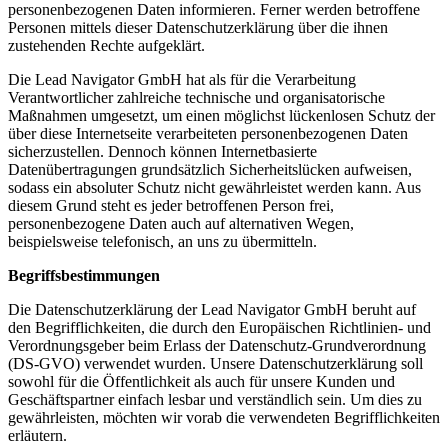
personenbezogenen Daten informieren. Ferner werden betroffene
Personen mittels dieser Datenschutzerklärung über die ihnen
zustehenden Rechte aufgeklärt.
Die Lead Navigator GmbH hat als für die Verarbeitung
Verantwortlicher zahlreiche technische und organisatorische
Maßnahmen umgesetzt, um einen möglichst lückenlosen Schutz der
über diese Internetseite verarbeiteten personenbezogenen Daten
sicherzustellen. Dennoch können Internetbasierte
Datenübertragungen grundsätzlich Sicherheitslücken aufweisen,
sodass ein absoluter Schutz nicht gewährleistet werden kann. Aus
diesem Grund steht es jeder betroffenen Person frei,
personenbezogene Daten auch auf alternativen Wegen,
beispielsweise telefonisch, an uns zu übermitteln.
Begriffsbestimmungen
Die Datenschutzerklärung der Lead Navigator GmbH beruht auf
den Begrifflichkeiten, die durch den Europäischen Richtlinien- und
Verordnungsgeber beim Erlass der Datenschutz-Grundverordnung
(DS-GVO) verwendet wurden. Unsere Datenschutzerklärung soll
sowohl für die Öffentlichkeit als auch für unsere Kunden und
Geschäftspartner einfach lesbar und verständlich sein. Um dies zu
gewährleisten, möchten wir vorab die verwendeten Begrifflichkeiten
erläutern.