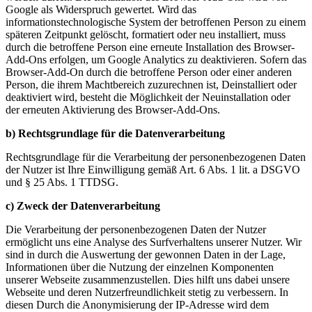
Google als Widerspruch gewertet. Wird das
informationstechnologische System der betroffenen Person zu einem
späteren Zeitpunkt gelöscht, formatiert oder neu installiert, muss
durch die betroffene Person eine erneute Installation des Browser-
Add-Ons erfolgen, um Google Analytics zu deaktivieren. Sofern das
Browser-Add-On durch die betroffene Person oder einer anderen
Person, die ihrem Machtbereich zuzurechnen ist, Deinstalliert oder
deaktiviert wird, besteht die Möglichkeit der Neuinstallation oder
der erneuten Aktivierung des Browser-Add-Ons.
b) Rechtsgrundlage für die Datenverarbeitung
Rechtsgrundlage für die Verarbeitung der personenbezogenen Daten
der Nutzer ist Ihre Einwilligung gemäß Art. 6 Abs. 1 lit. a DSGVO
und § 25 Abs. 1 TTDSG.
c) Zweck der Datenverarbeitung
Die Verarbeitung der personenbezogenen Daten der Nutzer
ermöglicht uns eine Analyse des Surfverhaltens unserer Nutzer. Wir
sind in durch die Auswertung der gewonnen Daten in der Lage,
Informationen über die Nutzung der einzelnen Komponenten
unserer Webseite zusammenzustellen. Dies hilft uns dabei unsere
Webseite und deren Nutzerfreundlichkeit stetig zu verbessern. In
diesen Durch die Anonymisierung der IP-Adresse wird dem