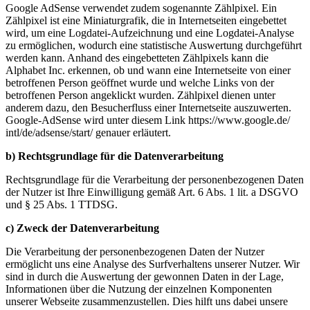
Google AdSense verwendet zudem sogenannte Zählpixel. Ein
Zählpixel ist eine Miniaturgrafik, die in Internetseiten eingebettet
wird, um eine Logdatei-Aufzeichnung und eine Logdatei-Analyse
zu ermöglichen, wodurch eine statistische Auswertung durchgeführt
werden kann. Anhand des eingebetteten Zählpixels kann die
Alphabet Inc. erkennen, ob und wann eine Internetseite von einer
betroffenen Person geöffnet wurde und welche Links von der
betroffenen Person angeklickt wurden. Zählpixel dienen unter
anderem dazu, den Besucherfluss einer Internetseite auszuwerten.
Google-AdSense wird unter diesem Link https://www.google.de/
intl/
de/
adsense/
start/ genauer erläutert.
b) Rechtsgrundlage für die Datenverarbeitung
Rechtsgrundlage für die Verarbeitung der personenbezogenen Daten
der Nutzer ist Ihre Einwilligung gemäß Art. 6 Abs. 1 lit. a DSGVO
und § 25 Abs. 1 TTDSG.
c) Zweck der Datenverarbeitung
Die Verarbeitung der personenbezogenen Daten der Nutzer
ermöglicht uns eine Analyse des Surfverhaltens unserer Nutzer. Wir
sind in durch die Auswertung der gewonnen Daten in der Lage,
Informationen über die Nutzung der einzelnen Komponenten
unserer Webseite zusammenzustellen. Dies hilft uns dabei unsere