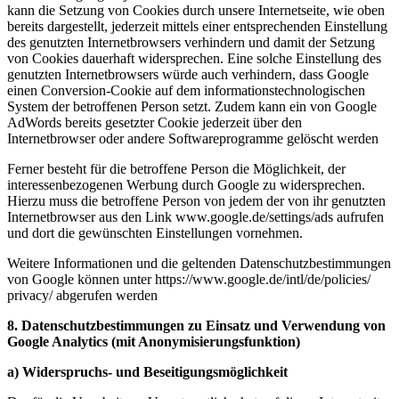
kann die Setzung von Cookies durch unsere Internetseite, wie oben
bereits dargestellt, jederzeit mittels einer entsprechenden Einstellung
des genutzten Internetbrowsers verhindern und damit der Setzung
von Cookies dauerhaft widersprechen. Eine solche Einstellung des
genutzten Internetbrowsers würde auch verhindern, dass Google
einen Conversion-Cookie auf dem informationstechnologischen
System der betroffenen Person setzt. Zudem kann ein von Google
AdWords bereits gesetzter Cookie jederzeit über den
Internetbrowser oder andere Softwareprogramme gelöscht werden
Ferner besteht für die betroffene Person die Möglichkeit, der
interessenbezogenen Werbung durch Google zu widersprechen.
Hierzu muss die betroffene Person von jedem der von ihr genutzten
Internetbrowser aus den Link www.google.de/settings/ads aufrufen
und dort die gewünschten Einstellungen vornehmen.
Weitere Informationen und die geltenden Datenschutzbestimmungen
von Google können unter https://www.google.de/
intl/
de/
policies/
privacy/ abgerufen werden
8. Datenschutzbestimmungen zu Einsatz und Verwendung von
Google Analytics (mit Anonymisierungsfunktion)
a) Widerspruchs- und Beseitigungsmöglichkeit