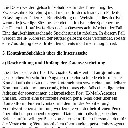
Die Daten werden gelöscht, sobald sie für die Erreichung des
Zweckes ihrer Erhebung nicht mehr erforderlich sind. Im Falle der
Erfassung der Daten zur Bereitstellung der Website ist dies der Fall,
wenn die jeweilige Sitzung beendet ist. Im Falle der Speicherung
der Daten in Logfiles ist dies nach spätestens acht Wochen der Fall.
Eine darüberhinausgehende Speicherung ist möglich. In diesem Fall
werden die IP-Adressen der Nutzer gelöscht oder verfremdet, sodass
eine Zuordnung des aufrufenden Clients nicht mehr möglich ist.
5. Kontaktmöglichkeit über die Internetseite
a) Beschreibung und Umfang der Datenverarbeitung
Die Internetseite der Lead Navigator GmbH enthält aufgrund von
gesetzlichen Vorschriften Angaben, die eine schnelle elektronische
Kontaktaufnahme zu unserem Unternehmen sowie eine unmittelbare
Kommunikation mit uns ermöglichen, was ebenfalls eine allgemeine
Adresse der sogenannten elektronischen Post (E-Mail-Adresse)
umfasst. Sofern eine betroffene Person per E-Mail oder über ein
Kontaktformular den Kontakt mit dem für die Verarbeitung
Verantwortlichen aufnimmt, werden die von der betroffenen Person
übermittelten personenbezogenen Daten automatisch gespeichert.
Solche auf freiwilliger Basis von einer betroffenen Person an den für
die Verarbeitung Verantwortlichen übermittelten personenbezogenen