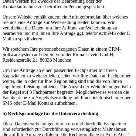
Daten werden für Zwecke der Bearbeitung oder der
Kontaktaufnahme zur betroffenen Person gespeichert.
Unsere Website enthält zudem ein Anfrageformular, über welches
Sie uns eine Anfrage zur Weiterleitung stellen können. Wir
verarbeiten die Daten, um Ihre Anfrage zur Weiterleitung zu
bearbeiten und mit Ihnen Ihre Anfrage ggf. telefonischSMS oder E-
Mail zu spezifizieren.
Wir speichern Ihre personenbezogenen Daten in einem CRM-
Softwaresystem auf den Servern der Firma Leveto GmbH,
Residenzstraße 21, 80333 München.
Um Ihre Anfrage an einen passenden Fachpartner mit freien
Kapazitäten zu weiterzuleiten, leiten wir Ihre Daten an Fachpartner
weiter, die in oder für Ihre Region tätig sind und die von Ihnen
angefragte Leistung anbieten. Die Anzahl der Weiterleitungen ist in
der Regel auf 3 Fachpartner begrenzt. Möglicherweise werden die
Fachbetriebe zur Angebotserstellung mit Ihnen telefonisch oder per
SMS oder E-Mail Kontakt aufnehmen.
b) Rechtsgrundlage für die Datenverarbeitung
Diese Datenverarbeitungen durch uns und durch die Fachpartner
sind erforderlich zur Durchführung vorvertraglicher Maßnahmen,
die auf Ihre Anfrage erfolgen. Die Rechtgrundlage ist Art. 6 Abs. 1