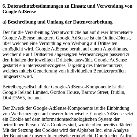
6. Datenschutzbestimmungen zu Einsatz und Verwendung von
Google AdSense
a) Beschreibung und Umfang der Datenverarbeitung
Der für die Verarbeitung Verantwortliche hat auf dieser Internetseite
Google AdSense integriert. Google AdSense ist ein Online-Dienst,
über welchen eine Vermittlung von Werbung auf Drittseiten
ermöglicht wird. Google AdSense beruht auf einem Algorithmus,
welcher die auf Drittseiten angezeigten Werbeanzeigen passend zu
den Inhalten der jeweiligen Drittseite auswählt. Google AdSense
gestattet ein interessenbezogenes Targeting des Internetnutzers,
welches mittels Generierung von individuellen Benutzerprofilen
umgesetzt wird.
Betreibergesellschaft der Google-AdSense-Komponente ist die
Google Ireland Limited, Gordon House, Barrow Street, Dublin,
D04 E5W5, Ireland.
Der Zweck der Google-AdSense-Komponente ist die Einbindung
von Werbeanzeigen auf unserer Internetseite. Google-AdSense setzt
ein Cookie auf dem informationstechnologischen System der
betroffenen Person. Was Cookies sind, wurde oben bereits erläutert.
Mit der Setzung des Cookies wird der Alphabet Inc. eine Analyse
der Benutzung unserer Internetseite ermöglicht. Durch jeden Aufruf