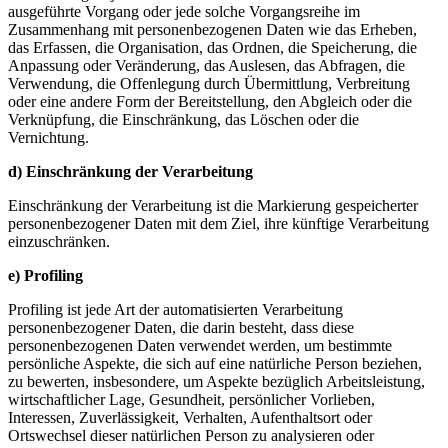
ausgeführte Vorgang oder jede solche Vorgangsreihe im
Zusammenhang mit personenbezogenen Daten wie das Erheben,
das Erfassen, die Organisation, das Ordnen, die Speicherung, die
Anpassung oder Veränderung, das Auslesen, das Abfragen, die
Verwendung, die Offenlegung durch Übermittlung, Verbreitung
oder eine andere Form der Bereitstellung, den Abgleich oder die
Verknüpfung, die Einschränkung, das Löschen oder die
Vernichtung.
d) Einschränkung der Verarbeitung
Einschränkung der Verarbeitung ist die Markierung gespeicherter
personenbezogener Daten mit dem Ziel, ihre künftige Verarbeitung
einzuschränken.
e) Profiling
Profiling ist jede Art der automatisierten Verarbeitung
personenbezogener Daten, die darin besteht, dass diese
personenbezogenen Daten verwendet werden, um bestimmte
persönliche Aspekte, die sich auf eine natürliche Person beziehen,
zu bewerten, insbesondere, um Aspekte bezüglich Arbeitsleistung,
wirtschaftlicher Lage, Gesundheit, persönlicher Vorlieben,
Interessen, Zuverlässigkeit, Verhalten, Aufenthaltsort oder
Ortswechsel dieser natürlichen Person zu analysieren oder