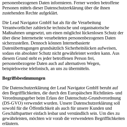
personenbezogenen Daten informieren. Ferner werden betroffene
Personen mittels dieser Datenschutzerklärung über die ihnen
zustehenden Rechte aufgeklärt.
Die Lead Navigator GmbH hat als für die Verarbeitung
Verantwortlicher zahlreiche technische und organisatorische
Maßnahmen umgesetzt, um einen möglichst lückenlosen Schutz der
über diese Internetseite verarbeiteten personenbezogenen Daten
sicherzustellen. Dennoch können Internetbasierte
Datenübertragungen grundsätzlich Sicherheitslücken aufweisen,
sodass ein absoluter Schutz nicht gewährleistet werden kann. Aus
diesem Grund steht es jeder betroffenen Person frei,
personenbezogene Daten auch auf alternativen Wegen,
beispielsweise telefonisch, an uns zu übermitteln.
Begriffsbestimmungen
Die Datenschutzerklärung der Lead Navigator GmbH beruht auf
den Begrifflichkeiten, die durch den Europäischen Richtlinien- und
Verordnungsgeber beim Erlass der Datenschutz-Grundverordnung
(DS-GVO) verwendet wurden. Unsere Datenschutzerklärung soll
sowohl für die Öffentlichkeit als auch für unsere Kunden und
Geschäftspartner einfach lesbar und verständlich sein. Um dies zu
gewährleisten, möchten wir vorab die verwendeten Begrifflichkeiten
erläutern.