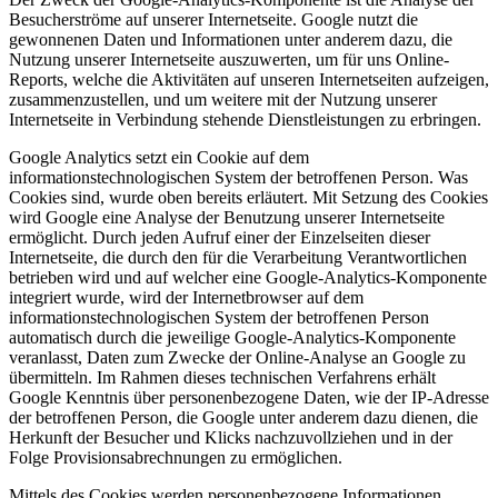
Besucherströme auf unserer Internetseite. Google nutzt die
gewonnenen Daten und Informationen unter anderem dazu, die
Nutzung unserer Internetseite auszuwerten, um für uns Online-
Reports, welche die Aktivitäten auf unseren Internetseiten aufzeigen,
zusammenzustellen, und um weitere mit der Nutzung unserer
Internetseite in Verbindung stehende Dienstleistungen zu erbringen.
Google Analytics setzt ein Cookie auf dem
informationstechnologischen System der betroffenen Person. Was
Cookies sind, wurde oben bereits erläutert. Mit Setzung des Cookies
wird Google eine Analyse der Benutzung unserer Internetseite
ermöglicht. Durch jeden Aufruf einer der Einzelseiten dieser
Internetseite, die durch den für die Verarbeitung Verantwortlichen
betrieben wird und auf welcher eine Google-Analytics-Komponente
integriert wurde, wird der Internetbrowser auf dem
informationstechnologischen System der betroffenen Person
automatisch durch die jeweilige Google-Analytics-Komponente
veranlasst, Daten zum Zwecke der Online-Analyse an Google zu
übermitteln. Im Rahmen dieses technischen Verfahrens erhält
Google Kenntnis über personenbezogene Daten, wie der IP-Adresse
der betroffenen Person, die Google unter anderem dazu dienen, die
Herkunft der Besucher und Klicks nachzuvollziehen und in der
Folge Provisionsabrechnungen zu ermöglichen.
Mittels des Cookies werden personenbezogene Informationen,