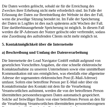
Die Daten werden gelöscht, sobald sie für die Erreichung des
Zweckes ihrer Erhebung nicht mehr erforderlich sind. Im Falle der
Erfassung der Daten zur Bereitstellung der Website ist dies der Fall,
wenn die jeweilige Sitzung beendet ist. Im Falle der Speicherung
der Daten in Logfiles ist dies nach spätestens acht Wochen der Fall.
Eine darüberhinausgehende Speicherung ist möglich. In diesem Fall
werden die IP-Adressen der Nutzer gelöscht oder verfremdet, sodass
eine Zuordnung des aufrufenden Clients nicht mehr möglich ist.
5. Kontaktmöglichkeit über die Internetseite
a) Beschreibung und Umfang der Datenverarbeitung
Die Internetseite der Lead Navigator GmbH enthält aufgrund von
gesetzlichen Vorschriften Angaben, die eine schnelle elektronische
Kontaktaufnahme zu unserem Unternehmen sowie eine unmittelbare
Kommunikation mit uns ermöglichen, was ebenfalls eine allgemeine
Adresse der sogenannten elektronischen Post (E-Mail-Adresse)
umfasst. Sofern eine betroffene Person per E-Mail oder über ein
Kontaktformular den Kontakt mit dem für die Verarbeitung
Verantwortlichen aufnimmt, werden die von der betroffenen Person
übermittelten personenbezogenen Daten automatisch gespeichert.
Solche auf freiwilliger Basis von einer betroffenen Person an den für
die Verarbeitung Verantwortlichen übermittelten personenbezogenen