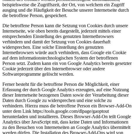
beispielsweise die Zugriffszeit, der Ort, von welchem ein Zugriff
ausging und die Häufigkeit der Besuche unserer Internetseite durch
die betroffene Person, gespeichert.
Die betroffene Person kann die Setzung von Cookies durch unsere
Internetseite, wie oben bereits dargestellt, jederzeit mittels einer
entsprechenden Einstellung des genutzten Internetbrowsers
verhindern und damit der Setzung von Cookies dauerhaft
widersprechen. Eine solche Einstellung des genutzten
Internetbrowsers würde auch verhindern, dass Google ein Cookie
auf dem informationstechnologischen System der betroffenen
Person setzt. Zudem kann ein von Google Analytics bereits gesetzter
Cookie jederzeit über den Internetbrowser oder andere
Softwareprogramme gelöscht werden.
Ferner besteht für die betroffene Person die Möglichkeit, einer
Erfassung der durch Google Analytics erzeugten, auf eine Nutzung
dieser Internetseite bezogenen Daten sowie der Verarbeitung dieser
Daten durch Google zu widersprechen und eine solche zu
verhindern. Hierzu muss die betroffene Person ein Browser-Add-On
unter dem Link https://tools.google.com/
dlpage/
gaoptout
herunterladen und installieren. Dieses Browser-Add-On teilt Google
Analytics über JavaScript mit, dass keine Daten und Informationen
zu den Besuchen von Internetseiten an Google Analytics übermittelt
werden dürfen. Die Installation des Browser-Add-Ons wird von