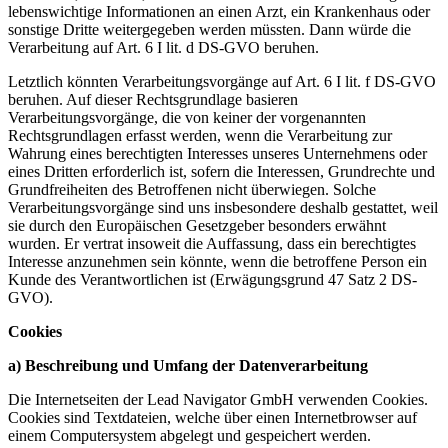
lebenswichtige Informationen an einen Arzt, ein Krankenhaus oder
sonstige Dritte weitergegeben werden müssten. Dann würde die
Verarbeitung auf Art. 6 I lit. d DS-GVO beruhen.
Letztlich könnten Verarbeitungsvorgänge auf Art. 6 I lit. f DS-GVO
beruhen. Auf dieser Rechtsgrundlage basieren
Verarbeitungsvorgänge, die von keiner der vorgenannten
Rechtsgrundlagen erfasst werden, wenn die Verarbeitung zur
Wahrung eines berechtigten Interesses unseres Unternehmens oder
eines Dritten erforderlich ist, sofern die Interessen, Grundrechte und
Grundfreiheiten des Betroffenen nicht überwiegen. Solche
Verarbeitungsvorgänge sind uns insbesondere deshalb gestattet, weil
sie durch den Europäischen Gesetzgeber besonders erwähnt
wurden. Er vertrat insoweit die Auffassung, dass ein berechtigtes
Interesse anzunehmen sein könnte, wenn die betroffene Person ein
Kunde des Verantwortlichen ist (Erwägungsgrund 47 Satz 2 DS-
GVO).
Cookies
a) Beschreibung und Umfang der Datenverarbeitung
Die Internetseiten der Lead Navigator GmbH verwenden Cookies.
Cookies sind Textdateien, welche über einen Internetbrowser auf
einem Computersystem abgelegt und gespeichert werden.