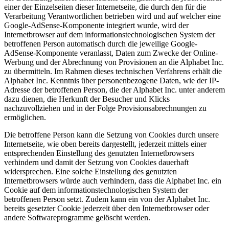
einer der Einzelseiten dieser Internetseite, die durch den für die
Verarbeitung Verantwortlichen betrieben wird und auf welcher eine
Google-AdSense-Komponente integriert wurde, wird der
Internetbrowser auf dem informationstechnologischen System der
betroffenen Person automatisch durch die jeweilige Google-
AdSense-Komponente veranlasst, Daten zum Zwecke der Online-
Werbung und der Abrechnung von Provisionen an die Alphabet Inc.
zu übermitteln. Im Rahmen dieses technischen Verfahrens erhält die
Alphabet Inc. Kenntnis über personenbezogene Daten, wie der IP-
Adresse der betroffenen Person, die der Alphabet Inc. unter anderem
dazu dienen, die Herkunft der Besucher und Klicks
nachzuvollziehen und in der Folge Provisionsabrechnungen zu
ermöglichen.
Die betroffene Person kann die Setzung von Cookies durch unsere
Internetseite, wie oben bereits dargestellt, jederzeit mittels einer
entsprechenden Einstellung des genutzten Internetbrowsers
verhindern und damit der Setzung von Cookies dauerhaft
widersprechen. Eine solche Einstellung des genutzten
Internetbrowsers würde auch verhindern, dass die Alphabet Inc. ein
Cookie auf dem informationstechnologischen System der
betroffenen Person setzt. Zudem kann ein von der Alphabet Inc.
bereits gesetzter Cookie jederzeit über den Internetbrowser oder
andere Softwareprogramme gelöscht werden.