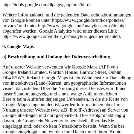
https://tools.google.com/
dlpage/
gaoptout?hl=de
Weitere Informationen und die geltenden Datenschutzbestimmungen
von Google können unter https://www.google.de/
intl/
de/
policies/
privacy/ und unter http://www.google.com/
analytics/
terms/
de.php
abgerufen werden. Google Analytics wird unter diesem Link
https://www.google.com/
intl/
de_de/
analytics/ genauer erläutert.
9. Google Maps
a) Beschreibung und Umfang der Datenverarbeitung
Auf unserer Website verwenden wir Google Maps (API) von
Google Ireland Limited, Gordon House, Barrow Street, Dublin,
D04 E5W5, Ireland. Google Maps ist ein Webdienst zur Darstellung
von interaktiven (Land-)Karten, um geographische Informationen
visuell darzustellen. Über die Nutzung dieses Dienstes wird Ihnen
unser Standort angezeigt und eine etwaige Anfahrt erleichtert.
Bereits beim Aufrufen derjenigen Unterseiten, in die die Karte von
Google Maps eingebunden ist, werden Informationen über Ihre
Nutzung unserer Website (wie z.B. Ihre IP-Adresse) an Server von
Google übertragen und dort gespeichert. Dies erfolgt unabhängig
davon, ob Google ein Nutzerkonto bereitstellt, über das Sie
eingeloggt sind, oder ob kein Nutzerkonto besteht. Wenn Sie bei
Google eingeloggt sind, werden Ihre Daten direkt Ihrem Konto