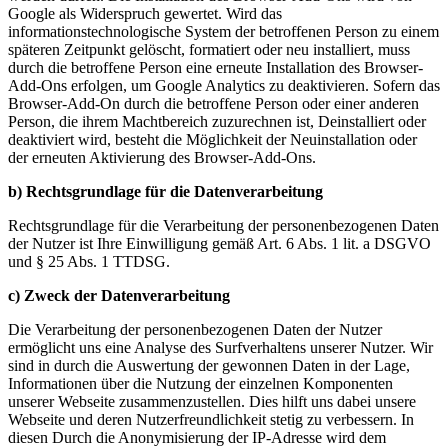
Google als Widerspruch gewertet. Wird das
informationstechnologische System der betroffenen Person zu einem
späteren Zeitpunkt gelöscht, formatiert oder neu installiert, muss
durch die betroffene Person eine erneute Installation des Browser-
Add-Ons erfolgen, um Google Analytics zu deaktivieren. Sofern das
Browser-Add-On durch die betroffene Person oder einer anderen
Person, die ihrem Machtbereich zuzurechnen ist, Deinstalliert oder
deaktiviert wird, besteht die Möglichkeit der Neuinstallation oder
der erneuten Aktivierung des Browser-Add-Ons.
b) Rechtsgrundlage für die Datenverarbeitung
Rechtsgrundlage für die Verarbeitung der personenbezogenen Daten
der Nutzer ist Ihre Einwilligung gemäß Art. 6 Abs. 1 lit. a DSGVO
und § 25 Abs. 1 TTDSG.
c) Zweck der Datenverarbeitung
Die Verarbeitung der personenbezogenen Daten der Nutzer
ermöglicht uns eine Analyse des Surfverhaltens unserer Nutzer. Wir
sind in durch die Auswertung der gewonnen Daten in der Lage,
Informationen über die Nutzung der einzelnen Komponenten
unserer Webseite zusammenzustellen. Dies hilft uns dabei unsere
Webseite und deren Nutzerfreundlichkeit stetig zu verbessern. In
diesen Durch die Anonymisierung der IP-Adresse wird dem