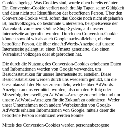
Cookie abgelegt. Was Cookies sind, wurde oben bereits erläutert.
Ein Conversion-Cookie verliert nach dreißig Tagen seine Gültigkeit
und dient nicht zur Identifikation der betroffenen Person. Über den
Conversion-Cookie wird, sofern das Cookie noch nicht abgelaufen
ist, nachvollzogen, ob bestimmte Unterseiten, beispielsweise der
Warenkorb von einem Online-Shop-System, auf unserer
Internetseite aufgerufen wurden. Durch den Conversion-Cookie
können sowohl wir als auch Google nachvollziehen, ob eine
betroffene Person, die über eine AdWords-Anzeige auf unsere
Internetseite gelangt ist, einen Umsatz generierte, also einen
Warenkauf vollzogen oder abgebrochen hat.
Die durch die Nutzung des Conversion-Cookies erhobenen Daten
und Informationen werden von Google verwendet, um
Besuchsstatistiken für unsere Internetseite zu erstellen. Diese
Besuchsstatistiken werden durch uns wiederum genutzt, um die
Gesamtanzahl der Nutzer zu ermitteln, welche über AdWords-
Anzeigen an uns vermittelt wurden, also um den Erfolg oder
Misserfolg der jeweiligen AdWords-Anzeige zu ermitteln und um
unsere AdWords-Anzeigen für die Zukunft zu optimieren. Weder
unser Unternehmen noch andere Werbekunden von Google-
AdWords erhalten Informationen von Google, mittels derer die
betroffene Person identifiziert werden könnte.
Mittels des Conversion-Cookies werden personenbezogene