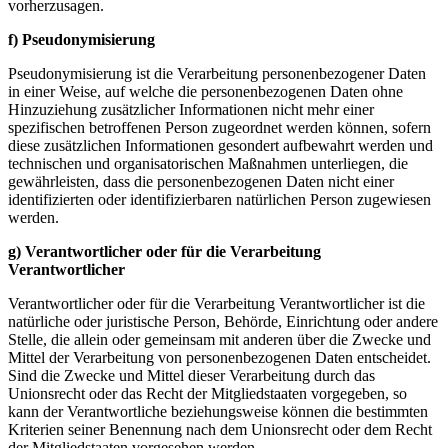
vorherzusagen.
f) Pseudonymisierung
Pseudonymisierung ist die Verarbeitung personenbezogener Daten
in einer Weise, auf welche die personenbezogenen Daten ohne
Hinzuziehung zusätzlicher Informationen nicht mehr einer
spezifischen betroffenen Person zugeordnet werden können, sofern
diese zusätzlichen Informationen gesondert aufbewahrt werden und
technischen und organisatorischen Maßnahmen unterliegen, die
gewährleisten, dass die personenbezogenen Daten nicht einer
identifizierten oder identifizierbaren natürlichen Person zugewiesen
werden.
g) Verantwortlicher oder für die Verarbeitung
Verantwortlicher
Verantwortlicher oder für die Verarbeitung Verantwortlicher ist die
natürliche oder juristische Person, Behörde, Einrichtung oder andere
Stelle, die allein oder gemeinsam mit anderen über die Zwecke und
Mittel der Verarbeitung von personenbezogenen Daten entscheidet.
Sind die Zwecke und Mittel dieser Verarbeitung durch das
Unionsrecht oder das Recht der Mitgliedstaaten vorgegeben, so
kann der Verantwortliche beziehungsweise können die bestimmten
Kriterien seiner Benennung nach dem Unionsrecht oder dem Recht
der Mitgliedstaaten vorgesehen werden.