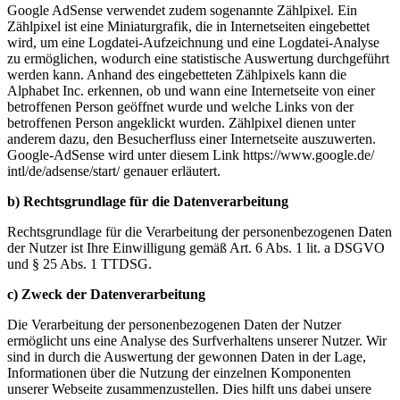
Google AdSense verwendet zudem sogenannte Zählpixel. Ein
Zählpixel ist eine Miniaturgrafik, die in Internetseiten eingebettet
wird, um eine Logdatei-Aufzeichnung und eine Logdatei-Analyse
zu ermöglichen, wodurch eine statistische Auswertung durchgeführt
werden kann. Anhand des eingebetteten Zählpixels kann die
Alphabet Inc. erkennen, ob und wann eine Internetseite von einer
betroffenen Person geöffnet wurde und welche Links von der
betroffenen Person angeklickt wurden. Zählpixel dienen unter
anderem dazu, den Besucherfluss einer Internetseite auszuwerten.
Google-AdSense wird unter diesem Link https://www.google.de/
intl/
de/
adsense/
start/ genauer erläutert.
b) Rechtsgrundlage für die Datenverarbeitung
Rechtsgrundlage für die Verarbeitung der personenbezogenen Daten
der Nutzer ist Ihre Einwilligung gemäß Art. 6 Abs. 1 lit. a DSGVO
und § 25 Abs. 1 TTDSG.
c) Zweck der Datenverarbeitung
Die Verarbeitung der personenbezogenen Daten der Nutzer
ermöglicht uns eine Analyse des Surfverhaltens unserer Nutzer. Wir
sind in durch die Auswertung der gewonnen Daten in der Lage,
Informationen über die Nutzung der einzelnen Komponenten
unserer Webseite zusammenzustellen. Dies hilft uns dabei unsere