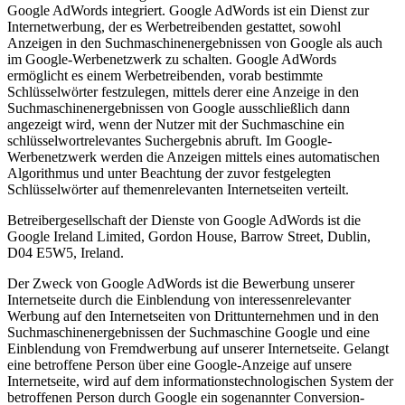
Google AdWords integriert. Google AdWords ist ein Dienst zur
Internetwerbung, der es Werbetreibenden gestattet, sowohl
Anzeigen in den Suchmaschinenergebnissen von Google als auch
im Google-Werbenetzwerk zu schalten. Google AdWords
ermöglicht es einem Werbetreibenden, vorab bestimmte
Schlüsselwörter festzulegen, mittels derer eine Anzeige in den
Suchmaschinenergebnissen von Google ausschließlich dann
angezeigt wird, wenn der Nutzer mit der Suchmaschine ein
schlüsselwortrelevantes Suchergebnis abruft. Im Google-
Werbenetzwerk werden die Anzeigen mittels eines automatischen
Algorithmus und unter Beachtung der zuvor festgelegten
Schlüsselwörter auf themenrelevanten Internetseiten verteilt.
Betreibergesellschaft der Dienste von Google AdWords ist die
Google Ireland Limited, Gordon House, Barrow Street, Dublin,
D04 E5W5, Ireland.
Der Zweck von Google AdWords ist die Bewerbung unserer
Internetseite durch die Einblendung von interessenrelevanter
Werbung auf den Internetseiten von Drittunternehmen und in den
Suchmaschinenergebnissen der Suchmaschine Google und eine
Einblendung von Fremdwerbung auf unserer Internetseite. Gelangt
eine betroffene Person über eine Google-Anzeige auf unsere
Internetseite, wird auf dem informationstechnologischen System der
betroffenen Person durch Google ein sogenannter Conversion-