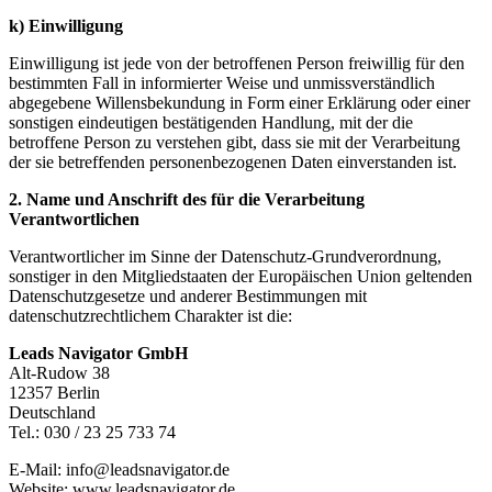
k) Einwilligung
Einwilligung ist jede von der betroffenen Person freiwillig für den
bestimmten Fall in informierter Weise und unmissverständlich
abgegebene Willensbekundung in Form einer Erklärung oder einer
sonstigen eindeutigen bestätigenden Handlung, mit der die
betroffene Person zu verstehen gibt, dass sie mit der Verarbeitung
der sie betreffenden personenbezogenen Daten einverstanden ist.
2. Name und Anschrift des für die Verarbeitung
Verantwortlichen
Verantwortlicher im Sinne der Datenschutz-Grundverordnung,
sonstiger in den Mitgliedstaaten der Europäischen Union geltenden
Datenschutzgesetze und anderer Bestimmungen mit
datenschutzrechtlichem Charakter ist die:
Leads Navigator GmbH
Alt-Rudow 38
12357 Berlin
Deutschland
Tel.: 030 / 23 25 733 74
E-Mail: info@leadsnavigator.de
Website: www.leadsnavigator.de