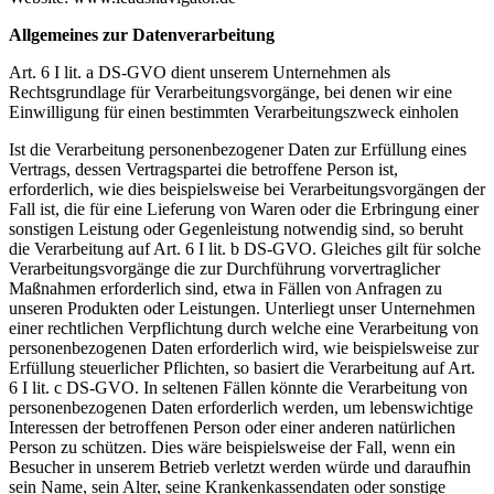
Allgemeines zur Datenverarbeitung
Art. 6 I lit. a DS-GVO dient unserem Unternehmen als
Rechtsgrundlage für Verarbeitungsvorgänge, bei denen wir eine
Einwilligung für einen bestimmten Verarbeitungszweck einholen
Ist die Verarbeitung personenbezogener Daten zur Erfüllung eines
Vertrags, dessen Vertragspartei die betroffene Person ist,
erforderlich, wie dies beispielsweise bei Verarbeitungsvorgängen der
Fall ist, die für eine Lieferung von Waren oder die Erbringung einer
sonstigen Leistung oder Gegenleistung notwendig sind, so beruht
die Verarbeitung auf Art. 6 I lit. b DS-GVO. Gleiches gilt für solche
Verarbeitungsvorgänge die zur Durchführung vorvertraglicher
Maßnahmen erforderlich sind, etwa in Fällen von Anfragen zu
unseren Produkten oder Leistungen. Unterliegt unser Unternehmen
einer rechtlichen Verpflichtung durch welche eine Verarbeitung von
personenbezogenen Daten erforderlich wird, wie beispielsweise zur
Erfüllung steuerlicher Pflichten, so basiert die Verarbeitung auf Art.
6 I lit. c DS-GVO. In seltenen Fällen könnte die Verarbeitung von
personenbezogenen Daten erforderlich werden, um lebenswichtige
Interessen der betroffenen Person oder einer anderen natürlichen
Person zu schützen. Dies wäre beispielsweise der Fall, wenn ein
Besucher in unserem Betrieb verletzt werden würde und daraufhin
sein Name, sein Alter, seine Krankenkassendaten oder sonstige