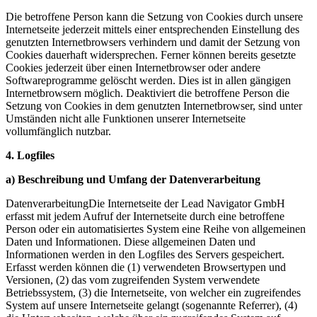
Die betroffene Person kann die Setzung von Cookies durch unsere
Internetseite jederzeit mittels einer entsprechenden Einstellung des
genutzten Internetbrowsers verhindern und damit der Setzung von
Cookies dauerhaft widersprechen. Ferner können bereits gesetzte
Cookies jederzeit über einen Internetbrowser oder andere
Softwareprogramme gelöscht werden. Dies ist in allen gängigen
Internetbrowsern möglich. Deaktiviert die betroffene Person die
Setzung von Cookies in dem genutzten Internetbrowser, sind unter
Umständen nicht alle Funktionen unserer Internetseite
vollumfänglich nutzbar.
4. Logfiles
a) Beschreibung und Umfang der Datenverarbeitung
DatenverarbeitungDie Internetseite der Lead Navigator GmbH
erfasst mit jedem Aufruf der Internetseite durch eine betroffene
Person oder ein automatisiertes System eine Reihe von allgemeinen
Daten und Informationen. Diese allgemeinen Daten und
Informationen werden in den Logfiles des Servers gespeichert.
Erfasst werden können die (1) verwendeten Browsertypen und
Versionen, (2) das vom zugreifenden System verwendete
Betriebssystem, (3) die Internetseite, von welcher ein zugreifendes
System auf unsere Internetseite gelangt (sogenannte Referrer), (4)