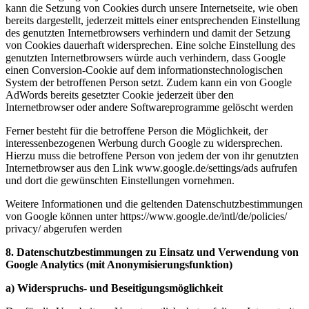
kann die Setzung von Cookies durch unsere Internetseite, wie oben
bereits dargestellt, jederzeit mittels einer entsprechenden Einstellung
des genutzten Internetbrowsers verhindern und damit der Setzung
von Cookies dauerhaft widersprechen. Eine solche Einstellung des
genutzten Internetbrowsers würde auch verhindern, dass Google
einen Conversion-Cookie auf dem informationstechnologischen
System der betroffenen Person setzt. Zudem kann ein von Google
AdWords bereits gesetzter Cookie jederzeit über den
Internetbrowser oder andere Softwareprogramme gelöscht werden
Ferner besteht für die betroffene Person die Möglichkeit, der
interessenbezogenen Werbung durch Google zu widersprechen.
Hierzu muss die betroffene Person von jedem der von ihr genutzten
Internetbrowser aus den Link www.google.de/settings/ads aufrufen
und dort die gewünschten Einstellungen vornehmen.
Weitere Informationen und die geltenden Datenschutzbestimmungen
von Google können unter https://www.google.de/
intl/
de/
policies/
privacy/ abgerufen werden
8. Datenschutzbestimmungen zu Einsatz und Verwendung von
Google Analytics (mit Anonymisierungsfunktion)
a) Widerspruchs- und Beseitigungsmöglichkeit