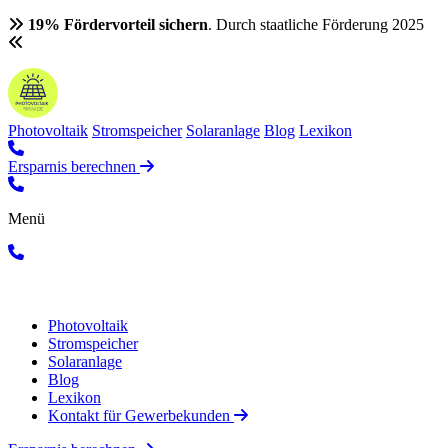
19% Fördervorteil sichern
. Durch staatliche Förderung 2025
Photovoltaik
Stromspeicher
Solaranlage
Blog
Lexikon
Ersparnis berechnen
Menü
Photovoltaik
Stromspeicher
Solaranlage
Blog
Lexikon
Kontakt für Gewerbekunden