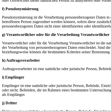
oder Ortswechsel dieser natürlichen Person zu analysieren oder vorhe
f) Pseudonymisierung
Pseudonymisierung ist die Verarbeitung personenbezogener Daten in 
betroffenen Person zugeordnet werden können, sofern diese zusätzli
personenbezogenen Daten nicht einer identifizierten oder identifizie
g) Verantwortlicher oder für die Verarbeitung Verantwortlicher
Verantwortlicher oder für die Verarbeitung Verantwortlicher ist die n
der Verarbeitung von personenbezogenen Daten entscheidet. Sind die 
beziehungsweise können die bestimmten Kriterien seiner Benennung 
h) Auftragsverarbeiter
Auftragsverarbeiter ist eine natürliche oder juristische Person, Behö
i) Empfänger
Empfänger ist eine natürliche oder juristische Person, Behörde, Einr
oder nicht. Behörden, die im Rahmen eines bestimmten Untersuchungs
als Empfänger.
j) Dritter