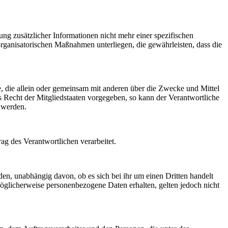
g zusätzlicher Informationen nicht mehr einer spezifischen
rganisatorischen Maßnahmen unterliegen, die gewährleisten, dass die
lle, die allein oder gemeinsam mit anderen über die Zwecke und Mittel
 Recht der Mitgliedstaaten vorgegeben, so kann der Verantwortliche
 werden.
rag des Verantwortlichen verarbeitet.
den, unabhängig davon, ob es sich bei ihr um einen Dritten handelt
glicherweise personenbezogene Daten erhalten, gelten jedoch nicht