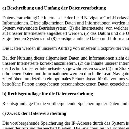
a) Beschreibung und Umfang der Datenverarbeitung
DatenverarbeitungDie Internetseite der Lead Navigator GmbH erfasst 
Informationen. Diese allgemeinen Daten und Informationen werden in
System verwendete Betriebssystem, (3) die Internetseite, von welcher
auf unserer Internetseite angesteuert werden, (5) das Datum und die Uhr
zugreifenden Systems und (8) sonstige ähnliche Daten und Informati
Die Daten werden in unserem Auftrag von unserem Hostprovider verar
Bei der Nutzung dieser allgemeinen Daten und Informationen zieht d
unserer Internetseite korrekt auszuliefern, (2) die Inhalte unserer In
der Technik unserer Internetseite zu gewährleisten sowie (4) um Stra
erhobenen Daten und Informationen werden durch die Lead Navigator 
zu erhöhen, um letztlich ein optimales Schutzniveau für die von uns
betroffene Person angegebenen personenbezogenen Daten gespeicher
b) Rechtsgrundlage für die Datenverarbeitung
Rechtsgrundlage für die vorübergehende Speicherung der Daten und de
c) Zweck der Datenverarbeitung
Die vorübergehende Speicherung der IP-Adresse durch das System ist
Dauer der Sitzung gespeichert bleiben. Die Speicherung in Logfiles e