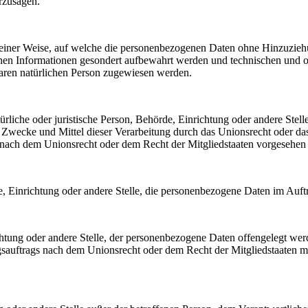
rzusagen.
einer Weise, auf welche die personenbezogenen Daten ohne Hinzuziehun
chen Informationen gesondert aufbewahrt werden und technischen und o
rbaren natürlichen Person zugewiesen werden.
atürliche oder juristische Person, Behörde, Einrichtung oder andere Ste
Zwecke und Mittel dieser Verarbeitung durch das Unionsrecht oder das
nach dem Unionsrecht oder dem Recht der Mitgliedstaaten vorgesehen
rde, Einrichtung oder andere Stelle, die personenbezogene Daten im Auft
ichtung oder andere Stelle, der personenbezogene Daten offengelegt wer
auftrags nach dem Unionsrecht oder dem Recht der Mitgliedstaaten mö