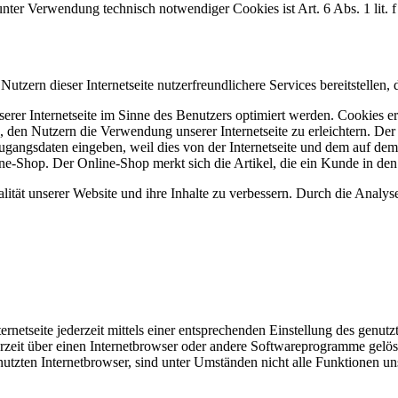
nter Verwendung technisch notwendiger Cookies ist Art. 6 Abs. 1 lit.
ern dieser Internetseite nutzerfreundlichere Services bereitstellen,
erer Internetseite im Sinne des Benutzers optimiert werden. Cookies er
 den Nutzern die Verwendung unserer Internetseite zu erleichtern. Der 
ne Zugangsdaten eingeben, weil dies von der Internetseite und dem au
ne-Shop. Der Online-Shop merkt sich die Artikel, die ein Kunde in den 
tät unserer Website und ihre Inhalte zu verbessern. Durch die Analys
rnetseite jederzeit mittels einer entsprechenden Einstellung des genu
erzeit über einen Internetbrowser oder andere Softwareprogramme gelösc
utzten Internetbrowser, sind unter Umständen nicht alle Funktionen uns