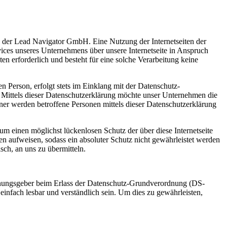
ng der Lead Navigator GmbH. Eine Nutzung der Internetseiten der
ces unseres Unternehmens über unsere Internetseite in Anspruch
 erforderlich und besteht für eine solche Verarbeitung keine
 Person, erfolgt stets im Einklang mit der Datenschutz-
ittels dieser Datenschutzerklärung möchte unser Unternehmen die
er werden betroffene Personen mittels dieser Datenschutzerklärung
m einen möglichst lückenlosen Schutz der über diese Internetseite
n aufweisen, sodass ein absoluter Schutz nicht gewährleistet werden
sch, an uns zu übermitteln.
rdnungsgeber beim Erlass der Datenschutz-Grundverordnung (DS-
infach lesbar und verständlich sein. Um dies zu gewährleisten,