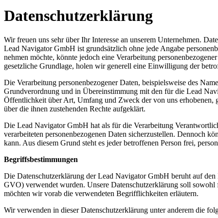
Datenschutzerklärung
Wir freuen uns sehr über Ihr Interesse an unserem Unternehmen. Date
Lead Navigator GmbH ist grundsätzlich ohne jede Angabe personenbez
nehmen möchte, könnte jedoch eine Verarbeitung personenbezogener Da
gesetzliche Grundlage, holen wir generell eine Einwilligung der betro
Die Verarbeitung personenbezogener Daten, beispielsweise des Namens
Grundverordnung und in Übereinstimmung mit den für die Lead Navi
Öffentlichkeit über Art, Umfang und Zweck der von uns erhobenen, g
über die ihnen zustehenden Rechte aufgeklärt.
Die Lead Navigator GmbH hat als für die Verarbeitung Verantwortlich
verarbeiteten personenbezogenen Daten sicherzustellen. Dennoch könn
kann. Aus diesem Grund steht es jeder betroffenen Person frei, perso
Begriffsbestimmungen
Die Datenschutzerklärung der Lead Navigator GmbH beruht auf den B
GVO) verwendet wurden. Unsere Datenschutzerklärung soll sowohl für 
möchten wir vorab die verwendeten Begrifflichkeiten erläutern.
Wir verwenden in dieser Datenschutzerklärung unter anderem die fol