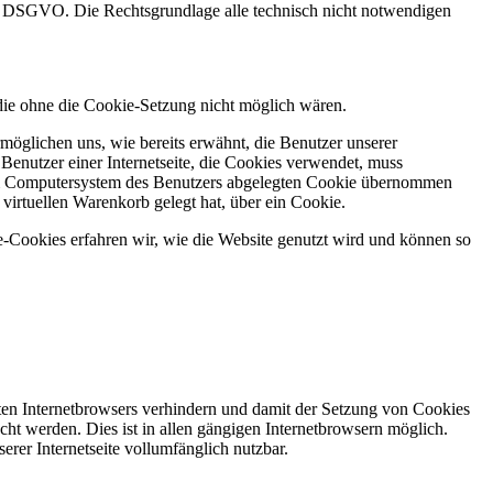
 f DSGVO. Die Rechtsgrundlage alle technisch nicht notwendigen
 die ohne die Cookie-Setzung nicht möglich wären.
möglichen uns, wie bereits erwähnt, die Benutzer unserer
Benutzer einer Internetseite, die Cookies verwendet, muss
f dem Computersystem des Benutzers abgelegten Cookie übernommen
virtuellen Warenkorb gelegt hat, über ein Cookie.
e-Cookies erfahren wir, wie die Website genutzt wird und können so
tzten Internetbrowsers verhindern und damit der Setzung von Cookies
ht werden. Dies ist in allen gängigen Internetbrowsern möglich.
erer Internetseite vollumfänglich nutzbar.