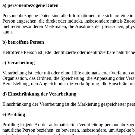
a) personenbezogene Daten
Personenbezogene Daten sind alle Informationen, die sich auf eine iden
Person angesehen, die direkt oder indirekt, insbesondere mittels Z
mehreren besonderen Merkmalen, die Ausdruck der physischen, physiolog
kann.
b) betroffene Person
Betroffene Person ist jede identifizierte oder identifizierbare natür
c) Verarbeitung
Verarbeitung ist jeder mit oder ohne Hilfe automatisierter Verfahr
Organisation, das Ordnen, die Speicherung, die Anpassung oder Verä
Bereitstellung, den Abgleich oder die Verknüpfung, die Einschränkun
d) Einschränkung der Verarbeitung
Einschränkung der Verarbeitung ist die Markierung gespeicherter per
e) Profiling
Profiling ist jede Art der automatisierten Verarbeitung personenbezo
natürliche Person beziehen, zu bewerten, insbesondere, um Aspekte bez