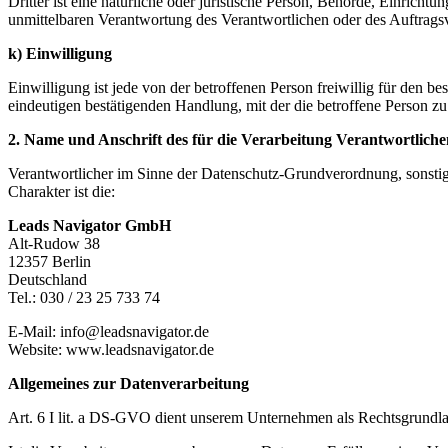
Dritter ist eine natürliche oder juristische Person, Behörde, Einrich
unmittelbaren Verantwortung des Verantwortlichen oder des Auftragsv
k) Einwilligung
Einwilligung ist jede von der betroffenen Person freiwillig für den 
eindeutigen bestätigenden Handlung, mit der die betroffene Person zu 
2. Name und Anschrift des für die Verarbeitung Verantwortliche
Verantwortlicher im Sinne der Datenschutz-Grundverordnung, sonsti
Charakter ist die:
Leads Navigator GmbH
Alt-Rudow 38
12357 Berlin
Deutschland
Tel.: 030 / 23 25 733 74
E-Mail: info@leadsnavigator.de
Website: www.leadsnavigator.de
Allgemeines zur Datenverarbeitung
Art. 6 I lit. a DS-GVO dient unserem Unternehmen als Rechtsgrundla