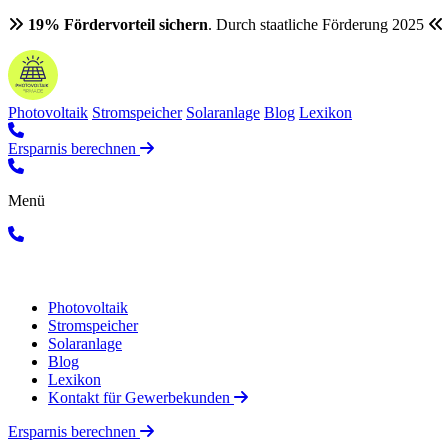
19% Fördervorteil sichern
. Durch staatliche Förderung 2025
Photovoltaik
Stromspeicher
Solaranlage
Blog
Lexikon
Ersparnis berechnen
Menü
Photovoltaik
Stromspeicher
Solaranlage
Blog
Lexikon
Kontakt für Gewerbekunden
Ersparnis berechnen