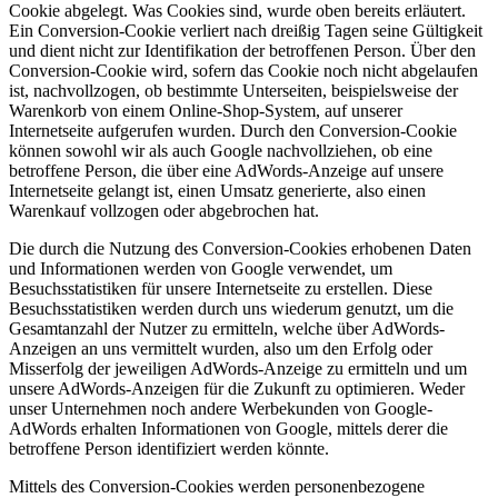
Cookie abgelegt. Was Cookies sind, wurde oben bereits erläutert.
Ein Conversion-Cookie verliert nach dreißig Tagen seine Gültigkeit
und dient nicht zur Identifikation der betroffenen Person. Über den
Conversion-Cookie wird, sofern das Cookie noch nicht abgelaufen
ist, nachvollzogen, ob bestimmte Unterseiten, beispielsweise der
Warenkorb von einem Online-Shop-System, auf unserer
Internetseite aufgerufen wurden. Durch den Conversion-Cookie
können sowohl wir als auch Google nachvollziehen, ob eine
betroffene Person, die über eine AdWords-Anzeige auf unsere
Internetseite gelangt ist, einen Umsatz generierte, also einen
Warenkauf vollzogen oder abgebrochen hat.
Die durch die Nutzung des Conversion-Cookies erhobenen Daten
und Informationen werden von Google verwendet, um
Besuchsstatistiken für unsere Internetseite zu erstellen. Diese
Besuchsstatistiken werden durch uns wiederum genutzt, um die
Gesamtanzahl der Nutzer zu ermitteln, welche über AdWords-
Anzeigen an uns vermittelt wurden, also um den Erfolg oder
Misserfolg der jeweiligen AdWords-Anzeige zu ermitteln und um
unsere AdWords-Anzeigen für die Zukunft zu optimieren. Weder
unser Unternehmen noch andere Werbekunden von Google-
AdWords erhalten Informationen von Google, mittels derer die
betroffene Person identifiziert werden könnte.
Mittels des Conversion-Cookies werden personenbezogene