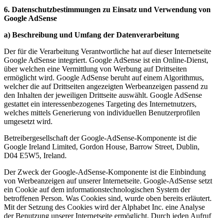
6. Datenschutzbestimmungen zu Einsatz und Verwendung von
Google AdSense
a) Beschreibung und Umfang der Datenverarbeitung
Der für die Verarbeitung Verantwortliche hat auf dieser Internetseite
Google AdSense integriert. Google AdSense ist ein Online-Dienst,
über welchen eine Vermittlung von Werbung auf Drittseiten
ermöglicht wird. Google AdSense beruht auf einem Algorithmus,
welcher die auf Drittseiten angezeigten Werbeanzeigen passend zu
den Inhalten der jeweiligen Drittseite auswählt. Google AdSense
gestattet ein interessenbezogenes Targeting des Internetnutzers,
welches mittels Generierung von individuellen Benutzerprofilen
umgesetzt wird.
Betreibergesellschaft der Google-AdSense-Komponente ist die
Google Ireland Limited, Gordon House, Barrow Street, Dublin,
D04 E5W5, Ireland.
Der Zweck der Google-AdSense-Komponente ist die Einbindung
von Werbeanzeigen auf unserer Internetseite. Google-AdSense setzt
ein Cookie auf dem informationstechnologischen System der
betroffenen Person. Was Cookies sind, wurde oben bereits erläutert.
Mit der Setzung des Cookies wird der Alphabet Inc. eine Analyse
der Benutzung unserer Internetseite ermöglicht. Durch jeden Aufruf