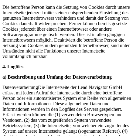
Die betroffene Person kann die Setzung von Cookies durch unsere
Internetseite jederzeit mittels einer entsprechenden Einstellung des
genutzten Internetbrowsers verhindern und damit der Setzung von
Cookies dauerhaft widersprechen. Ferner können bereits gesetzte
Cookies jederzeit über einen Internetbrowser oder andere
Softwareprogramme gelöscht werden. Dies ist in allen gängigen
Internetbrowsern möglich. Deaktiviert die betroffene Person die
Setzung von Cookies in dem genutzten Internetbrowser, sind unter
Umständen nicht alle Funktionen unserer Internetseite
vollumfänglich nutzbar.
4. Logfiles
a) Beschreibung und Umfang der Datenverarbeitung
DatenverarbeitungDie Internetseite der Lead Navigator GmbH
erfasst mit jedem Aufruf der Internetseite durch eine betroffene
Person oder ein automatisiertes System eine Reihe von allgemeinen
Daten und Informationen. Diese allgemeinen Daten und
Informationen werden in den Logfiles des Servers gespeichert.
Erfasst werden können die (1) verwendeten Browsertypen und
Versionen, (2) das vom zugreifenden System verwendete
Betriebssystem, (3) die Internetseite, von welcher ein zugreifendes
System auf unsere Internetseite gelangt (sogenannte Referrer), (4)