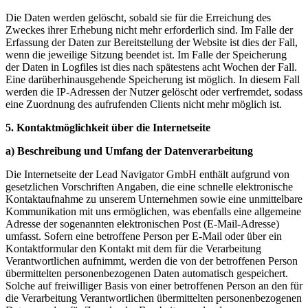
Die Daten werden gelöscht, sobald sie für die Erreichung des
Zweckes ihrer Erhebung nicht mehr erforderlich sind. Im Falle der
Erfassung der Daten zur Bereitstellung der Website ist dies der Fall,
wenn die jeweilige Sitzung beendet ist. Im Falle der Speicherung
der Daten in Logfiles ist dies nach spätestens acht Wochen der Fall.
Eine darüberhinausgehende Speicherung ist möglich. In diesem Fall
werden die IP-Adressen der Nutzer gelöscht oder verfremdet, sodass
eine Zuordnung des aufrufenden Clients nicht mehr möglich ist.
5. Kontaktmöglichkeit über die Internetseite
a) Beschreibung und Umfang der Datenverarbeitung
Die Internetseite der Lead Navigator GmbH enthält aufgrund von
gesetzlichen Vorschriften Angaben, die eine schnelle elektronische
Kontaktaufnahme zu unserem Unternehmen sowie eine unmittelbare
Kommunikation mit uns ermöglichen, was ebenfalls eine allgemeine
Adresse der sogenannten elektronischen Post (E-Mail-Adresse)
umfasst. Sofern eine betroffene Person per E-Mail oder über ein
Kontaktformular den Kontakt mit dem für die Verarbeitung
Verantwortlichen aufnimmt, werden die von der betroffenen Person
übermittelten personenbezogenen Daten automatisch gespeichert.
Solche auf freiwilliger Basis von einer betroffenen Person an den für
die Verarbeitung Verantwortlichen übermittelten personenbezogenen