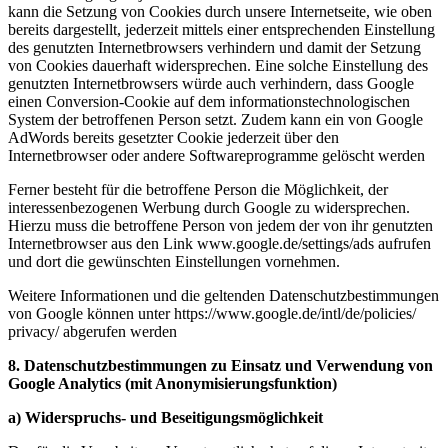
kann die Setzung von Cookies durch unsere Internetseite, wie oben
bereits dargestellt, jederzeit mittels einer entsprechenden Einstellung
des genutzten Internetbrowsers verhindern und damit der Setzung
von Cookies dauerhaft widersprechen. Eine solche Einstellung des
genutzten Internetbrowsers würde auch verhindern, dass Google
einen Conversion-Cookie auf dem informationstechnologischen
System der betroffenen Person setzt. Zudem kann ein von Google
AdWords bereits gesetzter Cookie jederzeit über den
Internetbrowser oder andere Softwareprogramme gelöscht werden
Ferner besteht für die betroffene Person die Möglichkeit, der
interessenbezogenen Werbung durch Google zu widersprechen.
Hierzu muss die betroffene Person von jedem der von ihr genutzten
Internetbrowser aus den Link www.google.de/settings/ads aufrufen
und dort die gewünschten Einstellungen vornehmen.
Weitere Informationen und die geltenden Datenschutzbestimmungen
von Google können unter https://www.google.de/
intl/
de/
policies/
privacy/ abgerufen werden
8. Datenschutzbestimmungen zu Einsatz und Verwendung von
Google Analytics (mit Anonymisierungsfunktion)
a) Widerspruchs- und Beseitigungsmöglichkeit