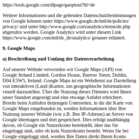
https://tools.google.com/
dlpage/
gaoptout?hl=de
Weitere Informationen und die geltenden Datenschutzbestimmungen
von Google können unter https://www.google.de/
intl/
de/
policies/
privacy/ und unter http://www.google.com/
analytics/
terms/
de.php
abgerufen werden. Google Analytics wird unter diesem Link
https://www.google.com/
intl/
de_de/
analytics/ genauer erläutert.
9. Google Maps
a) Beschreibung und Umfang der Datenverarbeitung
Auf unserer Website verwenden wir Google Maps (API) von
Google Ireland Limited, Gordon House, Barrow Street, Dublin,
D04 E5W5, Ireland. Google Maps ist ein Webdienst zur Darstellung
von interaktiven (Land-)Karten, um geographische Informationen
visuell darzustellen. Über die Nutzung dieses Dienstes wird Ihnen
unser Standort angezeigt und eine etwaige Anfahrt erleichtert.
Bereits beim Aufrufen derjenigen Unterseiten, in die die Karte von
Google Maps eingebunden ist, werden Informationen über Ihre
Nutzung unserer Website (wie z.B. Ihre IP-Adresse) an Server von
Google übertragen und dort gespeichert. Dies erfolgt unabhängig
davon, ob Google ein Nutzerkonto bereitstellt, über das Sie
eingeloggt sind, oder ob kein Nutzerkonto besteht. Wenn Sie bei
Google eingeloggt sind, werden Ihre Daten direkt Ihrem Konto