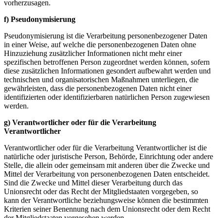
vorherzusagen.
f) Pseudonymisierung
Pseudonymisierung ist die Verarbeitung personenbezogener Daten
in einer Weise, auf welche die personenbezogenen Daten ohne
Hinzuziehung zusätzlicher Informationen nicht mehr einer
spezifischen betroffenen Person zugeordnet werden können, sofern
diese zusätzlichen Informationen gesondert aufbewahrt werden und
technischen und organisatorischen Maßnahmen unterliegen, die
gewährleisten, dass die personenbezogenen Daten nicht einer
identifizierten oder identifizierbaren natürlichen Person zugewiesen
werden.
g) Verantwortlicher oder für die Verarbeitung
Verantwortlicher
Verantwortlicher oder für die Verarbeitung Verantwortlicher ist die
natürliche oder juristische Person, Behörde, Einrichtung oder andere
Stelle, die allein oder gemeinsam mit anderen über die Zwecke und
Mittel der Verarbeitung von personenbezogenen Daten entscheidet.
Sind die Zwecke und Mittel dieser Verarbeitung durch das
Unionsrecht oder das Recht der Mitgliedstaaten vorgegeben, so
kann der Verantwortliche beziehungsweise können die bestimmten
Kriterien seiner Benennung nach dem Unionsrecht oder dem Recht
der Mitgliedstaaten vorgesehen werden.