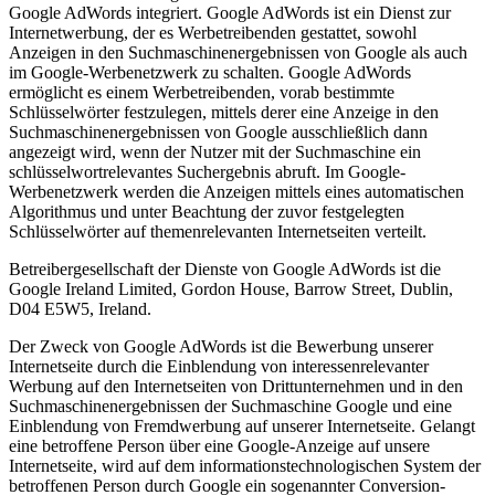
Google AdWords integriert. Google AdWords ist ein Dienst zur
Internetwerbung, der es Werbetreibenden gestattet, sowohl
Anzeigen in den Suchmaschinenergebnissen von Google als auch
im Google-Werbenetzwerk zu schalten. Google AdWords
ermöglicht es einem Werbetreibenden, vorab bestimmte
Schlüsselwörter festzulegen, mittels derer eine Anzeige in den
Suchmaschinenergebnissen von Google ausschließlich dann
angezeigt wird, wenn der Nutzer mit der Suchmaschine ein
schlüsselwortrelevantes Suchergebnis abruft. Im Google-
Werbenetzwerk werden die Anzeigen mittels eines automatischen
Algorithmus und unter Beachtung der zuvor festgelegten
Schlüsselwörter auf themenrelevanten Internetseiten verteilt.
Betreibergesellschaft der Dienste von Google AdWords ist die
Google Ireland Limited, Gordon House, Barrow Street, Dublin,
D04 E5W5, Ireland.
Der Zweck von Google AdWords ist die Bewerbung unserer
Internetseite durch die Einblendung von interessenrelevanter
Werbung auf den Internetseiten von Drittunternehmen und in den
Suchmaschinenergebnissen der Suchmaschine Google und eine
Einblendung von Fremdwerbung auf unserer Internetseite. Gelangt
eine betroffene Person über eine Google-Anzeige auf unsere
Internetseite, wird auf dem informationstechnologischen System der
betroffenen Person durch Google ein sogenannter Conversion-