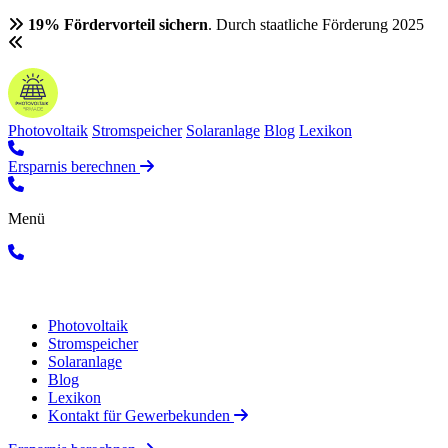
19% Fördervorteil sichern
. Durch staatliche Förderung 2025
Photovoltaik
Stromspeicher
Solaranlage
Blog
Lexikon
Ersparnis berechnen
Menü
Photovoltaik
Stromspeicher
Solaranlage
Blog
Lexikon
Kontakt für Gewerbekunden