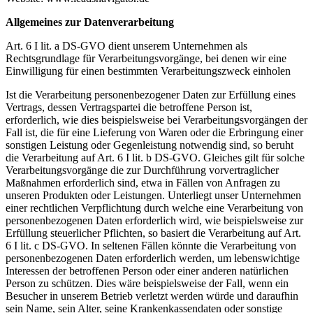
Allgemeines zur Datenverarbeitung
Art. 6 I lit. a DS-GVO dient unserem Unternehmen als
Rechtsgrundlage für Verarbeitungsvorgänge, bei denen wir eine
Einwilligung für einen bestimmten Verarbeitungszweck einholen
Ist die Verarbeitung personenbezogener Daten zur Erfüllung eines
Vertrags, dessen Vertragspartei die betroffene Person ist,
erforderlich, wie dies beispielsweise bei Verarbeitungsvorgängen der
Fall ist, die für eine Lieferung von Waren oder die Erbringung einer
sonstigen Leistung oder Gegenleistung notwendig sind, so beruht
die Verarbeitung auf Art. 6 I lit. b DS-GVO. Gleiches gilt für solche
Verarbeitungsvorgänge die zur Durchführung vorvertraglicher
Maßnahmen erforderlich sind, etwa in Fällen von Anfragen zu
unseren Produkten oder Leistungen. Unterliegt unser Unternehmen
einer rechtlichen Verpflichtung durch welche eine Verarbeitung von
personenbezogenen Daten erforderlich wird, wie beispielsweise zur
Erfüllung steuerlicher Pflichten, so basiert die Verarbeitung auf Art.
6 I lit. c DS-GVO. In seltenen Fällen könnte die Verarbeitung von
personenbezogenen Daten erforderlich werden, um lebenswichtige
Interessen der betroffenen Person oder einer anderen natürlichen
Person zu schützen. Dies wäre beispielsweise der Fall, wenn ein
Besucher in unserem Betrieb verletzt werden würde und daraufhin
sein Name, sein Alter, seine Krankenkassendaten oder sonstige