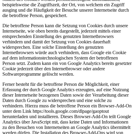
beispielsweise die Zugriffszeit, der Ort, von welchem ein Zugriff
ausging und die Häufigkeit der Besuche unserer Internetseite durch
die betroffene Person, gespeichert.
Die betroffene Person kann die Setzung von Cookies durch unsere
Internetseite, wie oben bereits dargestellt, jederzeit mittels einer
entsprechenden Einstellung des genutzten Internetbrowsers
verhindern und damit der Setzung von Cookies dauerhaft
widersprechen. Eine solche Einstellung des genutzten
Internetbrowsers würde auch verhindern, dass Google ein Cookie
auf dem informationstechnologischen System der betroffenen
Person setzt. Zudem kann ein von Google Analytics bereits gesetzter
Cookie jederzeit über den Internetbrowser oder andere
Softwareprogramme gelöscht werden.
Ferner besteht für die betroffene Person die Möglichkeit, einer
Erfassung der durch Google Analytics erzeugten, auf eine Nutzung
dieser Internetseite bezogenen Daten sowie der Verarbeitung dieser
Daten durch Google zu widersprechen und eine solche zu
verhindern. Hierzu muss die betroffene Person ein Browser-Add-On
unter dem Link https://tools.google.com/
dlpage/
gaoptout
herunterladen und installieren. Dieses Browser-Add-On teilt Google
Analytics über JavaScript mit, dass keine Daten und Informationen
zu den Besuchen von Internetseiten an Google Analytics übermittelt
werden dürfen. Die Installation des Browser-Add-Ons wird von