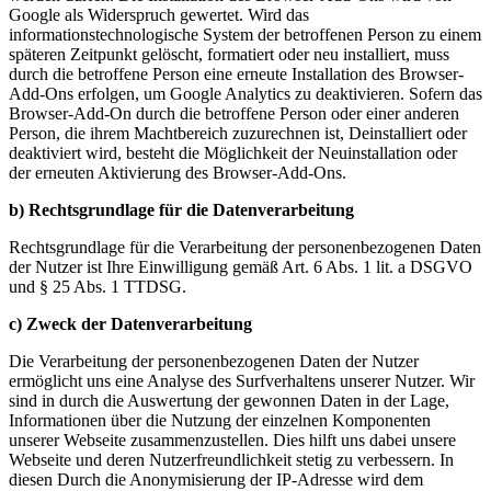
Google als Widerspruch gewertet. Wird das
informationstechnologische System der betroffenen Person zu einem
späteren Zeitpunkt gelöscht, formatiert oder neu installiert, muss
durch die betroffene Person eine erneute Installation des Browser-
Add-Ons erfolgen, um Google Analytics zu deaktivieren. Sofern das
Browser-Add-On durch die betroffene Person oder einer anderen
Person, die ihrem Machtbereich zuzurechnen ist, Deinstalliert oder
deaktiviert wird, besteht die Möglichkeit der Neuinstallation oder
der erneuten Aktivierung des Browser-Add-Ons.
b) Rechtsgrundlage für die Datenverarbeitung
Rechtsgrundlage für die Verarbeitung der personenbezogenen Daten
der Nutzer ist Ihre Einwilligung gemäß Art. 6 Abs. 1 lit. a DSGVO
und § 25 Abs. 1 TTDSG.
c) Zweck der Datenverarbeitung
Die Verarbeitung der personenbezogenen Daten der Nutzer
ermöglicht uns eine Analyse des Surfverhaltens unserer Nutzer. Wir
sind in durch die Auswertung der gewonnen Daten in der Lage,
Informationen über die Nutzung der einzelnen Komponenten
unserer Webseite zusammenzustellen. Dies hilft uns dabei unsere
Webseite und deren Nutzerfreundlichkeit stetig zu verbessern. In
diesen Durch die Anonymisierung der IP-Adresse wird dem