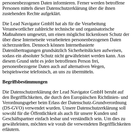
personenbezogenen Daten informieren. Ferner werden betroffene
Personen mittels dieser Datenschutzerklärung über die ihnen
zustehenden Rechte aufgeklärt.
Die Lead Navigator GmbH hat als für die Verarbeitung
Verantwortlicher zahlreiche technische und organisatorische
Maßnahmen umgesetzt, um einen möglichst lückenlosen Schutz der
über diese Internetseite verarbeiteten personenbezogenen Daten
sicherzustellen. Dennoch können Internetbasierte
Datenübertragungen grundsätzlich Sicherheitslücken aufweisen,
sodass ein absoluter Schutz nicht gewährleistet werden kann. Aus
diesem Grund steht es jeder betroffenen Person frei,
personenbezogene Daten auch auf alternativen Wegen,
beispielsweise telefonisch, an uns zu übermitteln.
Begriffsbestimmungen
Die Datenschutzerklärung der Lead Navigator GmbH beruht auf
den Begrifflichkeiten, die durch den Europäischen Richtlinien- und
Verordnungsgeber beim Erlass der Datenschutz-Grundverordnung
(DS-GVO) verwendet wurden. Unsere Datenschutzerklärung soll
sowohl für die Öffentlichkeit als auch für unsere Kunden und
Geschäftspartner einfach lesbar und verständlich sein. Um dies zu
gewährleisten, möchten wir vorab die verwendeten Begrifflichkeiten
erläutern.