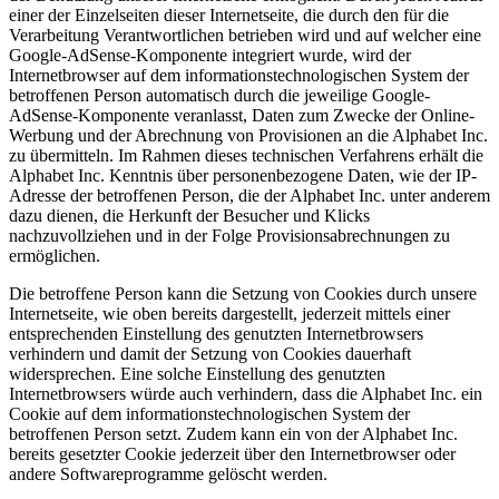
einer der Einzelseiten dieser Internetseite, die durch den für die
Verarbeitung Verantwortlichen betrieben wird und auf welcher eine
Google-AdSense-Komponente integriert wurde, wird der
Internetbrowser auf dem informationstechnologischen System der
betroffenen Person automatisch durch die jeweilige Google-
AdSense-Komponente veranlasst, Daten zum Zwecke der Online-
Werbung und der Abrechnung von Provisionen an die Alphabet Inc.
zu übermitteln. Im Rahmen dieses technischen Verfahrens erhält die
Alphabet Inc. Kenntnis über personenbezogene Daten, wie der IP-
Adresse der betroffenen Person, die der Alphabet Inc. unter anderem
dazu dienen, die Herkunft der Besucher und Klicks
nachzuvollziehen und in der Folge Provisionsabrechnungen zu
ermöglichen.
Die betroffene Person kann die Setzung von Cookies durch unsere
Internetseite, wie oben bereits dargestellt, jederzeit mittels einer
entsprechenden Einstellung des genutzten Internetbrowsers
verhindern und damit der Setzung von Cookies dauerhaft
widersprechen. Eine solche Einstellung des genutzten
Internetbrowsers würde auch verhindern, dass die Alphabet Inc. ein
Cookie auf dem informationstechnologischen System der
betroffenen Person setzt. Zudem kann ein von der Alphabet Inc.
bereits gesetzter Cookie jederzeit über den Internetbrowser oder
andere Softwareprogramme gelöscht werden.