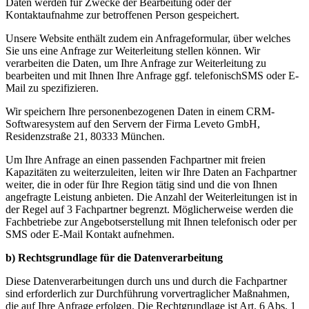
Daten werden für Zwecke der Bearbeitung oder der
Kontaktaufnahme zur betroffenen Person gespeichert.
Unsere Website enthält zudem ein Anfrageformular, über welches
Sie uns eine Anfrage zur Weiterleitung stellen können. Wir
verarbeiten die Daten, um Ihre Anfrage zur Weiterleitung zu
bearbeiten und mit Ihnen Ihre Anfrage ggf. telefonischSMS oder E-
Mail zu spezifizieren.
Wir speichern Ihre personenbezogenen Daten in einem CRM-
Softwaresystem auf den Servern der Firma Leveto GmbH,
Residenzstraße 21, 80333 München.
Um Ihre Anfrage an einen passenden Fachpartner mit freien
Kapazitäten zu weiterzuleiten, leiten wir Ihre Daten an Fachpartner
weiter, die in oder für Ihre Region tätig sind und die von Ihnen
angefragte Leistung anbieten. Die Anzahl der Weiterleitungen ist in
der Regel auf 3 Fachpartner begrenzt. Möglicherweise werden die
Fachbetriebe zur Angebotserstellung mit Ihnen telefonisch oder per
SMS oder E-Mail Kontakt aufnehmen.
b) Rechtsgrundlage für die Datenverarbeitung
Diese Datenverarbeitungen durch uns und durch die Fachpartner
sind erforderlich zur Durchführung vorvertraglicher Maßnahmen,
die auf Ihre Anfrage erfolgen. Die Rechtgrundlage ist Art. 6 Abs. 1