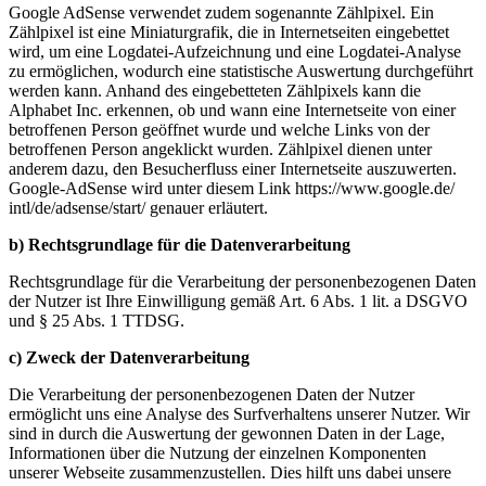
Google AdSense verwendet zudem sogenannte Zählpixel. Ein
Zählpixel ist eine Miniaturgrafik, die in Internetseiten eingebettet
wird, um eine Logdatei-Aufzeichnung und eine Logdatei-Analyse
zu ermöglichen, wodurch eine statistische Auswertung durchgeführt
werden kann. Anhand des eingebetteten Zählpixels kann die
Alphabet Inc. erkennen, ob und wann eine Internetseite von einer
betroffenen Person geöffnet wurde und welche Links von der
betroffenen Person angeklickt wurden. Zählpixel dienen unter
anderem dazu, den Besucherfluss einer Internetseite auszuwerten.
Google-AdSense wird unter diesem Link https://www.google.de/
intl/
de/
adsense/
start/ genauer erläutert.
b) Rechtsgrundlage für die Datenverarbeitung
Rechtsgrundlage für die Verarbeitung der personenbezogenen Daten
der Nutzer ist Ihre Einwilligung gemäß Art. 6 Abs. 1 lit. a DSGVO
und § 25 Abs. 1 TTDSG.
c) Zweck der Datenverarbeitung
Die Verarbeitung der personenbezogenen Daten der Nutzer
ermöglicht uns eine Analyse des Surfverhaltens unserer Nutzer. Wir
sind in durch die Auswertung der gewonnen Daten in der Lage,
Informationen über die Nutzung der einzelnen Komponenten
unserer Webseite zusammenzustellen. Dies hilft uns dabei unsere