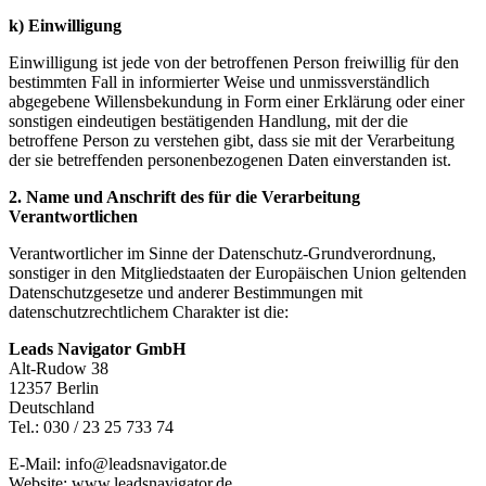
k) Einwilligung
Einwilligung ist jede von der betroffenen Person freiwillig für den
bestimmten Fall in informierter Weise und unmissverständlich
abgegebene Willensbekundung in Form einer Erklärung oder einer
sonstigen eindeutigen bestätigenden Handlung, mit der die
betroffene Person zu verstehen gibt, dass sie mit der Verarbeitung
der sie betreffenden personenbezogenen Daten einverstanden ist.
2. Name und Anschrift des für die Verarbeitung
Verantwortlichen
Verantwortlicher im Sinne der Datenschutz-Grundverordnung,
sonstiger in den Mitgliedstaaten der Europäischen Union geltenden
Datenschutzgesetze und anderer Bestimmungen mit
datenschutzrechtlichem Charakter ist die:
Leads Navigator GmbH
Alt-Rudow 38
12357 Berlin
Deutschland
Tel.: 030 / 23 25 733 74
E-Mail: info@leadsnavigator.de
Website: www.leadsnavigator.de