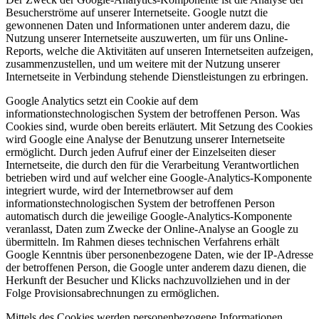
Besucherströme auf unserer Internetseite. Google nutzt die
gewonnenen Daten und Informationen unter anderem dazu, die
Nutzung unserer Internetseite auszuwerten, um für uns Online-
Reports, welche die Aktivitäten auf unseren Internetseiten aufzeigen,
zusammenzustellen, und um weitere mit der Nutzung unserer
Internetseite in Verbindung stehende Dienstleistungen zu erbringen.
Google Analytics setzt ein Cookie auf dem
informationstechnologischen System der betroffenen Person. Was
Cookies sind, wurde oben bereits erläutert. Mit Setzung des Cookies
wird Google eine Analyse der Benutzung unserer Internetseite
ermöglicht. Durch jeden Aufruf einer der Einzelseiten dieser
Internetseite, die durch den für die Verarbeitung Verantwortlichen
betrieben wird und auf welcher eine Google-Analytics-Komponente
integriert wurde, wird der Internetbrowser auf dem
informationstechnologischen System der betroffenen Person
automatisch durch die jeweilige Google-Analytics-Komponente
veranlasst, Daten zum Zwecke der Online-Analyse an Google zu
übermitteln. Im Rahmen dieses technischen Verfahrens erhält
Google Kenntnis über personenbezogene Daten, wie der IP-Adresse
der betroffenen Person, die Google unter anderem dazu dienen, die
Herkunft der Besucher und Klicks nachzuvollziehen und in der
Folge Provisionsabrechnungen zu ermöglichen.
Mittels des Cookies werden personenbezogene Informationen,