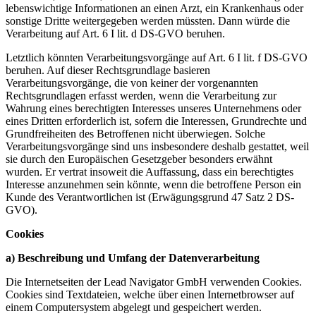
lebenswichtige Informationen an einen Arzt, ein Krankenhaus oder
sonstige Dritte weitergegeben werden müssten. Dann würde die
Verarbeitung auf Art. 6 I lit. d DS-GVO beruhen.
Letztlich könnten Verarbeitungsvorgänge auf Art. 6 I lit. f DS-GVO
beruhen. Auf dieser Rechtsgrundlage basieren
Verarbeitungsvorgänge, die von keiner der vorgenannten
Rechtsgrundlagen erfasst werden, wenn die Verarbeitung zur
Wahrung eines berechtigten Interesses unseres Unternehmens oder
eines Dritten erforderlich ist, sofern die Interessen, Grundrechte und
Grundfreiheiten des Betroffenen nicht überwiegen. Solche
Verarbeitungsvorgänge sind uns insbesondere deshalb gestattet, weil
sie durch den Europäischen Gesetzgeber besonders erwähnt
wurden. Er vertrat insoweit die Auffassung, dass ein berechtigtes
Interesse anzunehmen sein könnte, wenn die betroffene Person ein
Kunde des Verantwortlichen ist (Erwägungsgrund 47 Satz 2 DS-
GVO).
Cookies
a) Beschreibung und Umfang der Datenverarbeitung
Die Internetseiten der Lead Navigator GmbH verwenden Cookies.
Cookies sind Textdateien, welche über einen Internetbrowser auf
einem Computersystem abgelegt und gespeichert werden.