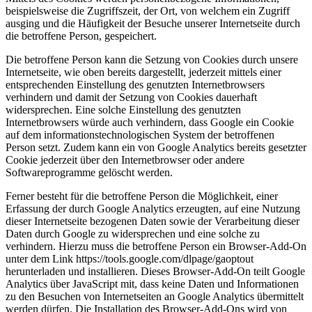
beispielsweise die Zugriffszeit, der Ort, von welchem ein Zugriff
ausging und die Häufigkeit der Besuche unserer Internetseite durch
die betroffene Person, gespeichert.
Die betroffene Person kann die Setzung von Cookies durch unsere
Internetseite, wie oben bereits dargestellt, jederzeit mittels einer
entsprechenden Einstellung des genutzten Internetbrowsers
verhindern und damit der Setzung von Cookies dauerhaft
widersprechen. Eine solche Einstellung des genutzten
Internetbrowsers würde auch verhindern, dass Google ein Cookie
auf dem informationstechnologischen System der betroffenen
Person setzt. Zudem kann ein von Google Analytics bereits gesetzter
Cookie jederzeit über den Internetbrowser oder andere
Softwareprogramme gelöscht werden.
Ferner besteht für die betroffene Person die Möglichkeit, einer
Erfassung der durch Google Analytics erzeugten, auf eine Nutzung
dieser Internetseite bezogenen Daten sowie der Verarbeitung dieser
Daten durch Google zu widersprechen und eine solche zu
verhindern. Hierzu muss die betroffene Person ein Browser-Add-On
unter dem Link https://tools.google.com/
dlpage/
gaoptout
herunterladen und installieren. Dieses Browser-Add-On teilt Google
Analytics über JavaScript mit, dass keine Daten und Informationen
zu den Besuchen von Internetseiten an Google Analytics übermittelt
werden dürfen. Die Installation des Browser-Add-Ons wird von