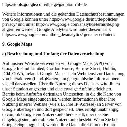
https://tools.google.com/
dlpage/
gaoptout?hl=de
Weitere Informationen und die geltenden Datenschutzbestimmungen
von Google können unter https://www.google.de/
intl/
de/
policies/
privacy/ und unter http://www.google.com/
analytics/
terms/
de.php
abgerufen werden. Google Analytics wird unter diesem Link
https://www.google.com/
intl/
de_de/
analytics/ genauer erläutert.
9. Google Maps
a) Beschreibung und Umfang der Datenverarbeitung
Auf unserer Website verwenden wir Google Maps (API) von
Google Ireland Limited, Gordon House, Barrow Street, Dublin,
D04 E5W5, Ireland. Google Maps ist ein Webdienst zur Darstellung
von interaktiven (Land-)Karten, um geographische Informationen
visuell darzustellen. Über die Nutzung dieses Dienstes wird Ihnen
unser Standort angezeigt und eine etwaige Anfahrt erleichtert.
Bereits beim Aufrufen derjenigen Unterseiten, in die die Karte von
Google Maps eingebunden ist, werden Informationen über Ihre
Nutzung unserer Website (wie z.B. Ihre IP-Adresse) an Server von
Google übertragen und dort gespeichert. Dies erfolgt unabhängig
davon, ob Google ein Nutzerkonto bereitstellt, über das Sie
eingeloggt sind, oder ob kein Nutzerkonto besteht. Wenn Sie bei
Google eingeloggt sind, werden Ihre Daten direkt Ihrem Konto