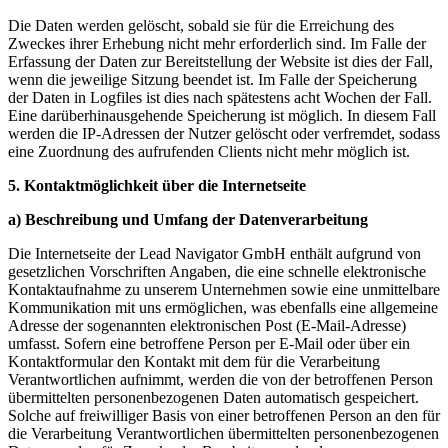
Die Daten werden gelöscht, sobald sie für die Erreichung des
Zweckes ihrer Erhebung nicht mehr erforderlich sind. Im Falle der
Erfassung der Daten zur Bereitstellung der Website ist dies der Fall,
wenn die jeweilige Sitzung beendet ist. Im Falle der Speicherung
der Daten in Logfiles ist dies nach spätestens acht Wochen der Fall.
Eine darüberhinausgehende Speicherung ist möglich. In diesem Fall
werden die IP-Adressen der Nutzer gelöscht oder verfremdet, sodass
eine Zuordnung des aufrufenden Clients nicht mehr möglich ist.
5. Kontaktmöglichkeit über die Internetseite
a) Beschreibung und Umfang der Datenverarbeitung
Die Internetseite der Lead Navigator GmbH enthält aufgrund von
gesetzlichen Vorschriften Angaben, die eine schnelle elektronische
Kontaktaufnahme zu unserem Unternehmen sowie eine unmittelbare
Kommunikation mit uns ermöglichen, was ebenfalls eine allgemeine
Adresse der sogenannten elektronischen Post (E-Mail-Adresse)
umfasst. Sofern eine betroffene Person per E-Mail oder über ein
Kontaktformular den Kontakt mit dem für die Verarbeitung
Verantwortlichen aufnimmt, werden die von der betroffenen Person
übermittelten personenbezogenen Daten automatisch gespeichert.
Solche auf freiwilliger Basis von einer betroffenen Person an den für
die Verarbeitung Verantwortlichen übermittelten personenbezogenen