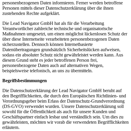
personenbezogenen Daten informieren. Ferner werden betroffene
Personen mittels dieser Datenschutzerklärung über die ihnen
zustehenden Rechte aufgeklärt.
Die Lead Navigator GmbH hat als für die Verarbeitung
Verantwortlicher zahlreiche technische und organisatorische
Maßnahmen umgesetzt, um einen möglichst lückenlosen Schutz der
über diese Internetseite verarbeiteten personenbezogenen Daten
sicherzustellen. Dennoch können Internetbasierte
Datenübertragungen grundsätzlich Sicherheitslücken aufweisen,
sodass ein absoluter Schutz nicht gewährleistet werden kann. Aus
diesem Grund steht es jeder betroffenen Person frei,
personenbezogene Daten auch auf alternativen Wegen,
beispielsweise telefonisch, an uns zu übermitteln.
Begriffsbestimmungen
Die Datenschutzerklärung der Lead Navigator GmbH beruht auf
den Begrifflichkeiten, die durch den Europäischen Richtlinien- und
Verordnungsgeber beim Erlass der Datenschutz-Grundverordnung
(DS-GVO) verwendet wurden. Unsere Datenschutzerklärung soll
sowohl für die Öffentlichkeit als auch für unsere Kunden und
Geschäftspartner einfach lesbar und verständlich sein. Um dies zu
gewährleisten, möchten wir vorab die verwendeten Begrifflichkeiten
erläutern.