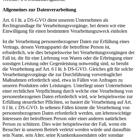
Allgemeines zur Datenverarbeitung
Art. 6 I lit. a DS-GVO dient unserem Unternehmen als
Rechtsgrundlage für Verarbeitungsvorgänge, bei denen wir eine
Einwilligung für einen bestimmten Verarbeitungszweck einholen
Ist die Verarbeitung personenbezogener Daten zur Erfüllung eines
Vertrags, dessen Vertragspartei die betroffene Person ist,
erforderlich, wie dies beispielsweise bei Verarbeitungsvorgängen der
Fall ist, die für eine Lieferung von Waren oder die Erbringung einer
sonstigen Leistung oder Gegenleistung notwendig sind, so beruht
die Verarbeitung auf Art. 6 I lit. b DS-GVO. Gleiches gilt für solche
Verarbeitungsvorgänge die zur Durchführung vorvertraglicher
Maßnahmen erforderlich sind, etwa in Fällen von Anfragen zu
unseren Produkten oder Leistungen. Unterliegt unser Unternehmen
einer rechtlichen Verpflichtung durch welche eine Verarbeitung von
personenbezogenen Daten erforderlich wird, wie beispielsweise zur
Erfüllung steuerlicher Pflichten, so basiert die Verarbeitung auf Art.
6 I lit. c DS-GVO. In seltenen Fällen könnte die Verarbeitung von
personenbezogenen Daten erforderlich werden, um lebenswichtige
Interessen der betroffenen Person oder einer anderen natürlichen
Person zu schützen. Dies wäre beispielsweise der Fall, wenn ein
Besucher in unserem Betrieb verletzt werden würde und daraufhin
sein Name, sein Alter, seine Krankenkassendaten oder sonstige