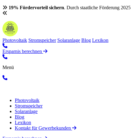
19% Fördervorteil sichern
. Durch staatliche Förderung 2025
Photovoltaik
Stromspeicher
Solaranlage
Blog
Lexikon
Ersparnis berechnen
Menü
Photovoltaik
Stromspeicher
Solaranlage
Blog
Lexikon
Kontakt für Gewerbekunden