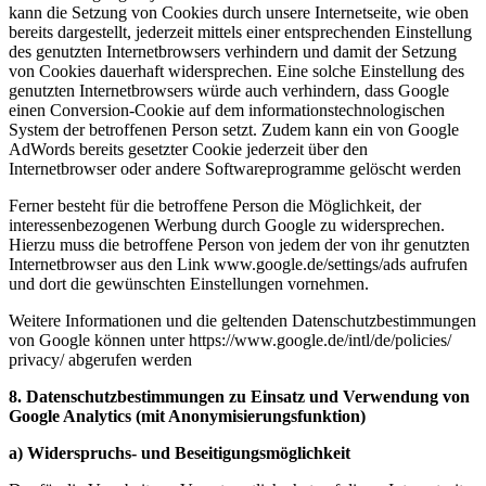
kann die Setzung von Cookies durch unsere Internetseite, wie oben
bereits dargestellt, jederzeit mittels einer entsprechenden Einstellung
des genutzten Internetbrowsers verhindern und damit der Setzung
von Cookies dauerhaft widersprechen. Eine solche Einstellung des
genutzten Internetbrowsers würde auch verhindern, dass Google
einen Conversion-Cookie auf dem informationstechnologischen
System der betroffenen Person setzt. Zudem kann ein von Google
AdWords bereits gesetzter Cookie jederzeit über den
Internetbrowser oder andere Softwareprogramme gelöscht werden
Ferner besteht für die betroffene Person die Möglichkeit, der
interessenbezogenen Werbung durch Google zu widersprechen.
Hierzu muss die betroffene Person von jedem der von ihr genutzten
Internetbrowser aus den Link www.google.de/settings/ads aufrufen
und dort die gewünschten Einstellungen vornehmen.
Weitere Informationen und die geltenden Datenschutzbestimmungen
von Google können unter https://www.google.de/
intl/
de/
policies/
privacy/ abgerufen werden
8. Datenschutzbestimmungen zu Einsatz und Verwendung von
Google Analytics (mit Anonymisierungsfunktion)
a) Widerspruchs- und Beseitigungsmöglichkeit