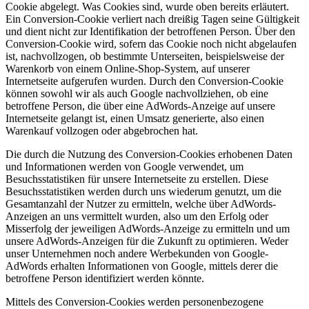
Cookie abgelegt. Was Cookies sind, wurde oben bereits erläutert.
Ein Conversion-Cookie verliert nach dreißig Tagen seine Gültigkeit
und dient nicht zur Identifikation der betroffenen Person. Über den
Conversion-Cookie wird, sofern das Cookie noch nicht abgelaufen
ist, nachvollzogen, ob bestimmte Unterseiten, beispielsweise der
Warenkorb von einem Online-Shop-System, auf unserer
Internetseite aufgerufen wurden. Durch den Conversion-Cookie
können sowohl wir als auch Google nachvollziehen, ob eine
betroffene Person, die über eine AdWords-Anzeige auf unsere
Internetseite gelangt ist, einen Umsatz generierte, also einen
Warenkauf vollzogen oder abgebrochen hat.
Die durch die Nutzung des Conversion-Cookies erhobenen Daten
und Informationen werden von Google verwendet, um
Besuchsstatistiken für unsere Internetseite zu erstellen. Diese
Besuchsstatistiken werden durch uns wiederum genutzt, um die
Gesamtanzahl der Nutzer zu ermitteln, welche über AdWords-
Anzeigen an uns vermittelt wurden, also um den Erfolg oder
Misserfolg der jeweiligen AdWords-Anzeige zu ermitteln und um
unsere AdWords-Anzeigen für die Zukunft zu optimieren. Weder
unser Unternehmen noch andere Werbekunden von Google-
AdWords erhalten Informationen von Google, mittels derer die
betroffene Person identifiziert werden könnte.
Mittels des Conversion-Cookies werden personenbezogene