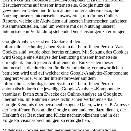
Besucherströme auf unserer Internetseite. Google nutzt die
gewonnenen Daten und Informationen unter anderem dazu, die
Nutzung unserer Internetseite auszuwerten, um für uns Online-
Reports, welche die Aktivitäten auf unseren Internetseiten aufzeigen,
zusammenzustellen, und um weitere mit der Nutzung unserer
Internetseite in Verbindung stehende Dienstleistungen zu erbringen.
Google Analytics setzt ein Cookie auf dem
informationstechnologischen System der betroffenen Person. Was
Cookies sind, wurde oben bereits erläutert. Mit Setzung des Cookies
wird Google eine Analyse der Benutzung unserer Internetseite
ermöglicht. Durch jeden Aufruf einer der Einzelseiten dieser
Internetseite, die durch den für die Verarbeitung Verantwortlichen
betrieben wird und auf welcher eine Google-Analytics-Komponente
integriert wurde, wird der Internetbrowser auf dem
informationstechnologischen System der betroffenen Person
automatisch durch die jeweilige Google-Analytics-Komponente
veranlasst, Daten zum Zwecke der Online-Analyse an Google zu
übermitteln. Im Rahmen dieses technischen Verfahrens erhält
Google Kenntnis über personenbezogene Daten, wie der IP-Adresse
der betroffenen Person, die Google unter anderem dazu dienen, die
Herkunft der Besucher und Klicks nachzuvollziehen und in der
Folge Provisionsabrechnungen zu ermöglichen.
Mittels des Cookies werden personenbezogene Informationen,