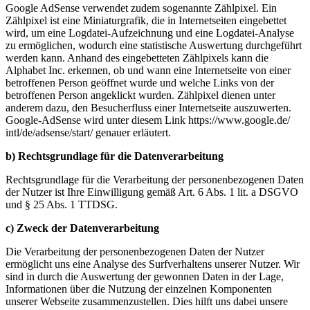
Google AdSense verwendet zudem sogenannte Zählpixel. Ein
Zählpixel ist eine Miniaturgrafik, die in Internetseiten eingebettet
wird, um eine Logdatei-Aufzeichnung und eine Logdatei-Analyse
zu ermöglichen, wodurch eine statistische Auswertung durchgeführt
werden kann. Anhand des eingebetteten Zählpixels kann die
Alphabet Inc. erkennen, ob und wann eine Internetseite von einer
betroffenen Person geöffnet wurde und welche Links von der
betroffenen Person angeklickt wurden. Zählpixel dienen unter
anderem dazu, den Besucherfluss einer Internetseite auszuwerten.
Google-AdSense wird unter diesem Link https://www.google.de/
intl/
de/
adsense/
start/ genauer erläutert.
b) Rechtsgrundlage für die Datenverarbeitung
Rechtsgrundlage für die Verarbeitung der personenbezogenen Daten
der Nutzer ist Ihre Einwilligung gemäß Art. 6 Abs. 1 lit. a DSGVO
und § 25 Abs. 1 TTDSG.
c) Zweck der Datenverarbeitung
Die Verarbeitung der personenbezogenen Daten der Nutzer
ermöglicht uns eine Analyse des Surfverhaltens unserer Nutzer. Wir
sind in durch die Auswertung der gewonnen Daten in der Lage,
Informationen über die Nutzung der einzelnen Komponenten
unserer Webseite zusammenzustellen. Dies hilft uns dabei unsere