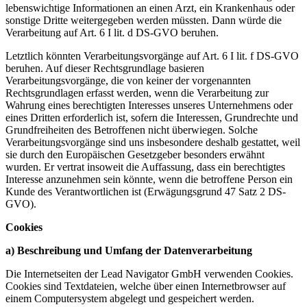
lebenswichtige Informationen an einen Arzt, ein Krankenhaus oder
sonstige Dritte weitergegeben werden müssten. Dann würde die
Verarbeitung auf Art. 6 I lit. d DS-GVO beruhen.
Letztlich könnten Verarbeitungsvorgänge auf Art. 6 I lit. f DS-GVO
beruhen. Auf dieser Rechtsgrundlage basieren
Verarbeitungsvorgänge, die von keiner der vorgenannten
Rechtsgrundlagen erfasst werden, wenn die Verarbeitung zur
Wahrung eines berechtigten Interesses unseres Unternehmens oder
eines Dritten erforderlich ist, sofern die Interessen, Grundrechte und
Grundfreiheiten des Betroffenen nicht überwiegen. Solche
Verarbeitungsvorgänge sind uns insbesondere deshalb gestattet, weil
sie durch den Europäischen Gesetzgeber besonders erwähnt
wurden. Er vertrat insoweit die Auffassung, dass ein berechtigtes
Interesse anzunehmen sein könnte, wenn die betroffene Person ein
Kunde des Verantwortlichen ist (Erwägungsgrund 47 Satz 2 DS-
GVO).
Cookies
a) Beschreibung und Umfang der Datenverarbeitung
Die Internetseiten der Lead Navigator GmbH verwenden Cookies.
Cookies sind Textdateien, welche über einen Internetbrowser auf
einem Computersystem abgelegt und gespeichert werden.