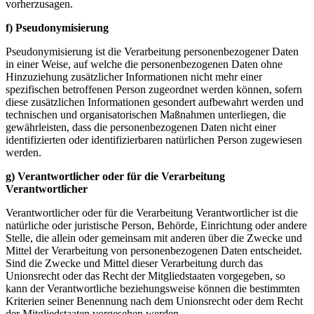
vorherzusagen.
f) Pseudonymisierung
Pseudonymisierung ist die Verarbeitung personenbezogener Daten
in einer Weise, auf welche die personenbezogenen Daten ohne
Hinzuziehung zusätzlicher Informationen nicht mehr einer
spezifischen betroffenen Person zugeordnet werden können, sofern
diese zusätzlichen Informationen gesondert aufbewahrt werden und
technischen und organisatorischen Maßnahmen unterliegen, die
gewährleisten, dass die personenbezogenen Daten nicht einer
identifizierten oder identifizierbaren natürlichen Person zugewiesen
werden.
g) Verantwortlicher oder für die Verarbeitung
Verantwortlicher
Verantwortlicher oder für die Verarbeitung Verantwortlicher ist die
natürliche oder juristische Person, Behörde, Einrichtung oder andere
Stelle, die allein oder gemeinsam mit anderen über die Zwecke und
Mittel der Verarbeitung von personenbezogenen Daten entscheidet.
Sind die Zwecke und Mittel dieser Verarbeitung durch das
Unionsrecht oder das Recht der Mitgliedstaaten vorgegeben, so
kann der Verantwortliche beziehungsweise können die bestimmten
Kriterien seiner Benennung nach dem Unionsrecht oder dem Recht
der Mitgliedstaaten vorgesehen werden.