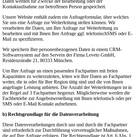
Daten werden für Zwecke der Bearbeitung oder der
Kontaktaufnahme zur betroffenen Person gespeichert.
Unsere Website enthält zudem ein Anfrageformular, über welches
Sie uns eine Anfrage zur Weiterleitung stellen können. Wir
verarbeiten die Daten, um Ihre Anfrage zur Weiterleitung zu
bearbeiten und mit Ihnen Ihre Anfrage ggf. telefonischSMS oder E-
Mail zu spezifizieren.
Wir speichern Ihre personenbezogenen Daten in einem CRM-
Softwaresystem auf den Servern der Firma Leveto GmbH,
Residenzstraße 21, 80333 München.
Um Ihre Anfrage an einen passenden Fachpartner mit freien
Kapazitäten zu weiterzuleiten, leiten wir Ihre Daten an Fachpartner
weiter, die in oder für Ihre Region tätig sind und die von Ihnen
angefragte Leistung anbieten. Die Anzahl der Weiterleitungen ist in
der Regel auf 3 Fachpartner begrenzt. Möglicherweise werden die
Fachbetriebe zur Angebotserstellung mit Ihnen telefonisch oder per
SMS oder E-Mail Kontakt aufnehmen.
b) Rechtsgrundlage für die Datenverarbeitung
Diese Datenverarbeitungen durch uns und durch die Fachpartner
sind erforderlich zur Durchführung vorvertraglicher Maßnahmen,
die auf Ihre Anfrage erfolgen. Die Rechtgrundlage ist Art. 6 Abs. 1