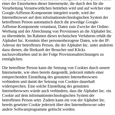
einer der Einzelseiten dieser Internetseite, die durch den für die
Verarbeitung Verantwortlichen betrieben wird und auf welcher eine
Google-AdSense-Komponente integriert wurde, wird der
Internetbrowser auf dem informationstechnologischen System der
betroffenen Person automatisch durch die jeweilige Google-
AdSense-Komponente veranlasst, Daten zum Zwecke der Online-
Werbung und der Abrechnung von Provisionen an die Alphabet Inc.
zu übermitteln. Im Rahmen dieses technischen Verfahrens erhält die
Alphabet Inc. Kenntnis über personenbezogene Daten, wie der IP-
Adresse der betroffenen Person, die der Alphabet Inc. unter anderem
dazu dienen, die Herkunft der Besucher und Klicks
nachzuvollziehen und in der Folge Provisionsabrechnungen zu
ermöglichen.
Die betroffene Person kann die Setzung von Cookies durch unsere
Internetseite, wie oben bereits dargestellt, jederzeit mittels einer
entsprechenden Einstellung des genutzten Internetbrowsers
verhindern und damit der Setzung von Cookies dauerhaft
widersprechen. Eine solche Einstellung des genutzten
Internetbrowsers würde auch verhindern, dass die Alphabet Inc. ein
Cookie auf dem informationstechnologischen System der
betroffenen Person setzt. Zudem kann ein von der Alphabet Inc.
bereits gesetzter Cookie jederzeit über den Internetbrowser oder
andere Softwareprogramme gelöscht werden.