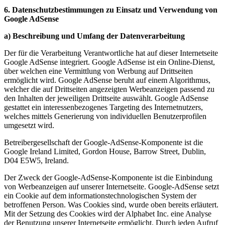
6. Datenschutzbestimmungen zu Einsatz und Verwendung von
Google AdSense
a) Beschreibung und Umfang der Datenverarbeitung
Der für die Verarbeitung Verantwortliche hat auf dieser Internetseite
Google AdSense integriert. Google AdSense ist ein Online-Dienst,
über welchen eine Vermittlung von Werbung auf Drittseiten
ermöglicht wird. Google AdSense beruht auf einem Algorithmus,
welcher die auf Drittseiten angezeigten Werbeanzeigen passend zu
den Inhalten der jeweiligen Drittseite auswählt. Google AdSense
gestattet ein interessenbezogenes Targeting des Internetnutzers,
welches mittels Generierung von individuellen Benutzerprofilen
umgesetzt wird.
Betreibergesellschaft der Google-AdSense-Komponente ist die
Google Ireland Limited, Gordon House, Barrow Street, Dublin,
D04 E5W5, Ireland.
Der Zweck der Google-AdSense-Komponente ist die Einbindung
von Werbeanzeigen auf unserer Internetseite. Google-AdSense setzt
ein Cookie auf dem informationstechnologischen System der
betroffenen Person. Was Cookies sind, wurde oben bereits erläutert.
Mit der Setzung des Cookies wird der Alphabet Inc. eine Analyse
der Benutzung unserer Internetseite ermöglicht. Durch jeden Aufruf