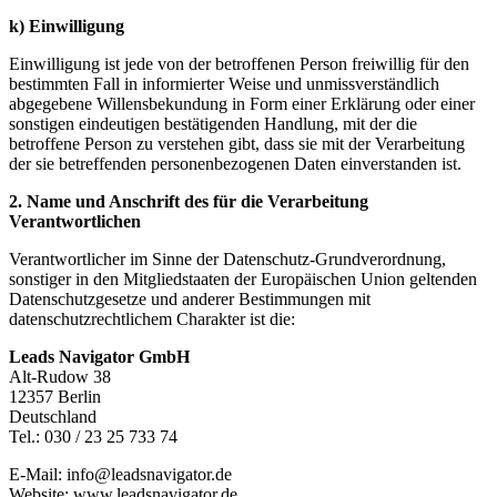
k) Einwilligung
Einwilligung ist jede von der betroffenen Person freiwillig für den
bestimmten Fall in informierter Weise und unmissverständlich
abgegebene Willensbekundung in Form einer Erklärung oder einer
sonstigen eindeutigen bestätigenden Handlung, mit der die
betroffene Person zu verstehen gibt, dass sie mit der Verarbeitung
der sie betreffenden personenbezogenen Daten einverstanden ist.
2. Name und Anschrift des für die Verarbeitung
Verantwortlichen
Verantwortlicher im Sinne der Datenschutz-Grundverordnung,
sonstiger in den Mitgliedstaaten der Europäischen Union geltenden
Datenschutzgesetze und anderer Bestimmungen mit
datenschutzrechtlichem Charakter ist die:
Leads Navigator GmbH
Alt-Rudow 38
12357 Berlin
Deutschland
Tel.: 030 / 23 25 733 74
E-Mail: info@leadsnavigator.de
Website: www.leadsnavigator.de