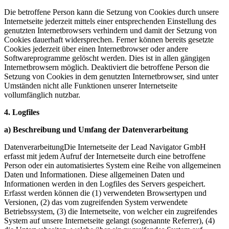
Die betroffene Person kann die Setzung von Cookies durch unsere
Internetseite jederzeit mittels einer entsprechenden Einstellung des
genutzten Internetbrowsers verhindern und damit der Setzung von
Cookies dauerhaft widersprechen. Ferner können bereits gesetzte
Cookies jederzeit über einen Internetbrowser oder andere
Softwareprogramme gelöscht werden. Dies ist in allen gängigen
Internetbrowsern möglich. Deaktiviert die betroffene Person die
Setzung von Cookies in dem genutzten Internetbrowser, sind unter
Umständen nicht alle Funktionen unserer Internetseite
vollumfänglich nutzbar.
4. Logfiles
a) Beschreibung und Umfang der Datenverarbeitung
DatenverarbeitungDie Internetseite der Lead Navigator GmbH
erfasst mit jedem Aufruf der Internetseite durch eine betroffene
Person oder ein automatisiertes System eine Reihe von allgemeinen
Daten und Informationen. Diese allgemeinen Daten und
Informationen werden in den Logfiles des Servers gespeichert.
Erfasst werden können die (1) verwendeten Browsertypen und
Versionen, (2) das vom zugreifenden System verwendete
Betriebssystem, (3) die Internetseite, von welcher ein zugreifendes
System auf unsere Internetseite gelangt (sogenannte Referrer), (4)