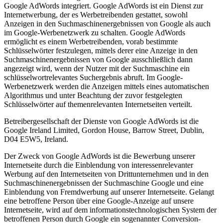
Google AdWords integriert. Google AdWords ist ein Dienst zur
Internetwerbung, der es Werbetreibenden gestattet, sowohl
Anzeigen in den Suchmaschinenergebnissen von Google als auch
im Google-Werbenetzwerk zu schalten. Google AdWords
ermöglicht es einem Werbetreibenden, vorab bestimmte
Schlüsselwörter festzulegen, mittels derer eine Anzeige in den
Suchmaschinenergebnissen von Google ausschließlich dann
angezeigt wird, wenn der Nutzer mit der Suchmaschine ein
schlüsselwortrelevantes Suchergebnis abruft. Im Google-
Werbenetzwerk werden die Anzeigen mittels eines automatischen
Algorithmus und unter Beachtung der zuvor festgelegten
Schlüsselwörter auf themenrelevanten Internetseiten verteilt.
Betreibergesellschaft der Dienste von Google AdWords ist die
Google Ireland Limited, Gordon House, Barrow Street, Dublin,
D04 E5W5, Ireland.
Der Zweck von Google AdWords ist die Bewerbung unserer
Internetseite durch die Einblendung von interessenrelevanter
Werbung auf den Internetseiten von Drittunternehmen und in den
Suchmaschinenergebnissen der Suchmaschine Google und eine
Einblendung von Fremdwerbung auf unserer Internetseite. Gelangt
eine betroffene Person über eine Google-Anzeige auf unsere
Internetseite, wird auf dem informationstechnologischen System der
betroffenen Person durch Google ein sogenannter Conversion-