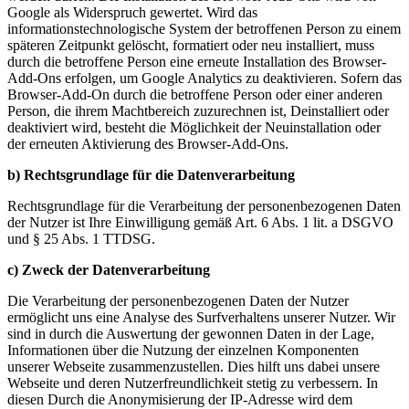
Google als Widerspruch gewertet. Wird das
informationstechnologische System der betroffenen Person zu einem
späteren Zeitpunkt gelöscht, formatiert oder neu installiert, muss
durch die betroffene Person eine erneute Installation des Browser-
Add-Ons erfolgen, um Google Analytics zu deaktivieren. Sofern das
Browser-Add-On durch die betroffene Person oder einer anderen
Person, die ihrem Machtbereich zuzurechnen ist, Deinstalliert oder
deaktiviert wird, besteht die Möglichkeit der Neuinstallation oder
der erneuten Aktivierung des Browser-Add-Ons.
b) Rechtsgrundlage für die Datenverarbeitung
Rechtsgrundlage für die Verarbeitung der personenbezogenen Daten
der Nutzer ist Ihre Einwilligung gemäß Art. 6 Abs. 1 lit. a DSGVO
und § 25 Abs. 1 TTDSG.
c) Zweck der Datenverarbeitung
Die Verarbeitung der personenbezogenen Daten der Nutzer
ermöglicht uns eine Analyse des Surfverhaltens unserer Nutzer. Wir
sind in durch die Auswertung der gewonnen Daten in der Lage,
Informationen über die Nutzung der einzelnen Komponenten
unserer Webseite zusammenzustellen. Dies hilft uns dabei unsere
Webseite und deren Nutzerfreundlichkeit stetig zu verbessern. In
diesen Durch die Anonymisierung der IP-Adresse wird dem