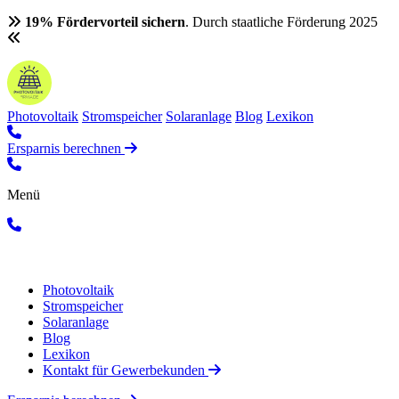
19% Fördervorteil sichern
. Durch staatliche Förderung 2025
Photovoltaik
Stromspeicher
Solaranlage
Blog
Lexikon
Ersparnis berechnen
Menü
Photovoltaik
Stromspeicher
Solaranlage
Blog
Lexikon
Kontakt für Gewerbekunden