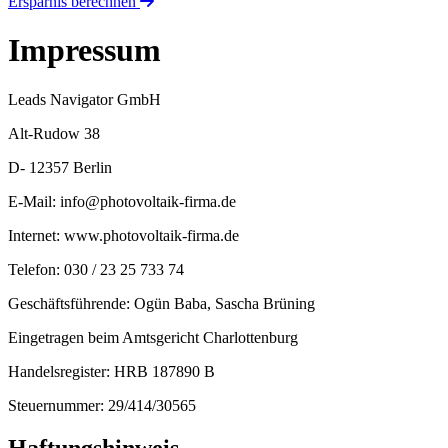
Ersparnis berechnen
Impressum
Leads Navigator GmbH
Alt-Rudow 38
D- 12357 Berlin
E-Mail:
info@photovoltaik-firma.de
Internet:
www.photovoltaik-firma.de
Telefon: 030 / 23 25 733 74
Geschäftsführende: Ogün Baba, Sascha Brüning
Eingetragen beim Amtsgericht Charlottenburg
Handelsregister: HRB 187890 B
Steuernummer: 29/414/30565
Haftungshinweis