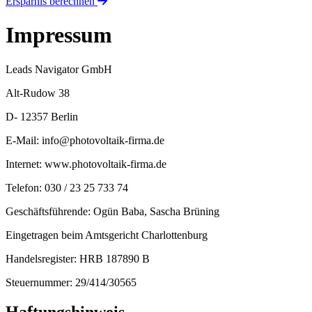
Ersparnis berechnen
Impressum
Leads Navigator GmbH
Alt-Rudow 38
D- 12357 Berlin
E-Mail:
info@photovoltaik-firma.de
Internet:
www.photovoltaik-firma.de
Telefon: 030 / 23 25 733 74
Geschäftsführende: Ogün Baba, Sascha Brüning
Eingetragen beim Amtsgericht Charlottenburg
Handelsregister: HRB 187890 B
Steuernummer: 29/414/30565
Haftungshinweis