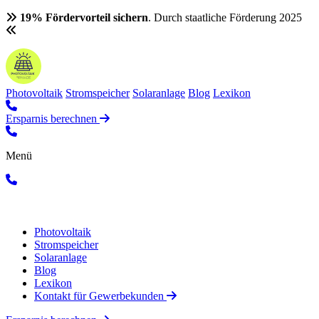
19% Fördervorteil sichern
. Durch staatliche Förderung 2025
Photovoltaik
Stromspeicher
Solaranlage
Blog
Lexikon
Ersparnis berechnen
Menü
Photovoltaik
Stromspeicher
Solaranlage
Blog
Lexikon
Kontakt für Gewerbekunden