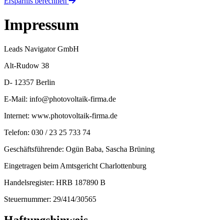
Ersparnis berechnen
Impressum
Leads Navigator GmbH
Alt-Rudow 38
D- 12357 Berlin
E-Mail:
info@photovoltaik-firma.de
Internet:
www.photovoltaik-firma.de
Telefon: 030 / 23 25 733 74
Geschäftsführende: Ogün Baba, Sascha Brüning
Eingetragen beim Amtsgericht Charlottenburg
Handelsregister: HRB 187890 B
Steuernummer: 29/414/30565
Haftungshinweis