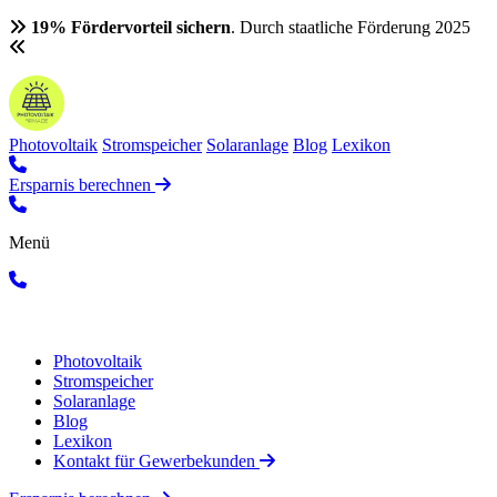
19% Fördervorteil sichern
. Durch staatliche Förderung 2025
Photovoltaik
Stromspeicher
Solaranlage
Blog
Lexikon
Ersparnis berechnen
Menü
Photovoltaik
Stromspeicher
Solaranlage
Blog
Lexikon
Kontakt für Gewerbekunden