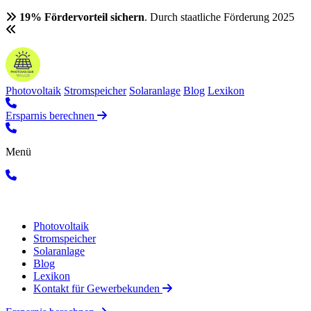
19% Fördervorteil sichern
. Durch staatliche Förderung 2025
Photovoltaik
Stromspeicher
Solaranlage
Blog
Lexikon
Ersparnis berechnen
Menü
Photovoltaik
Stromspeicher
Solaranlage
Blog
Lexikon
Kontakt für Gewerbekunden