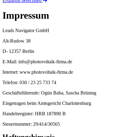
Ersparnis berechnen
Impressum
Leads Navigator GmbH
Alt-Rudow 38
D- 12357 Berlin
E-Mail:
info@photovoltaik-firma.de
Internet:
www.photovoltaik-firma.de
Telefon: 030 / 23 25 733 74
Geschäftsführende: Ogün Baba, Sascha Brüning
Eingetragen beim Amtsgericht Charlottenburg
Handelsregister: HRB 187890 B
Steuernummer: 29/414/30565
Haftungshinweis