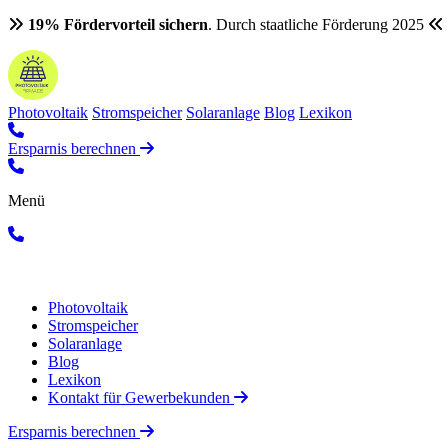
19% Fördervorteil sichern
. Durch staatliche Förderung 2025
Photovoltaik
Stromspeicher
Solaranlage
Blog
Lexikon
Ersparnis berechnen
Menü
Photovoltaik
Stromspeicher
Solaranlage
Blog
Lexikon
Kontakt für Gewerbekunden
Ersparnis berechnen