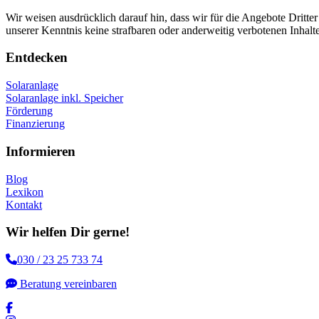
Wir weisen ausdrücklich darauf hin, dass wir für die Angebote Dritte
unserer Kenntnis keine strafbaren oder anderweitig verbotenen Inhalt
Entdecken
Solaranlage
Solaranlage inkl. Speicher
Förderung
Finanzierung
Informieren
Blog
Lexikon
Kontakt
Wir helfen Dir gerne!
030 / 23 25 733 74
Beratung vereinbaren