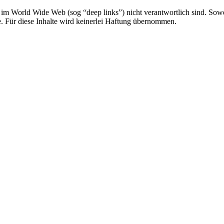
r im World Wide Web (sog “deep links”) nicht verantwortlich sind. Sowe
e. Für diese Inhalte wird keinerlei Haftung übernommen.