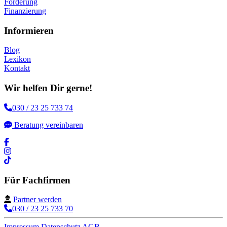
Förderung
Finanzierung
Informieren
Blog
Lexikon
Kontakt
Wir helfen Dir gerne!
030 / 23 25 733 74
Beratung vereinbaren
Für Fachfirmen
Partner werden
030 / 23 25 733 70
Impressum
Datenschutz
AGB