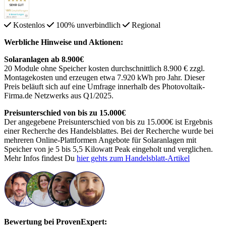
Kostenlos
100% unverbindlich
Regional
Werbliche Hinweise und Aktionen:
Solaranlagen ab 8.900€
20 Module ohne Speicher kosten durchschnittlich 8.900 € zzgl.
Montagekosten und erzeugen etwa 7.920 kWh pro Jahr. Dieser
Preis beläuft sich auf eine Umfrage innerhalb des Photovoltaik-
Firma.de Netzwerks aus Q1/2025.
Preisunterschied von bis zu 15.000€
Der angegebene Preisunterschied von bis zu 15.000€ ist Ergebnis
einer Recherche des Handelsblattes. Bei der Recherche wurde bei
mehreren Online-Plattformen Angebote für Solaranlagen mit
Speicher von je 5 bis 5,5 Kilowatt Peak eingeholt und verglichen.
Mehr Infos findest Du
hier gehts zum Handelsblatt-Artikel
Bewertung bei ProvenExpert: