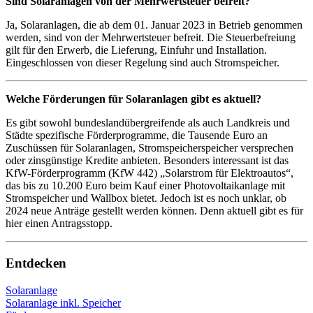
Sind Solaranlagen von der Mehrwertsteuer befreit?
Ja, Solaranlagen, die ab dem 01. Januar 2023 in Betrieb genommen
werden, sind von der Mehrwertsteuer befreit. Die Steuerbefreiung
gilt für den Erwerb, die Lieferung, Einfuhr und Installation.
Eingeschlossen von dieser Regelung sind auch Stromspeicher.
Welche Förderungen für Solaranlagen gibt es aktuell?
Es gibt sowohl bundeslandübergreifende als auch Landkreis und
Städte spezifische Förderprogramme, die Tausende Euro an
Zuschüssen für Solaranlagen, Stromspeicherspeicher versprechen
oder zinsgünstige Kredite anbieten. Besonders interessant ist das
KfW-Förderprogramm (KfW 442) „Solarstrom für Elektroautos“,
das bis zu 10.200 Euro beim Kauf einer Photovoltaikanlage mit
Stromspeicher und Wallbox bietet. Jedoch ist es noch unklar, ob
2024 neue Anträge gestellt werden können. Denn aktuell gibt es für
hier einen Antragsstopp.
Entdecken
Solaranlage
Solaranlage inkl. Speicher