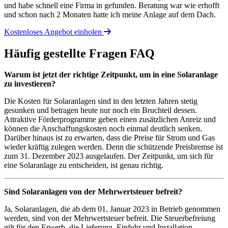
und habe schnell eine Firma in gefunden. Beratung war wie erhofft
und schon nach 2 Monaten hatte ich meine Anlage auf dem Dach.
Kostenloses Angebot einholen
Häufig gestellte Fragen
FAQ
Warum ist jetzt der richtige Zeitpunkt, um in eine Solaranlage
zu investieren?
Die Kosten für Solaranlagen sind in den letzten Jahren stetig
gesunken und betragen heute nur noch ein Bruchteil dessen.
Attraktive Förderprogramme geben einen zusätzlichen Anreiz und
können die Anschaffungskosten noch einmal deutlich senken.
Darüber hinaus ist zu erwarten, dass die Preise für Strom und Gas
wieder kräftig zulegen werden. Denn die schützende Preisbremse ist
zum 31. Dezember 2023 ausgelaufen. Der Zeitpunkt, um sich für
eine Solaranlage zu entscheiden, ist genau richtig.
Sind Solaranlagen von der Mehrwertsteuer befreit?
Ja, Solaranlagen, die ab dem 01. Januar 2023 in Betrieb genommen
werden, sind von der Mehrwertsteuer befreit. Die Steuerbefreiung
gilt für den Erwerb, die Lieferung, Einfuhr und Installation.