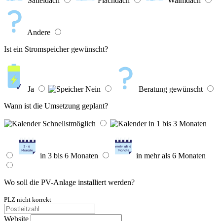
Satteldach
Flachdach
Walmdach
Andere
Ist ein Stromspeicher gewünscht?
Ja
Nein
Beratung gewünscht
Wann ist die Umsetzung geplant?
Schnellstmöglich
in 1 bis 3 Monaten
in 3 bis 6 Monaten
in mehr als 6 Monaten
Wo soll die PV-Anlage installiert werden?
PLZ nicht korrekt
Website