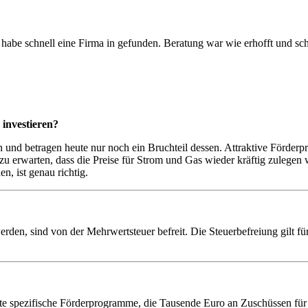
nd habe schnell eine Firma in gefunden. Beratung war wie erhofft und 
 investieren?
ken und betragen heute nur noch ein Bruchteil dessen. Attraktive Förde
 zu erwarten, dass die Preise für Strom und Gas wieder kräftig zulege
n, ist genau richtig.
den, sind von der Mehrwertsteuer befreit. Die Steuerbefreiung gilt für
te spezifische Förderprogramme, die Tausende Euro an Zuschüssen für 