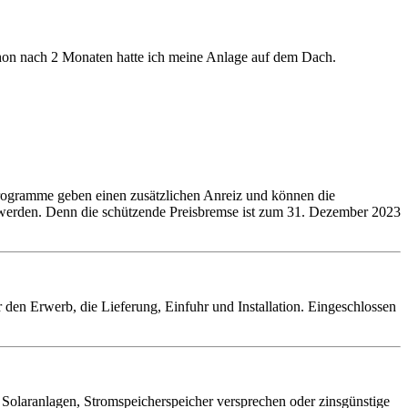
schon nach 2 Monaten hatte ich meine Anlage auf dem Dach.
rprogramme geben einen zusätzlichen Anreiz und können die
n werden. Denn die schützende Preisbremse ist zum 31. Dezember 2023
 den Erwerb, die Lieferung, Einfuhr und Installation. Eingeschlossen
Solaranlagen, Stromspeicherspeicher versprechen oder zinsgünstige