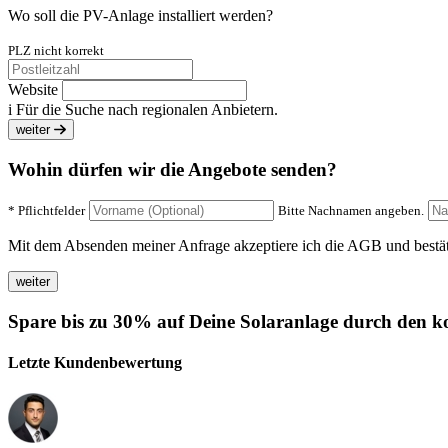
Wo soll die PV-Anlage installiert werden?
PLZ nicht korrekt
Website
i
Für die Suche nach regionalen Anbietern.
weiter
Wohin dürfen wir die Angebote senden?
* Pflichtfelder
Bitte Nachnamen angeben.
Mit dem Absenden meiner Anfrage akzeptiere ich die AGB und bestätig
Spare bis zu 30% auf Deine Solaranlage durch den ko
Letzte Kundenbewertung