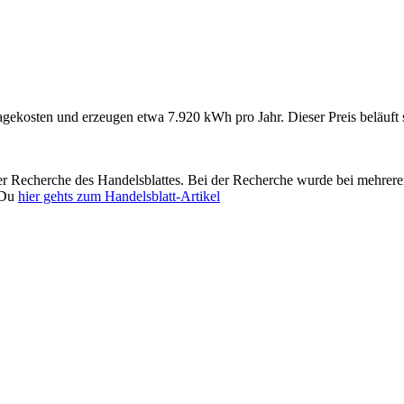
gekosten und erzeugen etwa 7.920 kWh pro Jahr. Dieser Preis beläuft 
er Recherche des Handelsblattes. Bei der Recherche wurde bei mehrere
t Du
hier gehts zum Handelsblatt-Artikel