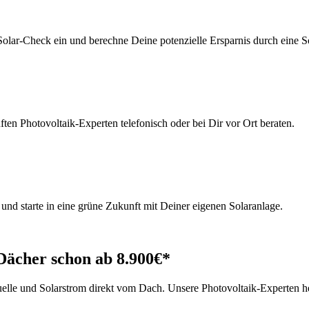
olar-Check ein und berechne Deine potenzielle Ersparnis durch eine S
ten Photovoltaik-Experten telefonisch oder bei Dir vor Ort beraten.
nd starte in eine grüne Zukunft mit Deiner eigenen Solaranlage.
 Dächer schon ab 8.900€*
le und Solarstrom direkt vom Dach. Unsere Photovoltaik-Experten helf