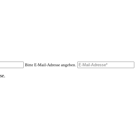
Bitte E-Mail-Adresse angeben.
se.