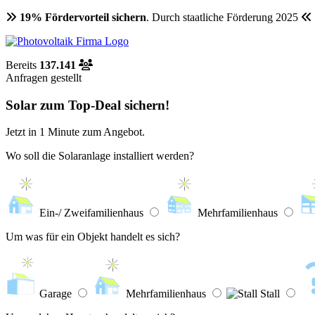
19% Fördervorteil sichern
. Durch staatliche Förderung 2025
Bereits
137.141
Anfragen gestellt
Solar zum Top-Deal sichern!
Jetzt in
1 Minute
zum Angebot.
Wo soll die Solaranlage installiert werden?
Ein-/ Zweifamilienhaus
Mehrfamilienhaus
Um was für ein Objekt handelt es sich?
Garage
Mehrfamilienhaus
Stall