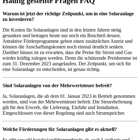
Häufig gestellte Fragen
FAQ
Warum ist jetzt der richtige Zeitpunkt, um in eine Solaranlage
zu investieren?
Die Kosten für Solaranlagen sind in den letzten Jahren stetig
gesunken und betragen heute nur noch ein Bruchteil dessen.
Attraktive Förderprogramme geben einen zusätzlichen Anreiz und
können die Anschaffungskosten noch einmal deutlich senken.
Darüber hinaus ist zu erwarten, dass die Preise für Strom und Gas
wieder kräftig zulegen werden. Denn die schützende Preisbremse ist
zum 31. Dezember 2023 ausgelaufen. Der Zeitpunkt, um sich für
eine Solaranlage zu entscheiden, ist genau richtig.
Sind Solaranlagen von der Mehrwertsteuer befreit?
Ja, Solaranlagen, die ab dem 01. Januar 2023 in Betrieb genommen
werden, sind von der Mehrwertsteuer befreit. Die Steuerbefreiung
gilt für den Erwerb, die Lieferung, Einfuhr und Installation.
Eingeschlossen von dieser Regelung sind auch Stromspeicher.
Welche Förderungen für Solaranlagen gibt es aktuell?
Es gibt sowohl bundeslandübergreifende als auch Landkreis und