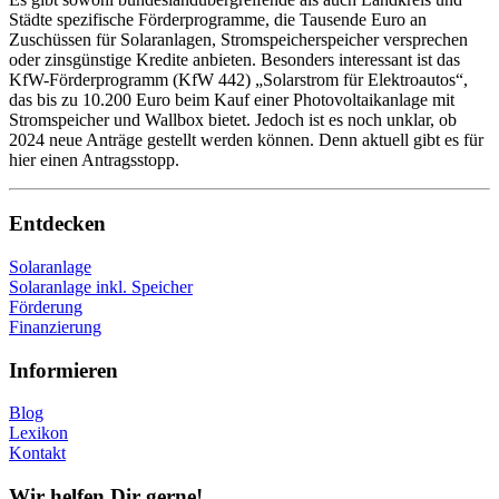
Städte spezifische Förderprogramme, die Tausende Euro an
Zuschüssen für Solaranlagen, Stromspeicherspeicher versprechen
oder zinsgünstige Kredite anbieten. Besonders interessant ist das
KfW-Förderprogramm (KfW 442) „Solarstrom für Elektroautos“,
das bis zu 10.200 Euro beim Kauf einer Photovoltaikanlage mit
Stromspeicher und Wallbox bietet. Jedoch ist es noch unklar, ob
2024 neue Anträge gestellt werden können. Denn aktuell gibt es für
hier einen Antragsstopp.
Entdecken
Solaranlage
Solaranlage inkl. Speicher
Förderung
Finanzierung
Informieren
Blog
Lexikon
Kontakt
Wir helfen Dir gerne!