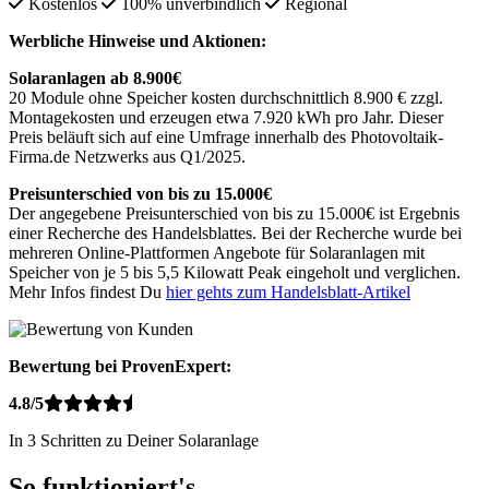
Kostenlos
100% unverbindlich
Regional
Werbliche Hinweise und Aktionen:
Solaranlagen ab 8.900€
20 Module ohne Speicher kosten durchschnittlich 8.900 € zzgl.
Montagekosten und erzeugen etwa 7.920 kWh pro Jahr. Dieser
Preis beläuft sich auf eine Umfrage innerhalb des Photovoltaik-
Firma.de Netzwerks aus Q1/2025.
Preisunterschied von bis zu 15.000€
Der angegebene Preisunterschied von bis zu 15.000€ ist Ergebnis
einer Recherche des Handelsblattes. Bei der Recherche wurde bei
mehreren Online-Plattformen Angebote für Solaranlagen mit
Speicher von je 5 bis 5,5 Kilowatt Peak eingeholt und verglichen.
Mehr Infos findest Du
hier gehts zum Handelsblatt-Artikel
Bewertung bei ProvenExpert:
4.8/5
In 3 Schritten zu Deiner Solaranlage
So funktioniert's