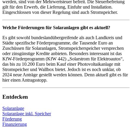
werden, sind von der Mehrwertsteuer befreit. Die Steuerbefreiung
gilt für den Erwerb, die Lieferung, Einfuhr und Installation.
Eingeschlossen von dieser Regelung sind auch Stromspeicher.
Welche Förderungen für Solaranlagen gibt es aktuell?
Es gibt sowohl bundeslandübergreifende als auch Landkreis und
Städte spezifische Förderprogramme, die Tausende Euro an
Zuschüssen für Solaranlagen, Stromspeicherspeicher versprechen
oder zinsgünstige Kredite anbieten. Besonders interessant ist das
KfW-Förderprogramm (KfW 442) „Solarstrom für Elektroautos“,
das bis zu 10.200 Euro beim Kauf einer Photovoltaikanlage mit
Stromspeicher und Wallbox bietet. Jedoch ist es noch unklar, ob
2024 neue Anträge gestellt werden können. Denn aktuell gibt es für
hier einen Antragsstopp.
Entdecken
Solaranlage
Solaranlage inkl. Speicher
Förderung
Finanzierung