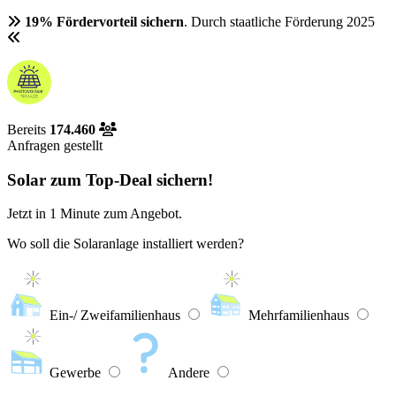
19% Fördervorteil sichern
. Durch staatliche Förderung 2025
Bereits
174.460
Anfragen gestellt
Solar zum Top-Deal sichern!
Jetzt in
1 Minute
zum Angebot.
Wo soll die Solaranlage installiert werden?
Ein-/ Zweifamilienhaus
Mehrfamilienhaus
Gewerbe
Andere