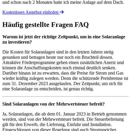
und schon nach 2 Monaten hatte ich meine Anlage auf dem Dach.
Kostenloses Angebot einholen
Häufig gestellte Fragen
FAQ
Warum ist jetzt der richtige Zeitpunkt, um in eine Solaranlage
zu investieren?
Die Kosten für Solaranlagen sind in den letzten Jahren stetig
gesunken und betragen heute nur noch ein Bruchteil dessen.
Attraktive Förderprogramme geben einen zusätzlichen Anreiz und
können die Anschaffungskosten noch einmal deutlich senken.
Darüber hinaus ist zu erwarten, dass die Preise für Strom und Gas
wieder kräftig zulegen werden. Denn die schützende Preisbremse ist
zum 31. Dezember 2023 ausgelaufen. Der Zeitpunkt, um sich für
eine Solaranlage zu entscheiden, ist genau richtig.
Sind Solaranlagen von der Mehrwertsteuer befreit?
Ja, Solaranlagen, die ab dem 01. Januar 2023 in Betrieb genommen
werden, sind von der Mehrwertsteuer befreit. Die Steuerbefreiung
gilt für den Erwerb, die Lieferung, Einfuhr und Installation.
Eingeschlossen von dieser Regelung sind auch Stromspeicher.