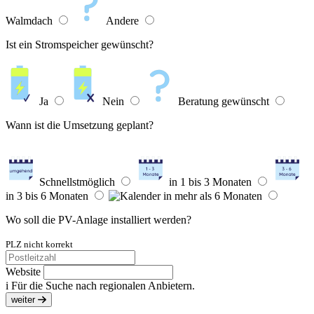
Walmdach
Andere
Ist ein Stromspeicher gewünscht?
Ja
Nein
Beratung gewünscht
Wann ist die Umsetzung geplant?
Schnellstmöglich
in 1 bis 3 Monaten
in 3 bis 6 Monaten
in mehr als 6 Monaten
Wo soll die PV-Anlage installiert werden?
PLZ nicht korrekt
Website
i
Für die Suche nach regionalen Anbietern.
weiter