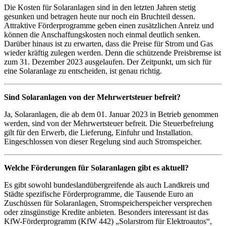
Die Kosten für Solaranlagen sind in den letzten Jahren stetig
gesunken und betragen heute nur noch ein Bruchteil dessen.
Attraktive Förderprogramme geben einen zusätzlichen Anreiz und
können die Anschaffungskosten noch einmal deutlich senken.
Darüber hinaus ist zu erwarten, dass die Preise für Strom und Gas
wieder kräftig zulegen werden. Denn die schützende Preisbremse ist
zum 31. Dezember 2023 ausgelaufen. Der Zeitpunkt, um sich für
eine Solaranlage zu entscheiden, ist genau richtig.
Sind Solaranlagen von der Mehrwertsteuer befreit?
Ja, Solaranlagen, die ab dem 01. Januar 2023 in Betrieb genommen
werden, sind von der Mehrwertsteuer befreit. Die Steuerbefreiung
gilt für den Erwerb, die Lieferung, Einfuhr und Installation.
Eingeschlossen von dieser Regelung sind auch Stromspeicher.
Welche Förderungen für Solaranlagen gibt es aktuell?
Es gibt sowohl bundeslandübergreifende als auch Landkreis und
Städte spezifische Förderprogramme, die Tausende Euro an
Zuschüssen für Solaranlagen, Stromspeicherspeicher versprechen
oder zinsgünstige Kredite anbieten. Besonders interessant ist das
KfW-Förderprogramm (KfW 442) „Solarstrom für Elektroautos“,