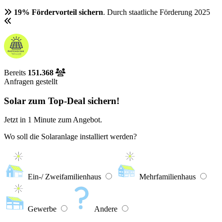
19% Fördervorteil sichern
. Durch staatliche Förderung 2025
Bereits
151.368
Anfragen gestellt
Solar zum Top-Deal sichern!
Jetzt in
1 Minute
zum Angebot.
Wo soll die Solaranlage installiert werden?
Ein-/ Zweifamilienhaus
Mehrfamilienhaus
Gewerbe
Andere