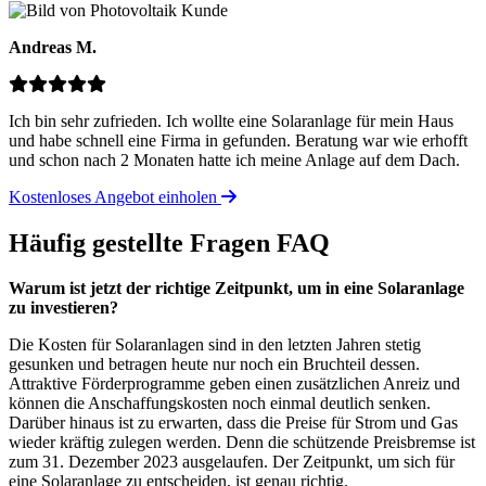
Andreas M.
Ich bin sehr zufrieden. Ich wollte eine Solaranlage für mein Haus
und habe schnell eine Firma in gefunden. Beratung war wie erhofft
und schon nach 2 Monaten hatte ich meine Anlage auf dem Dach.
Kostenloses Angebot einholen
Häufig gestellte Fragen
FAQ
Warum ist jetzt der richtige Zeitpunkt, um in eine Solaranlage
zu investieren?
Die Kosten für Solaranlagen sind in den letzten Jahren stetig
gesunken und betragen heute nur noch ein Bruchteil dessen.
Attraktive Förderprogramme geben einen zusätzlichen Anreiz und
können die Anschaffungskosten noch einmal deutlich senken.
Darüber hinaus ist zu erwarten, dass die Preise für Strom und Gas
wieder kräftig zulegen werden. Denn die schützende Preisbremse ist
zum 31. Dezember 2023 ausgelaufen. Der Zeitpunkt, um sich für
eine Solaranlage zu entscheiden, ist genau richtig.