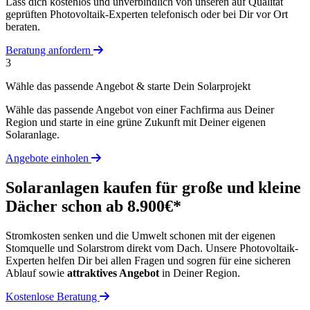
Lass dich kostenlos und unverbindlich von unseren auf Qualität
geprüften Photovoltaik-Experten telefonisch oder bei Dir vor Ort
beraten.
Beratung anfordern
3
Wähle das passende Angebot & starte Dein Solarprojekt
Wähle das passende Angebot von einer Fachfirma aus Deiner
Region und starte in eine grüne Zukunft mit Deiner eigenen
Solaranlage.
Angebote einholen
Solaranlagen kaufen für große und kleine
Dächer schon ab 8.900€*
Stromkosten senken und die Umwelt schonen mit der eigenen
Stomquelle und Solarstrom direkt vom Dach. Unsere Photovoltaik-
Experten helfen Dir bei allen Fragen und sogren für eine sicheren
Ablauf sowie
attraktives Angebot
in Deiner Region.
Kostenlose Beratung