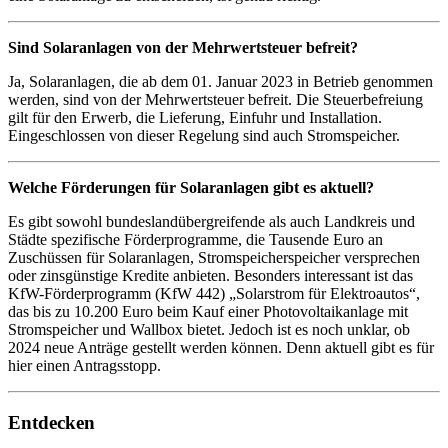
Sind Solaranlagen von der Mehrwertsteuer befreit?
Ja, Solaranlagen, die ab dem 01. Januar 2023 in Betrieb genommen
werden, sind von der Mehrwertsteuer befreit. Die Steuerbefreiung
gilt für den Erwerb, die Lieferung, Einfuhr und Installation.
Eingeschlossen von dieser Regelung sind auch Stromspeicher.
Welche Förderungen für Solaranlagen gibt es aktuell?
Es gibt sowohl bundeslandübergreifende als auch Landkreis und
Städte spezifische Förderprogramme, die Tausende Euro an
Zuschüssen für Solaranlagen, Stromspeicherspeicher versprechen
oder zinsgünstige Kredite anbieten. Besonders interessant ist das
KfW-Förderprogramm (KfW 442) „Solarstrom für Elektroautos“,
das bis zu 10.200 Euro beim Kauf einer Photovoltaikanlage mit
Stromspeicher und Wallbox bietet. Jedoch ist es noch unklar, ob
2024 neue Anträge gestellt werden können. Denn aktuell gibt es für
hier einen Antragsstopp.
Entdecken