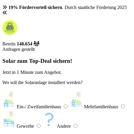
19% Fördervorteil sichern
. Durch staatliche Förderung 2025
Bereits
148.654
Anfragen gestellt
Solar zum Top-Deal sichern!
Jetzt in
1 Minute
zum Angebot.
Wo soll die Solaranlage installiert werden?
Ein-/ Zweifamilienhaus
Mehrfamilienhaus
Gewerbe
Andere