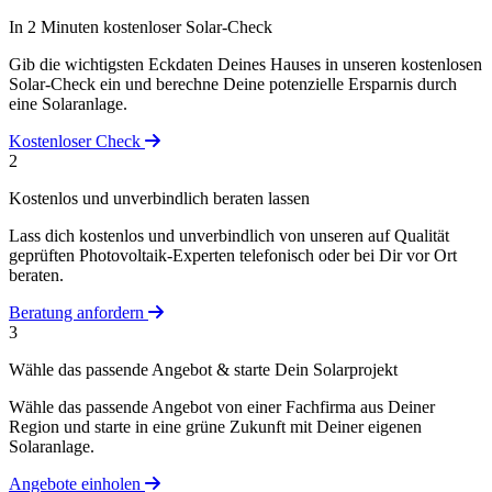
In 2 Minuten kostenloser Solar-Check
Gib die wichtigsten Eckdaten Deines Hauses in unseren kostenlosen
Solar-Check ein und berechne Deine potenzielle Ersparnis durch
eine Solaranlage.
Kostenloser Check
2
Kostenlos und unverbindlich beraten lassen
Lass dich kostenlos und unverbindlich von unseren auf Qualität
geprüften Photovoltaik-Experten telefonisch oder bei Dir vor Ort
beraten.
Beratung anfordern
3
Wähle das passende Angebot & starte Dein Solarprojekt
Wähle das passende Angebot von einer Fachfirma aus Deiner
Region und starte in eine grüne Zukunft mit Deiner eigenen
Solaranlage.
Angebote einholen