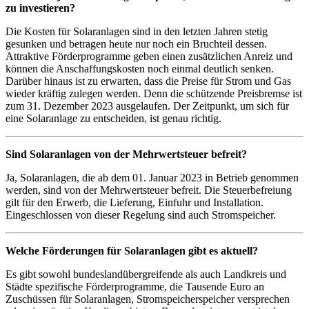
zu investieren?
Die Kosten für Solaranlagen sind in den letzten Jahren stetig
gesunken und betragen heute nur noch ein Bruchteil dessen.
Attraktive Förderprogramme geben einen zusätzlichen Anreiz und
können die Anschaffungskosten noch einmal deutlich senken.
Darüber hinaus ist zu erwarten, dass die Preise für Strom und Gas
wieder kräftig zulegen werden. Denn die schützende Preisbremse ist
zum 31. Dezember 2023 ausgelaufen. Der Zeitpunkt, um sich für
eine Solaranlage zu entscheiden, ist genau richtig.
Sind Solaranlagen von der Mehrwertsteuer befreit?
Ja, Solaranlagen, die ab dem 01. Januar 2023 in Betrieb genommen
werden, sind von der Mehrwertsteuer befreit. Die Steuerbefreiung
gilt für den Erwerb, die Lieferung, Einfuhr und Installation.
Eingeschlossen von dieser Regelung sind auch Stromspeicher.
Welche Förderungen für Solaranlagen gibt es aktuell?
Es gibt sowohl bundeslandübergreifende als auch Landkreis und
Städte spezifische Förderprogramme, die Tausende Euro an
Zuschüssen für Solaranlagen, Stromspeicherspeicher versprechen