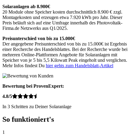
Solaranlagen ab 8.900€
20 Module ohne Speicher kosten durchschnittlich 8.900 € zzgl.
Montagekosten und erzeugen etwa 7.920 kWh pro Jahr. Dieser
Preis beläuft sich auf eine Umfrage innerhalb des Photovoltaik-
Firma.de Netzwerks aus Q1/2025.
Preisunterschied von bis zu 15.000€
Der angegebene Preisunterschied von bis zu 15.000€ ist Ergebnis
einer Recherche des Handelsblattes. Bei der Recherche wurde bei
mehreren Online-Plattformen Angebote für Solaranlagen mit
Speicher von je 5 bis 5,5 Kilowatt Peak eingeholt und verglichen.
Mehr Infos findest Du
hier gehts zum Handelsblatt-Artikel
Bewertung bei ProvenExpert:
4.8/5
In 3 Schritten zu Deiner Solaranlage
So funktioniert's
1