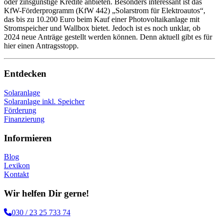
oder zinsgünstige Kredite anbieten. Besonders interessant ist das
KfW-Förderprogramm (KfW 442) „Solarstrom für Elektroautos“,
das bis zu 10.200 Euro beim Kauf einer Photovoltaikanlage mit
Stromspeicher und Wallbox bietet. Jedoch ist es noch unklar, ob
2024 neue Anträge gestellt werden können. Denn aktuell gibt es für
hier einen Antragsstopp.
Entdecken
Solaranlage
Solaranlage inkl. Speicher
Förderung
Finanzierung
Informieren
Blog
Lexikon
Kontakt
Wir helfen Dir gerne!
030 / 23 25 733 74