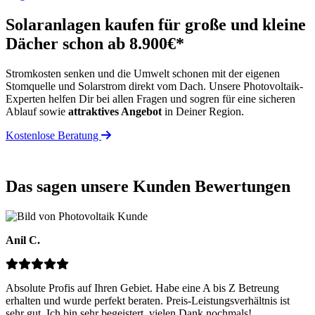
Solaranlagen kaufen für große und kleine
Dächer schon ab 8.900€*
Stromkosten senken und die Umwelt schonen mit der eigenen
Stomquelle und Solarstrom direkt vom Dach. Unsere Photovoltaik-
Experten helfen Dir bei allen Fragen und sogren für eine sicheren
Ablauf sowie
attraktives Angebot
in Deiner Region.
Kostenlose Beratung
Das sagen unsere Kunden
Bewertungen
Anil C.
Absolute Profis auf Ihren Gebiet. Habe eine A bis Z Betreung
erhalten und wurde perfekt beraten. Preis-Leistungsverhältnis ist
sehr gut. Ich bin sehr begeistert, vielen Dank nochmals!