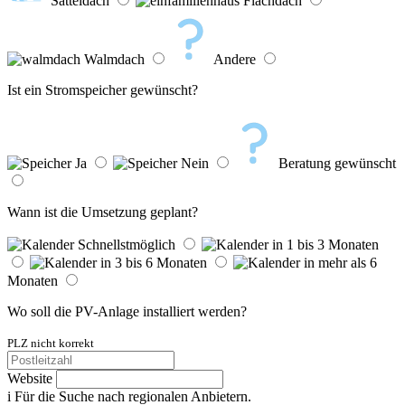
Satteldach
Flachdach
Walmdach
Andere
Ist ein Stromspeicher gewünscht?
Ja
Nein
Beratung gewünscht
Wann ist die Umsetzung geplant?
Schnellstmöglich
in 1 bis 3 Monaten
in 3 bis 6 Monaten
in mehr als 6
Monaten
Wo soll die PV-Anlage installiert werden?
PLZ nicht korrekt
Website
i
Für die Suche nach regionalen Anbietern.