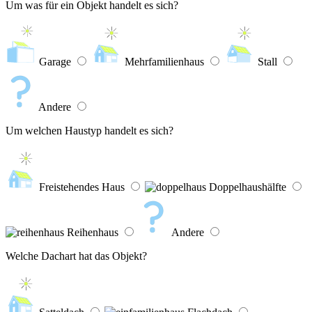
Um was für ein Objekt handelt es sich?
Garage
Mehrfamilienhaus
Stall
Andere
Um welchen Haustyp handelt es sich?
Freistehendes Haus
Doppelhaushälfte
Reihenhaus
Andere
Welche Dachart hat das Objekt?