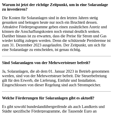
Warum ist jetzt der richtige Zeitpunkt, um in eine Solaranlage
zu investieren?
Die Kosten für Solaranlagen sind in den letzten Jahren stetig
gesunken und betragen heute nur noch ein Bruchteil dessen.
Attraktive Förderprogramme geben einen zusätzlichen Anreiz und
können die Anschaffungskosten noch einmal deutlich senken.
Darüber hinaus ist zu erwarten, dass die Preise für Strom und Gas
wieder kräftig zulegen werden. Denn die schützende Preisbremse ist
zum 31. Dezember 2023 ausgelaufen. Der Zeitpunkt, um sich für
eine Solaranlage zu entscheiden, ist genau richtig.
Sind Solaranlagen von der Mehrwertsteuer befreit?
Ja, Solaranlagen, die ab dem 01. Januar 2023 in Betrieb genommen
werden, sind von der Mehrwertsteuer befreit. Die Steuerbefreiung
gilt für den Erwerb, die Lieferung, Einfuhr und Installation.
Eingeschlossen von dieser Regelung sind auch Stromspeicher.
Welche Förderungen für Solaranlagen gibt es aktuell?
Es gibt sowohl bundeslandübergreifende als auch Landkreis und
Städte spezifische Förderprogramme, die Tausende Euro an