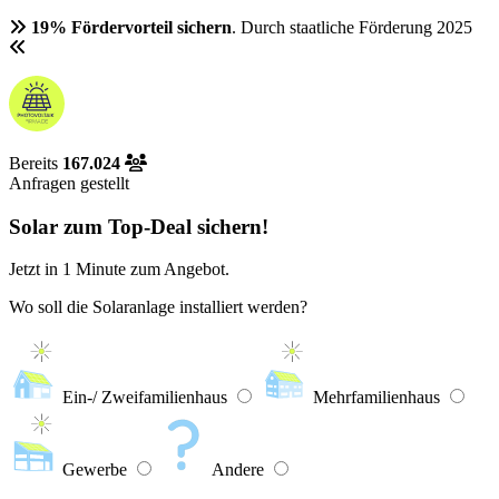
19% Fördervorteil sichern
. Durch staatliche Förderung 2025
Bereits
167.024
Anfragen gestellt
Solar zum Top-Deal sichern!
Jetzt in
1 Minute
zum Angebot.
Wo soll die Solaranlage installiert werden?
Ein-/ Zweifamilienhaus
Mehrfamilienhaus
Gewerbe
Andere