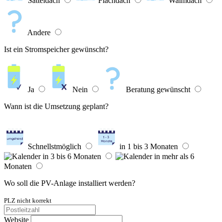
Satteldach
Flachdach
Walmdach
Andere
Ist ein Stromspeicher gewünscht?
Ja
Nein
Beratung gewünscht
Wann ist die Umsetzung geplant?
Schnellstmöglich
in 1 bis 3 Monaten
in 3 bis 6 Monaten
in mehr als 6
Monaten
Wo soll die PV-Anlage installiert werden?
PLZ nicht korrekt
Website