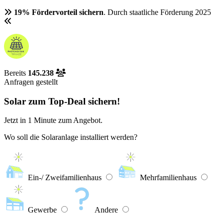
19% Fördervorteil sichern
. Durch staatliche Förderung 2025
Bereits
145.238
Anfragen gestellt
Solar zum Top-Deal sichern!
Jetzt in
1 Minute
zum Angebot.
Wo soll die Solaranlage installiert werden?
Ein-/ Zweifamilienhaus
Mehrfamilienhaus
Gewerbe
Andere