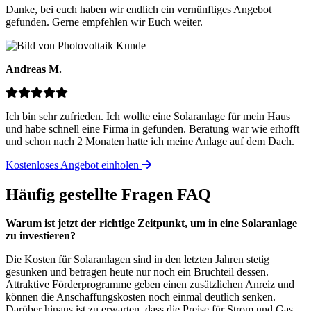
Danke, bei euch haben wir endlich ein vernünftiges Angebot
gefunden. Gerne empfehlen wir Euch weiter.
Andreas M.
Ich bin sehr zufrieden. Ich wollte eine Solaranlage für mein Haus
und habe schnell eine Firma in gefunden. Beratung war wie erhofft
und schon nach 2 Monaten hatte ich meine Anlage auf dem Dach.
Kostenloses Angebot einholen
Häufig gestellte Fragen
FAQ
Warum ist jetzt der richtige Zeitpunkt, um in eine Solaranlage
zu investieren?
Die Kosten für Solaranlagen sind in den letzten Jahren stetig
gesunken und betragen heute nur noch ein Bruchteil dessen.
Attraktive Förderprogramme geben einen zusätzlichen Anreiz und
können die Anschaffungskosten noch einmal deutlich senken.
Darüber hinaus ist zu erwarten, dass die Preise für Strom und Gas