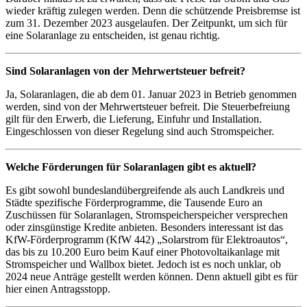
wieder kräftig zulegen werden. Denn die schützende Preisbremse ist
zum 31. Dezember 2023 ausgelaufen. Der Zeitpunkt, um sich für
eine Solaranlage zu entscheiden, ist genau richtig.
Sind Solaranlagen von der Mehrwertsteuer befreit?
Ja, Solaranlagen, die ab dem 01. Januar 2023 in Betrieb genommen
werden, sind von der Mehrwertsteuer befreit. Die Steuerbefreiung
gilt für den Erwerb, die Lieferung, Einfuhr und Installation.
Eingeschlossen von dieser Regelung sind auch Stromspeicher.
Welche Förderungen für Solaranlagen gibt es aktuell?
Es gibt sowohl bundeslandübergreifende als auch Landkreis und
Städte spezifische Förderprogramme, die Tausende Euro an
Zuschüssen für Solaranlagen, Stromspeicherspeicher versprechen
oder zinsgünstige Kredite anbieten. Besonders interessant ist das
KfW-Förderprogramm (KfW 442) „Solarstrom für Elektroautos“,
das bis zu 10.200 Euro beim Kauf einer Photovoltaikanlage mit
Stromspeicher und Wallbox bietet. Jedoch ist es noch unklar, ob
2024 neue Anträge gestellt werden können. Denn aktuell gibt es für
hier einen Antragsstopp.