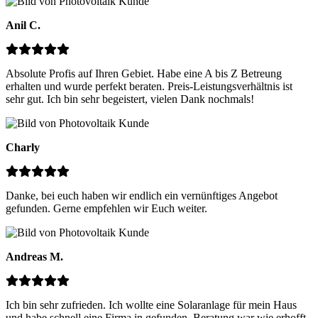
Anil C.
Absolute Profis auf Ihren Gebiet. Habe eine A bis Z Betreung
erhalten und wurde perfekt beraten. Preis-Leistungsverhältnis ist
sehr gut. Ich bin sehr begeistert, vielen Dank nochmals!
Charly
Danke, bei euch haben wir endlich ein vernünftiges Angebot
gefunden. Gerne empfehlen wir Euch weiter.
Andreas M.
Ich bin sehr zufrieden. Ich wollte eine Solaranlage für mein Haus
und habe schnell eine Firma in gefunden. Beratung war wie erhofft