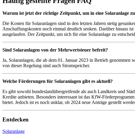
Häufig gestellte Fragen
FAQ
Warum ist jetzt der richtige Zeitpunkt, um in eine Solaranlage zu
Die Kosten für Solaranlagen sind in den letzten Jahren stetig gesun
Anschaffungskosten noch einmal deutlich senken. Darüber hinaus ist
ausgelaufen. Der Zeitpunkt, um sich für eine Solaranlage zu entscheide
Sind Solaranlagen von der Mehrwertsteuer befreit?
Ja, Solaranlagen, die ab dem 01. Januar 2023 in Betrieb genommen wer
von dieser Regelung sind auch Stromspeicher.
Welche Förderungen für Solaranlagen gibt es aktuell?
Es gibt sowohl bundeslandübergreifende als auch Landkreis und Städ
Kredite anbieten. Besonders interessant ist das KfW-Förderprogramm
bietet. Jedoch ist es noch unklar, ob 2024 neue Anträge gestellt werde
Entdecken
Solaranlage