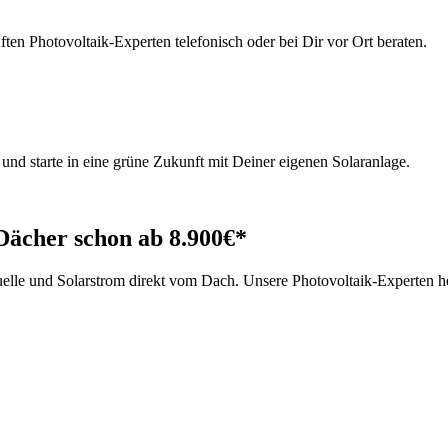
ten Photovoltaik-Experten telefonisch oder bei Dir vor Ort beraten.
nd starte in eine grüne Zukunft mit Deiner eigenen Solaranlage.
 Dächer schon ab 8.900€*
le und Solarstrom direkt vom Dach. Unsere Photovoltaik-Experten helf