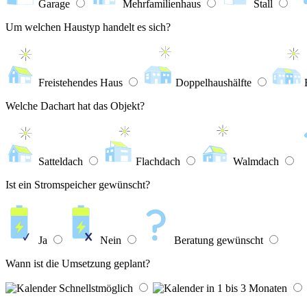
Garage
Mehrfamilienhaus
Stall
Um welchen Haustyp handelt es sich?
Freistehendes Haus
Doppelhaushälfte
Welche Dachart hat das Objekt?
Satteldach
Flachdach
Walmdach
Ist ein Stromspeicher gewünscht?
Ja
Nein
Beratung gewünscht
Wann ist die Umsetzung geplant?
Schnellstmöglich
in 1 bis 3 Monaten