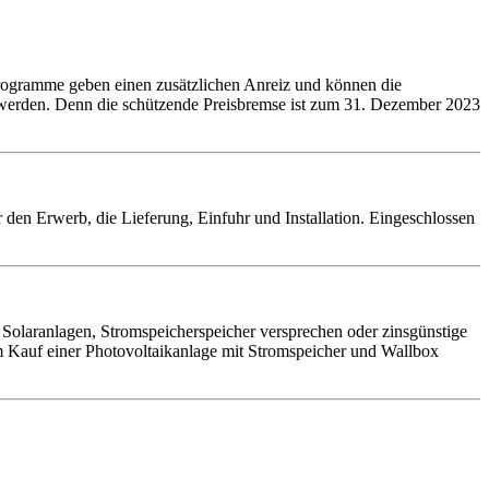
rprogramme geben einen zusätzlichen Anreiz und können die
n werden. Denn die schützende Preisbremse ist zum 31. Dezember 2023
 den Erwerb, die Lieferung, Einfuhr und Installation. Eingeschlossen
Solaranlagen, Stromspeicherspeicher versprechen oder zinsgünstige
m Kauf einer Photovoltaikanlage mit Stromspeicher und Wallbox