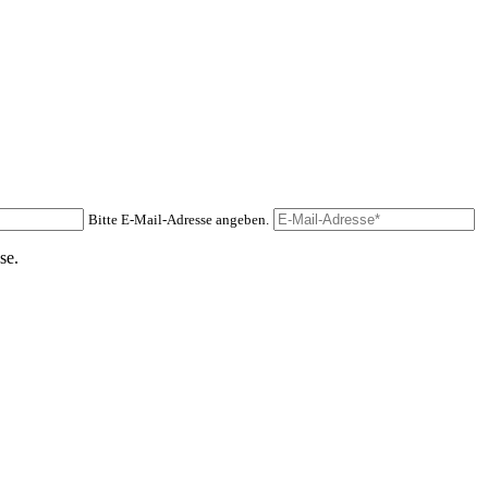
Bitte E-Mail-Adresse angeben.
se.