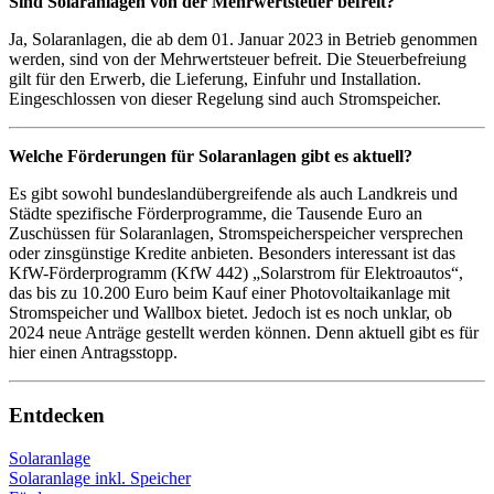
Sind Solaranlagen von der Mehrwertsteuer befreit?
Ja, Solaranlagen, die ab dem 01. Januar 2023 in Betrieb genommen
werden, sind von der Mehrwertsteuer befreit. Die Steuerbefreiung
gilt für den Erwerb, die Lieferung, Einfuhr und Installation.
Eingeschlossen von dieser Regelung sind auch Stromspeicher.
Welche Förderungen für Solaranlagen gibt es aktuell?
Es gibt sowohl bundeslandübergreifende als auch Landkreis und
Städte spezifische Förderprogramme, die Tausende Euro an
Zuschüssen für Solaranlagen, Stromspeicherspeicher versprechen
oder zinsgünstige Kredite anbieten. Besonders interessant ist das
KfW-Förderprogramm (KfW 442) „Solarstrom für Elektroautos“,
das bis zu 10.200 Euro beim Kauf einer Photovoltaikanlage mit
Stromspeicher und Wallbox bietet. Jedoch ist es noch unklar, ob
2024 neue Anträge gestellt werden können. Denn aktuell gibt es für
hier einen Antragsstopp.
Entdecken
Solaranlage
Solaranlage inkl. Speicher