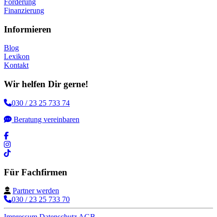
Förderung
Finanzierung
Informieren
Blog
Lexikon
Kontakt
Wir helfen Dir gerne!
030 / 23 25 733 74
Beratung vereinbaren
Für Fachfirmen
Partner werden
030 / 23 25 733 70
Impressum
Datenschutz
AGB