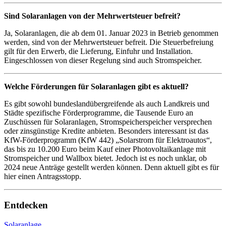
Sind Solaranlagen von der Mehrwertsteuer befreit?
Ja, Solaranlagen, die ab dem 01. Januar 2023 in Betrieb genommen
werden, sind von der Mehrwertsteuer befreit. Die Steuerbefreiung
gilt für den Erwerb, die Lieferung, Einfuhr und Installation.
Eingeschlossen von dieser Regelung sind auch Stromspeicher.
Welche Förderungen für Solaranlagen gibt es aktuell?
Es gibt sowohl bundeslandübergreifende als auch Landkreis und
Städte spezifische Förderprogramme, die Tausende Euro an
Zuschüssen für Solaranlagen, Stromspeicherspeicher versprechen
oder zinsgünstige Kredite anbieten. Besonders interessant ist das
KfW-Förderprogramm (KfW 442) „Solarstrom für Elektroautos“,
das bis zu 10.200 Euro beim Kauf einer Photovoltaikanlage mit
Stromspeicher und Wallbox bietet. Jedoch ist es noch unklar, ob
2024 neue Anträge gestellt werden können. Denn aktuell gibt es für
hier einen Antragsstopp.
Entdecken
Solaranlage