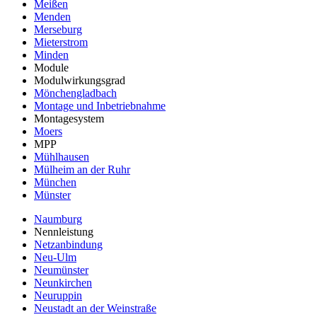
Meißen
Menden
Merseburg
Mieterstrom
Minden
Module
Modulwirkungsgrad
Mönchengladbach
Montage und Inbetriebnahme
Montagesystem
Moers
MPP
Mühlhausen
Mülheim an der Ruhr
München
Münster
Naumburg
Nennleistung
Netzanbindung
Neu-Ulm
Neumünster
Neunkirchen
Neuruppin
Neustadt an der Weinstraße