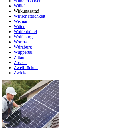
Wilhelmshaven
Willich
Wirkungsgrad
Wirtschaftlichkeit
Wismar
Witten
Wolfenbüttel
Wolfsburg
Worms
Würzburg
Wuppertal
Zittau
Zossen
Zweibrücken
Zwickau