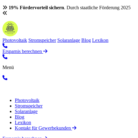
19% Fördervorteil sichern
. Durch staatliche Förderung 2025
Photovoltaik
Stromspeicher
Solaranlage
Blog
Lexikon
Ersparnis berechnen
Menü
Photovoltaik
Stromspeicher
Solaranlage
Blog
Lexikon
Kontakt für Gewerbekunden