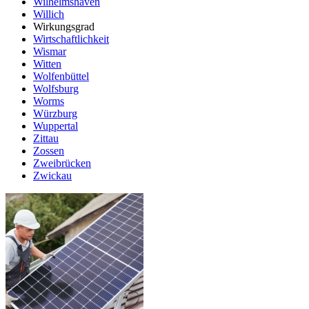
Wilhelmshaven
Willich
Wirkungsgrad
Wirtschaftlichkeit
Wismar
Witten
Wolfenbüttel
Wolfsburg
Worms
Würzburg
Wuppertal
Zittau
Zossen
Zweibrücken
Zwickau