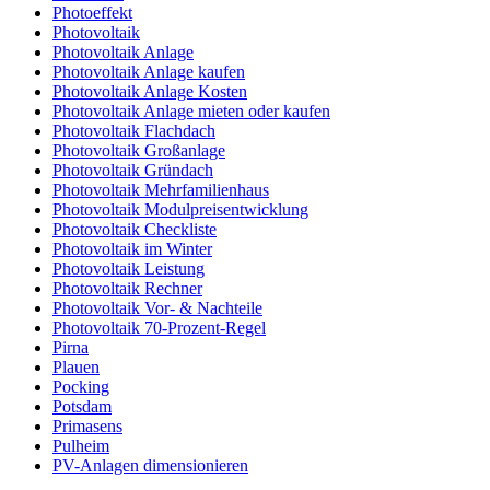
Photoeffekt
Photovoltaik
Photovoltaik Anlage
Photovoltaik Anlage kaufen
Photovoltaik Anlage Kosten
Photovoltaik Anlage mieten oder kaufen
Photovoltaik Flachdach
Photovoltaik Großanlage
Photovoltaik Gründach
Photovoltaik Mehrfamilienhaus
Photovoltaik Modulpreisentwicklung
Photovoltaik Checkliste
Photovoltaik im Winter
Photovoltaik Leistung
Photovoltaik Rechner
Photovoltaik Vor- & Nachteile
Photovoltaik 70-Prozent-Regel
Pirna
Plauen
Pocking
Potsdam
Primasens
Pulheim
PV-Anlagen dimensionieren