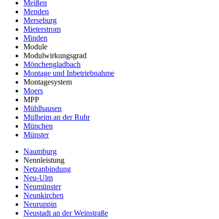
Meißen
Menden
Merseburg
Mieterstrom
Minden
Module
Modulwirkungsgrad
Mönchengladbach
Montage und Inbetriebnahme
Montagesystem
Moers
MPP
Mühlhausen
Mülheim an der Ruhr
München
Münster
Naumburg
Nennleistung
Netzanbindung
Neu-Ulm
Neumünster
Neunkirchen
Neuruppin
Neustadt an der Weinstraße