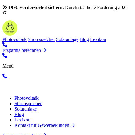
19% Fördervorteil sichern
. Durch staatliche Förderung 2025
Photovoltaik
Stromspeicher
Solaranlage
Blog
Lexikon
Ersparnis berechnen
Menü
Photovoltaik
Stromspeicher
Solaranlage
Blog
Lexikon
Kontakt für Gewerbekunden