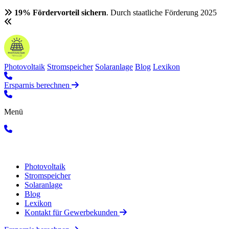
19% Fördervorteil sichern
. Durch staatliche Förderung 2025
Photovoltaik
Stromspeicher
Solaranlage
Blog
Lexikon
Ersparnis berechnen
Menü
Photovoltaik
Stromspeicher
Solaranlage
Blog
Lexikon
Kontakt für Gewerbekunden