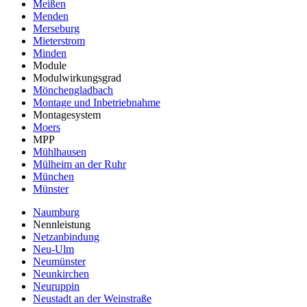
Meißen
Menden
Merseburg
Mieterstrom
Minden
Module
Modulwirkungsgrad
Mönchengladbach
Montage und Inbetriebnahme
Montagesystem
Moers
MPP
Mühlhausen
Mülheim an der Ruhr
München
Münster
Naumburg
Nennleistung
Netzanbindung
Neu-Ulm
Neumünster
Neunkirchen
Neuruppin
Neustadt an der Weinstraße