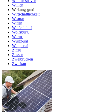
Wilhelmshaven
Willich
Wirkungsgrad
Wirtschaftlichkeit
Wismar
Witten
Wolfenbüttel
Wolfsburg
Worms
Würzburg
Wuppertal
Zittau
Zossen
Zweibrücken
Zwickau