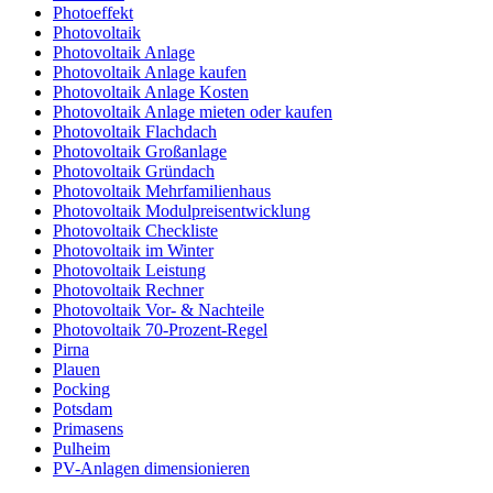
Photoeffekt
Photovoltaik
Photovoltaik Anlage
Photovoltaik Anlage kaufen
Photovoltaik Anlage Kosten
Photovoltaik Anlage mieten oder kaufen
Photovoltaik Flachdach
Photovoltaik Großanlage
Photovoltaik Gründach
Photovoltaik Mehrfamilienhaus
Photovoltaik Modulpreisentwicklung
Photovoltaik Checkliste
Photovoltaik im Winter
Photovoltaik Leistung
Photovoltaik Rechner
Photovoltaik Vor- & Nachteile
Photovoltaik 70-Prozent-Regel
Pirna
Plauen
Pocking
Potsdam
Primasens
Pulheim
PV-Anlagen dimensionieren