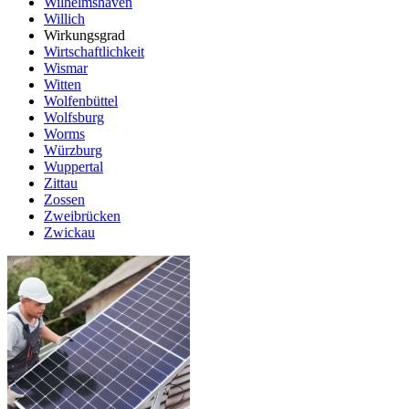
Wilhelmshaven
Willich
Wirkungsgrad
Wirtschaftlichkeit
Wismar
Witten
Wolfenbüttel
Wolfsburg
Worms
Würzburg
Wuppertal
Zittau
Zossen
Zweibrücken
Zwickau