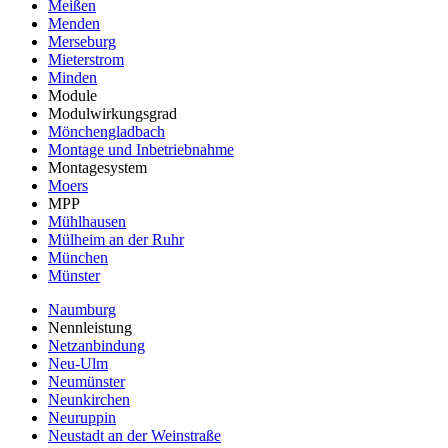
Meißen
Menden
Merseburg
Mieterstrom
Minden
Module
Modulwirkungsgrad
Mönchengladbach
Montage und Inbetriebnahme
Montagesystem
Moers
MPP
Mühlhausen
Mülheim an der Ruhr
München
Münster
Naumburg
Nennleistung
Netzanbindung
Neu-Ulm
Neumünster
Neunkirchen
Neuruppin
Neustadt an der Weinstraße