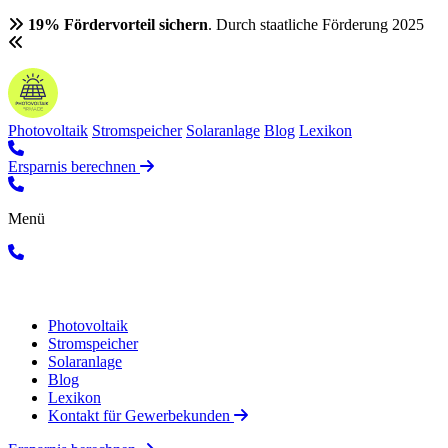
19% Fördervorteil sichern
. Durch staatliche Förderung 2025
Photovoltaik
Stromspeicher
Solaranlage
Blog
Lexikon
Ersparnis berechnen
Menü
Photovoltaik
Stromspeicher
Solaranlage
Blog
Lexikon
Kontakt für Gewerbekunden