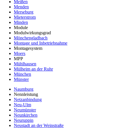
Meißen
Menden
Merseburg
Mieterstrom
Minden
Module
Modulwirkungsgrad
Mönchengladbach
Montage und Inbetriebnahme
Montagesystem
Moers
MPP
Mühlhausen
Mülheim an der Ruhr
München
Münster
Naumburg
Nennleistung
Netzanbindung
Neu-Ulm
Neumünster
Neunkirchen
Neuruppin
Neustadt an der Weinstraße