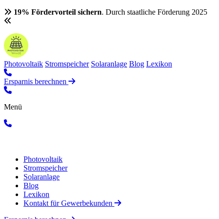
19% Fördervorteil sichern
. Durch staatliche Förderung 2025
Photovoltaik
Stromspeicher
Solaranlage
Blog
Lexikon
Ersparnis berechnen
Menü
Photovoltaik
Stromspeicher
Solaranlage
Blog
Lexikon
Kontakt für Gewerbekunden