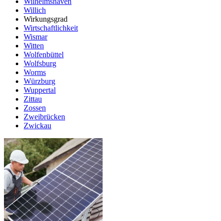
Wilhelmshaven
Willich
Wirkungsgrad
Wirtschaftlichkeit
Wismar
Witten
Wolfenbüttel
Wolfsburg
Worms
Würzburg
Wuppertal
Zittau
Zossen
Zweibrücken
Zwickau