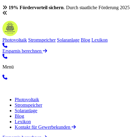
19% Fördervorteil sichern
. Durch staatliche Förderung 2025
Photovoltaik
Stromspeicher
Solaranlage
Blog
Lexikon
Ersparnis berechnen
Menü
Photovoltaik
Stromspeicher
Solaranlage
Blog
Lexikon
Kontakt für Gewerbekunden