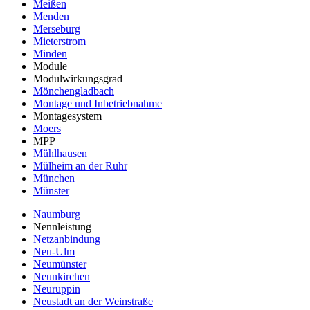
Meißen
Menden
Merseburg
Mieterstrom
Minden
Module
Modulwirkungsgrad
Mönchengladbach
Montage und Inbetriebnahme
Montagesystem
Moers
MPP
Mühlhausen
Mülheim an der Ruhr
München
Münster
Naumburg
Nennleistung
Netzanbindung
Neu-Ulm
Neumünster
Neunkirchen
Neuruppin
Neustadt an der Weinstraße