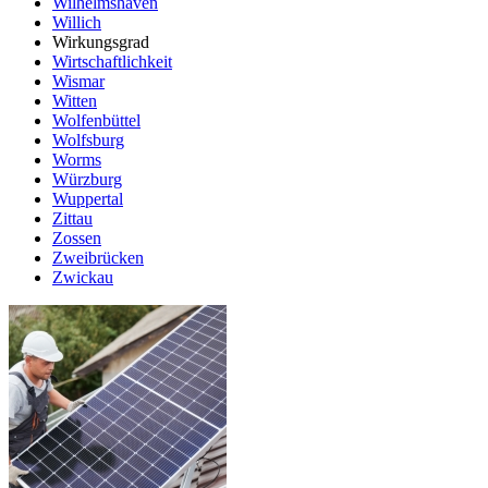
Wilhelmshaven
Willich
Wirkungsgrad
Wirtschaftlichkeit
Wismar
Witten
Wolfenbüttel
Wolfsburg
Worms
Würzburg
Wuppertal
Zittau
Zossen
Zweibrücken
Zwickau