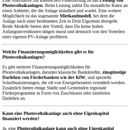
Eine Alternative zur klassischen Finanzierung ist das
Leasing von
Photovoltaikanlagen
. Beim Leasing zahlst Du monatliche Raten an
einen Anbieter, der die Anlage installiert und wartet. Eine weitere
Möglichkeit ist das sogenannte
Mietkaufmodell
, bei dem die
Anlage nach einer bestimmten Zeit in Dein Eigentum übergeht.
Beide Modelle bieten den Vorteil, dass Du keine hohen
Anfangsinvestitionen tätigen musst und dennoch von den Vorteilen
einer eigenen PV-Anlage profitierst.
Welche Finanzierungsmöglichkeiten gibt es für
Photovoltaikanlagen?
Es gibt mehrere Finanzierungsmöglichkeiten für
Photovoltaikanlagen, darunter klassische Bankkredite,
zinsgünstige
Darlehen von Förderbanken wie der KfW
, und spezielle
Solarfinanzierungen, die oft von Energieberatern vermittelt werden.
Zusätzlich bieten einige Städte und Gemeinden regionale
Förderprogramme in Form von Zuschüssen oder zinsfreien
Darlehen an.
Kann eine Photovoltaikanlage auch ohne Eigenkapital
finanziert werden?
Ja, eine
Photovoltaikanlage kann auch ohne Eigenkapital