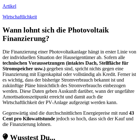
Artikel
Wirtschaftlichkeit
Wann lohnt sich die Photovoltaik
Finanzierung?
Die Finanzierung einer Photovoltaikanlage hängt in erster Linie von
der individuellen Situation der Hauseigentümer ab. Sofern alle
technischen Voraussetzungen (intaktes Dach, Stellfläche für
Stromspeicher usw.)
gegeben sind, spricht nichts gegen eine
Finanzierung mit Eigenkapital oder vollständig als Kredit. Ferner ist
es wichtig, dass der bisherige Stromverbrauch bekannt ist und
zukünftige Pläne hinsichtlich des Stromverbrauchs einbezogen
werden. Diese Daten geben Auskunft darüber, wann der ungefähre
Amortisationszeitpunkt erreicht und damit auch die
Wirtschaftlichkeit der PV-Anlage aufgezeigt werden kann.
Gegenwärtig sind die durchschnittlichen Energiepreise mit rund
43
Cent pro Kilowattstunde
jedoch so hoch, dass sich der Kauf und
die Finanzierung lohnen.
Wusstest Du...