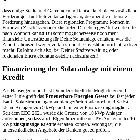
dass einige Städte und Gemeinden in Deutschland bieten zusätzliche
Förderungen für Photovoltaikanlagen an, die über die nationale
Förderung hinausgehen. Diese regionalen Programme können in
Form von Zuschüssen oder zinsfreien Darlehen gewährt werden. Je
nach Wohnort kannst Du somit möglicherweise noch mehr
finanzielle Unterstützung für Deine Solaranlage erhalten, was die
Amortisationszeit weiter verkürzt und die Investition noch attraktiver
macht. Es lohnt sich also, bei Deiner Stadtverwaltung oder
regionalen Energieberatungsstelle nachzufragen!
Finanzierung der Solaranlage mit einem
Kredit
Als Hauseigentümer hast Du unterschiedliche Möglichkeiten. In
erster Linie greift das
Erneuerbare Energien Gesetz
bei fast jeder
Bank. Solarstromanlagen werden gefördert wie noch nie! Selbst
kleine Anlagen von 5 kWp sind mit einer Finanzierung möglich.
Seit dem EEG 2021 wurde die Grenze von 10 kWp Anlagen
aufgehoben, sodass auch Eigentümer mit einer PV-Anlage unter 10
kWp
zinsgünstige Kredite
erhalten können. Wichtig ist, die
unterschiedlichen Angebote der Banken gut zu prüfen.