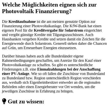
Welche Möglichkeiten eignen sich zur
Photovoltaik Finanzierung?
Die
Kreditaufnahme
ist die am meisten genutzte Option zur
Finanzierung einer Photovoltaikanlage. Die KfW-Bank hat einen
eigenen Pool für die
Kreditvergabe für Solarstrom
eingerichtet
und vergibt günstige Kredite mit Tilgungszuschüssen. Auch
Hausbanken vergeben Kredite und setzen damit ein Zeichen für die
Energiewende durch Solarstrom. Generell stehen daher die Chancen
auf Grün, um Erneuerbare Energien einzusetzen.
Darüber hinaus haben auch alle Bundesländer eigene
Rahmenbedingungen geschaffen, um Anreize für den Kauf einer
Photovoltaikanlage zu schaffen. So gibt es unterschiedliche
Förderungen z.B. eine
Einmalzahlungen bei der Anschaffung
einer PV-Anlage
. Wie so oft fallen die Zuschüsse von Bundesland
zu Bundesland bzw. Region unterschiedlich Region verschieden
aus, weshalb sich Eigenheimbesitzer entweder an die regionalen
Behörden oder einen Energieberater vor Ort wenden, um die
jeweiligen Zuschüsse in Erfahrung zu bringen.
Gut zu wissen: