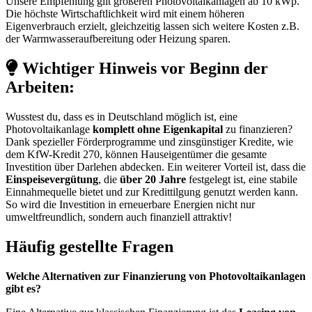
Unsere Empfehlung gilt größeren Photovoltaikanlagen ab 10 kWp.
Die höchste Wirtschaftlichkeit wird mit einem höheren
Eigenverbrauch erzielt, gleichzeitig lassen sich weitere Kosten z.B.
der Warmwasseraufbereitung oder Heizung sparen.
Wichtiger Hinweis vor Beginn der
Arbeiten:
Wusstest du, dass es in Deutschland möglich ist, eine
Photovoltaikanlage
komplett ohne Eigenkapital
zu finanzieren?
Dank spezieller Förderprogramme und zinsgünstiger Kredite, wie
dem KfW-Kredit 270, können Hauseigentümer die gesamte
Investition über Darlehen abdecken. Ein weiterer Vorteil ist, dass die
Einspeisevergütung
, die
über 20 Jahre
festgelegt ist, eine stabile
Einnahmequelle bietet und zur Kredittilgung genutzt werden kann.
So wird die Investition in erneuerbare Energien nicht nur
umweltfreundlich, sondern auch finanziell attraktiv!
Häufig gestellte Fragen
Welche Alternativen zur Finanzierung von Photovoltaikanlagen
gibt es?