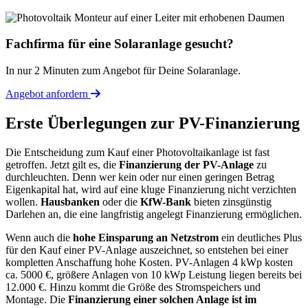
Fachfirma für eine Solaranlage gesucht?
In nur 2 Minuten zum Angebot für Deine Solaranlage.
Angebot anfordern
Erste Überlegungen zur PV-Finanzierung
Die Entscheidung zum Kauf einer Photovoltaikanlage ist fast
getroffen. Jetzt gilt es, die
Finanzierung der PV-Anlage
zu
durchleuchten. Denn wer kein oder nur einen geringen Betrag
Eigenkapital hat, wird auf eine kluge Finanzierung nicht verzichten
wollen.
Hausbanken
oder die
KfW-Bank
bieten zinsgünstig
Darlehen an, die eine langfristig angelegt Finanzierung ermöglichen.
Wenn auch die
hohe Einsparung an Netzstrom
ein deutliches Plus
für den Kauf einer PV-Anlage auszeichnet, so entstehen bei einer
kompletten Anschaffung hohe Kosten. PV-Anlagen 4 kWp kosten
ca. 5000 €, größere Anlagen von 10 kWp Leistung liegen bereits bei
12.000 €. Hinzu kommt die Größe des Stromspeichers und
Montage. Die
Finanzierung einer solchen Anlage ist im