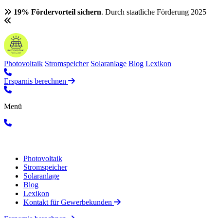
19% Fördervorteil sichern
. Durch staatliche Förderung 2025
Photovoltaik
Stromspeicher
Solaranlage
Blog
Lexikon
Ersparnis berechnen
Menü
Photovoltaik
Stromspeicher
Solaranlage
Blog
Lexikon
Kontakt für Gewerbekunden