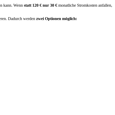
rden kann. Wenn
statt 120 € nur 30 €
monatliche Stromkosten anfallen,
isieren. Dadurch werden
zwei Optionen möglich: