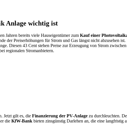
k Anlage wichtig ist
zten Jahren bereits viele Hauseigentümer zum
Kauf einer Photovoltaik
nde der Preiserhöhungen für Strom und Gas längst nicht abzusehen ist
stange. Diesen 43 Cent stehen Preise zur Erzeugung von Strom zwischen
ei regionalen Stromanbietern.
 Jetzt gilt es, die
Finanzierung der PV-Anlage
zu durchleuchten. Den
er die
KfW-Bank
bieten zinsgünstig Darlehen an, die eine langfristig