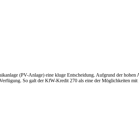
oltaikanlage (PV-Anlage) eine kluge Entscheidung. Aufgrund der hohen 
erfügung. So galt der KfW-Kredit 270 als eine der Möglichkeiten mit g