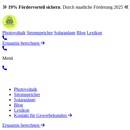
19% Fördervorteil sichern
. Durch staatliche Förderung 2025
Photovoltaik
Stromspeicher
Solaranlage
Blog
Lexikon
Ersparnis berechnen
Menü
Photovoltaik
Stromspeicher
Solaranlage
Blog
Lexikon
Kontakt für Gewerbekunden
Ersparnis berechnen