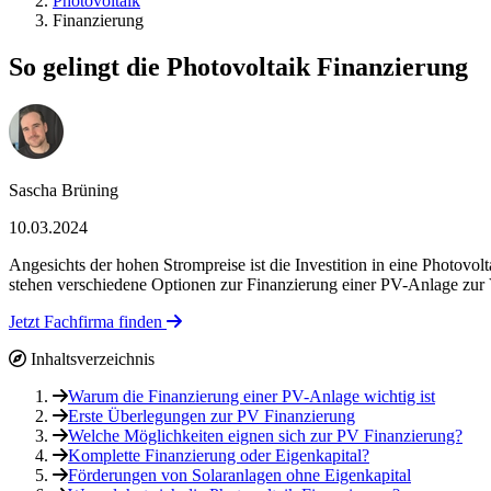
Photovoltaik
Finanzierung
So gelingt die Photovoltaik Finanzierung
Sascha Brüning
10.03.2024
Angesichts der hohen Strompreise ist die Investition in eine Photov
stehen verschiedene Optionen zur Finanzierung einer PV-Anlage zur V
Jetzt Fachfirma finden
Inhaltsverzeichnis
Warum die Finanzierung einer PV-Anlage wichtig ist
Erste Überlegungen zur PV Finanzierung
Welche Möglichkeiten eignen sich zur PV Finanzierung?
Komplette Finanzierung oder Eigenkapital?
Förderungen von Solaranlagen ohne Eigenkapital