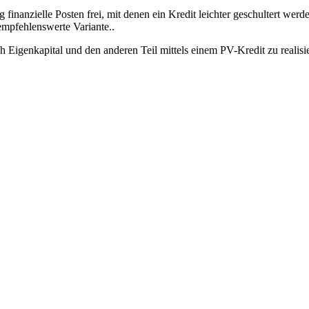
finanzielle Posten frei, mit denen ein Kredit leichter geschultert we
 empfehlenswerte Variante..
urch Eigenkapital und den anderen Teil mittels einem PV-Kredit zu real