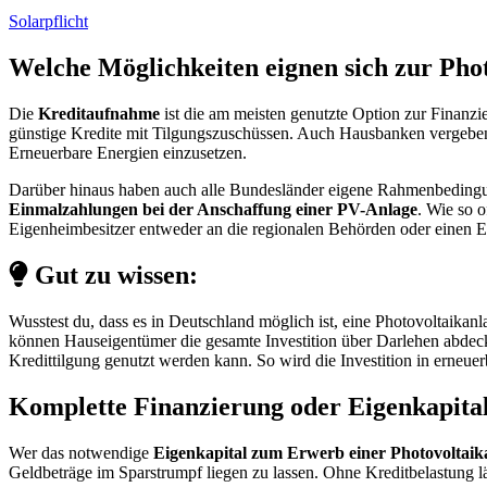
Solarpflicht
Welche Möglichkeiten eignen sich zur Pho
Die
Kreditaufnahme
ist die am meisten genutzte Option zur Finanz
günstige Kredite mit Tilgungszuschüssen. Auch Hausbanken vergeben 
Erneuerbare Energien einzusetzen.
Darüber hinaus haben auch alle Bundesländer eigene Rahmenbedingung
Einmalzahlungen bei der Anschaffung einer PV-Anlage
. Wie so 
Eigenheimbesitzer entweder an die regionalen Behörden oder einen E
Gut zu wissen:
Wusstest du, dass es in Deutschland möglich ist, eine Photovoltaikan
können Hauseigentümer die gesamte Investition über Darlehen abdecken
Kredittilgung genutzt werden kann. So wird die Investition in erneuer
Komplette Finanzierung oder Eigenkapita
Wer das notwendige
Eigenkapital zum Erwerb einer Photovoltaik
Geldbeträge im Sparstrumpf liegen zu lassen. Ohne Kreditbelastung läs