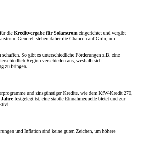
für die
Kreditvergabe für Solarstrom
eingerichtet und vergibt
arstrom. Generell stehen daher die Chancen auf Grün, um
chaffen. So gibt es unterschiedliche Förderungen z.B. eine
terschiedlich Region verschieden aus, weshalb sich
ng zu bringen.
derprogramme und zinsgünstiger Kredite, wie dem KfW-Kredit 270,
 Jahre
festgelegt ist, eine stabile Einnahmequelle bietet und zur
ktiv!
erungen und Inflation sind keine guten Zeichen, um höhere