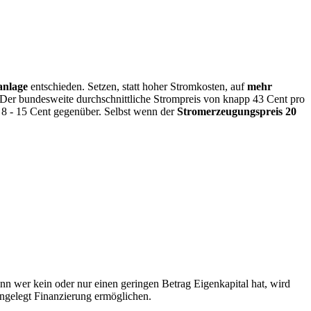
anlage
entschieden. Setzen, statt hoher Stromkosten, auf
mehr
. Der bundesweite durchschnittliche Strompreis von knapp 43 Cent pro
 8 - 15 Cent gegenüber. Selbst wenn der
Stromerzeugungspreis 20
n wer kein oder nur einen geringen Betrag Eigenkapital hat, wird
 angelegt Finanzierung ermöglichen.