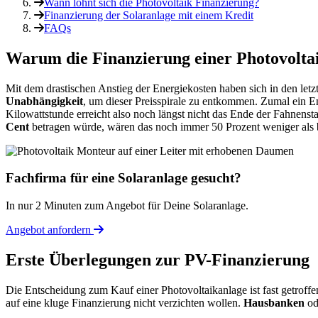
Wann lohnt sich die Photovoltaik Finanzierung?
Finanzierung der Solaranlage mit einem Kredit
FAQs
Warum die Finanzierung einer Photovoltai
Mit dem drastischen Anstieg der Energiekosten haben sich in den let
Unabhängigkeit
, um dieser Preisspirale zu entkommen. Zumal ein E
Kilowattstunde erreicht also noch längst nicht das Ende der Fahnen
Cent
betragen würde, wären das noch immer 50 Prozent weniger als b
Fachfirma für eine Solaranlage gesucht?
In nur 2 Minuten zum Angebot für Deine Solaranlage.
Angebot anfordern
Erste Überlegungen zur PV-Finanzierung
Die Entscheidung zum Kauf einer Photovoltaikanlage ist fast getroffen.
auf eine kluge Finanzierung nicht verzichten wollen.
Hausbanken
od