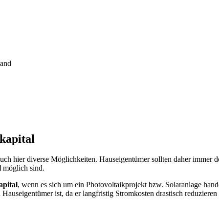
kapital
auch hier diverse Möglichkeiten. Hauseigentümer sollten daher immer 
l
möglich sind.
apital
, wenn es sich um ein Photovoltaikprojekt bzw. Solaranlage han
n Hauseigentümer ist, da er langfristig Stromkosten drastisch reduziere