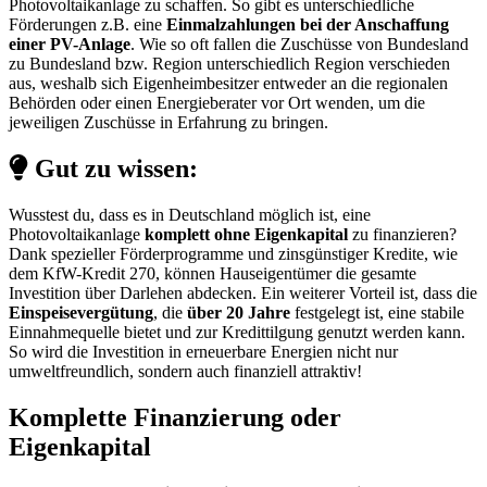
Photovoltaikanlage zu schaffen. So gibt es unterschiedliche
Förderungen z.B. eine
Einmalzahlungen bei der Anschaffung
einer PV-Anlage
. Wie so oft fallen die Zuschüsse von Bundesland
zu Bundesland bzw. Region unterschiedlich Region verschieden
aus, weshalb sich Eigenheimbesitzer entweder an die regionalen
Behörden oder einen Energieberater vor Ort wenden, um die
jeweiligen Zuschüsse in Erfahrung zu bringen.
Gut zu wissen:
Wusstest du, dass es in Deutschland möglich ist, eine
Photovoltaikanlage
komplett ohne Eigenkapital
zu finanzieren?
Dank spezieller Förderprogramme und zinsgünstiger Kredite, wie
dem KfW-Kredit 270, können Hauseigentümer die gesamte
Investition über Darlehen abdecken. Ein weiterer Vorteil ist, dass die
Einspeisevergütung
, die
über 20 Jahre
festgelegt ist, eine stabile
Einnahmequelle bietet und zur Kredittilgung genutzt werden kann.
So wird die Investition in erneuerbare Energien nicht nur
umweltfreundlich, sondern auch finanziell attraktiv!
Komplette Finanzierung oder
Eigenkapital