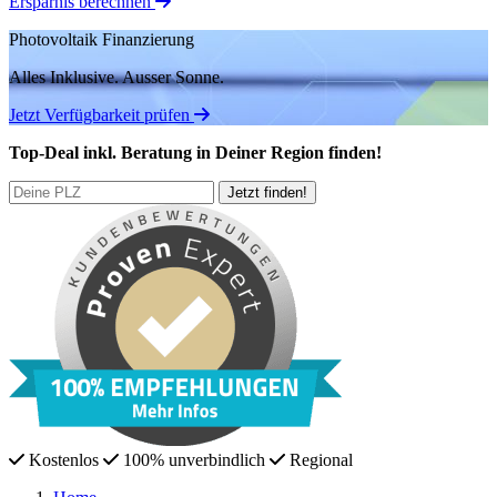
Ersparnis berechnen
Photovoltaik Finanzierung
Alles Inklusive.
Ausser Sonne.
Jetzt Verfügbarkeit prüfen
Top-Deal
inkl. Beratung
in Deiner Region finden!
Kostenlos
100% unverbindlich
Regional