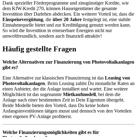
Dank spezieller Förderprogramme und zinsgünstiger Kredite, wie
dem KfW-Kredit 270, können Hauseigentümer die gesamte
Investition über Darlehen abdecken. Ein weiterer Vorteil ist, dass die
Einspeisevergütung
, die
über 20 Jahre
festgelegt ist, eine stabile
Einnahmequelle bietet und zur Kredittilgung genutzt werden kann.
So wird die Investition in erneuerbare Energien nicht nur
umweltfreundlich, sondern auch finanziell attraktiv!
Häufig gestellte Fragen
Welche Alternativen zur Finanzierung von Photovoltaikanlagen
gibt es?
Eine Alternative zur klassischen Finanzierung ist das
Leasing von
Photovoltaikanlagen
. Beim Leasing zahlst Du monatliche Raten an
einen Anbieter, der die Anlage installiert und wartet. Eine weitere
Möglichkeit ist das sogenannte
Mietkaufmodell
, bei dem die
Anlage nach einer bestimmten Zeit in Dein Eigentum übergeht.
Beide Modelle bieten den Vorteil, dass Du keine hohen
Anfangsinvestitionen tätigen musst und dennoch von den Vorteilen
einer eigenen PV-Anlage profitierst.
Welche Finanzierungsmöglichkeiten gibt es für