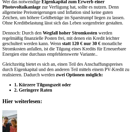
Wer das notwendige
Eigenkapital zum Erwerb einer
Photovoltaikanlage
zur Verfügung hat, sollte es nutzen. Denn
allgemeine Preissteigerungen und Inflation sind keine guten
Zeichen, um höhere Geldbeträge im Sparstrumpf liegen zu lassen.
Ohne Kreditbelastung lässt sich das Leben sorgenfreier gestalten.
Dennoch: Durch den
Wegfall hoher Stromkosten
werden
regelmäßig finanzielle Posten frei, mit denen ein Kredit leichter
geschultert werden kann. Wenn
statt 120 € nur 30 €
monatliche
Stromkosten anfallen, ist die Tilgung eines Kredits für Erneuerbare
Energien eine durchaus empfehlenswerte Variante..
Gleichzeitig bietet es sich an, einen Teil des Anschaffungspreises
durch Eigenkapital und den anderen Teil mittels einem PV-Kredit zu
realisieren. Dadurch werden
zwei Optionen möglich:
1. Kürzere Tilgungszeit oder
2. Geringere Raten
Hier weiterlesen: