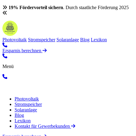
19% Fördervorteil sichern
. Durch staatliche Förderung 2025
Photovoltaik
Stromspeicher
Solaranlage
Blog
Lexikon
Ersparnis berechnen
Menü
Photovoltaik
Stromspeicher
Solaranlage
Blog
Lexikon
Kontakt für Gewerbekunden