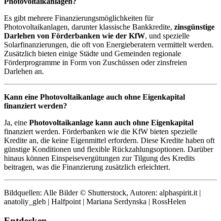
Photovoltaikanlagen?
Es gibt mehrere Finanzierungsmöglichkeiten für
Photovoltaikanlagen, darunter klassische Bankkredite,
zinsgünstige
Darlehen von Förderbanken wie der KfW
, und spezielle
Solarfinanzierungen, die oft von Energieberatern vermittelt werden.
Zusätzlich bieten einige Städte und Gemeinden regionale
Förderprogramme in Form von Zuschüssen oder zinsfreien
Darlehen an.
Kann eine Photovoltaikanlage auch ohne Eigenkapital
finanziert werden?
Ja, eine
Photovoltaikanlage kann auch ohne Eigenkapital
finanziert werden. Förderbanken wie die KfW bieten spezielle
Kredite an, die keine Eigenmittel erfordern. Diese Kredite haben oft
günstige Konditionen und flexible Rückzahlungsoptionen. Darüber
hinaus können Einspeisevergütungen zur Tilgung des Kredits
beitragen, was die Finanzierung zusätzlich erleichtert.
Bildquellen: Alle Bilder © Shutterstock, Autoren: alphaspirit.it |
anatoliy_gleb | Halfpoint | Mariana Serdynska | RossHelen
Entdecken