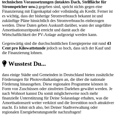
technischen Voraussetzungen (intaktes Dach, Stellfläche für
Stromspeicher usw.)
gegeben sind, spricht nichts gegen eine
Finanzierung mit Eigenkapital oder vollständig als Kredit. Ferner ist
es wichtig, dass der bisherige Stromverbrauch bekannt ist und
zukünftige Pläne hinsichtlich des Stromverbrauchs einbezogen
werden. Diese Daten geben Auskunft darüber, wann der ungefähre
Amortisationszeitpunkt erreicht und damit auch die
Wirtschaftlichkeit der PV-Anlage aufgezeigt werden kann.
Gegenwärtig sind die durchschnittlichen Energiepreise mit rund
43
Cent pro Kilowattstunde
jedoch so hoch, dass sich der Kauf und
die Finanzierung lohnen.
Wusstest Du...
dass einige Städte und Gemeinden in Deutschland bieten zusätzliche
Förderungen für Photovoltaikanlagen an, die über die nationale
Förderung hinausgehen. Diese regionalen Programme können in
Form von Zuschüssen oder zinsfreien Darlehen gewährt werden. Je
nach Wohnort kannst Du somit möglicherweise noch mehr
finanzielle Unterstützung für Deine Solaranlage erhalten, was die
Amortisationszeit weiter verkürzt und die Investition noch attraktiver
macht. Es lohnt sich also, bei Deiner Stadtverwaltung oder
regionalen Energieberatungsstelle nachzufragen!