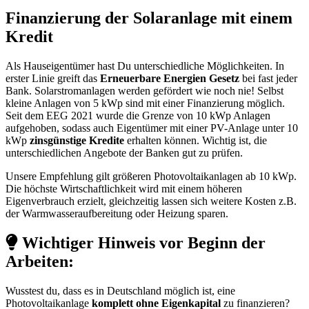
Finanzierung der Solaranlage mit einem
Kredit
Als Hauseigentümer hast Du unterschiedliche Möglichkeiten. In
erster Linie greift das
Erneuerbare Energien Gesetz
bei fast jeder
Bank. Solarstromanlagen werden gefördert wie noch nie! Selbst
kleine Anlagen von 5 kWp sind mit einer Finanzierung möglich.
Seit dem EEG 2021 wurde die Grenze von 10 kWp Anlagen
aufgehoben, sodass auch Eigentümer mit einer PV-Anlage unter 10
kWp
zinsgünstige Kredite
erhalten können. Wichtig ist, die
unterschiedlichen Angebote der Banken gut zu prüfen.
Unsere Empfehlung gilt größeren Photovoltaikanlagen ab 10 kWp.
Die höchste Wirtschaftlichkeit wird mit einem höheren
Eigenverbrauch erzielt, gleichzeitig lassen sich weitere Kosten z.B.
der Warmwasseraufbereitung oder Heizung sparen.
Wichtiger Hinweis vor Beginn der
Arbeiten:
Wusstest du, dass es in Deutschland möglich ist, eine
Photovoltaikanlage
komplett ohne Eigenkapital
zu finanzieren?