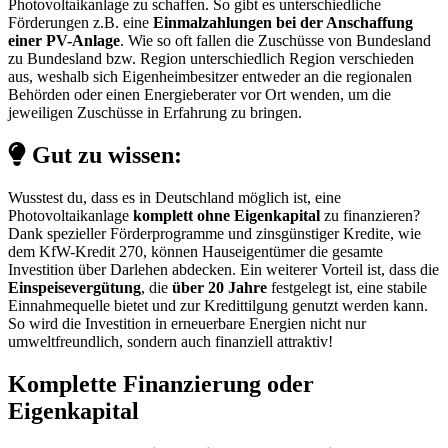
Photovoltaikanlage zu schaffen. So gibt es unterschiedliche
Förderungen z.B. eine
Einmalzahlungen bei der Anschaffung
einer PV-Anlage
. Wie so oft fallen die Zuschüsse von Bundesland
zu Bundesland bzw. Region unterschiedlich Region verschieden
aus, weshalb sich Eigenheimbesitzer entweder an die regionalen
Behörden oder einen Energieberater vor Ort wenden, um die
jeweiligen Zuschüsse in Erfahrung zu bringen.
Gut zu wissen:
Wusstest du, dass es in Deutschland möglich ist, eine
Photovoltaikanlage
komplett ohne Eigenkapital
zu finanzieren?
Dank spezieller Förderprogramme und zinsgünstiger Kredite, wie
dem KfW-Kredit 270, können Hauseigentümer die gesamte
Investition über Darlehen abdecken. Ein weiterer Vorteil ist, dass die
Einspeisevergütung
, die
über 20 Jahre
festgelegt ist, eine stabile
Einnahmequelle bietet und zur Kredittilgung genutzt werden kann.
So wird die Investition in erneuerbare Energien nicht nur
umweltfreundlich, sondern auch finanziell attraktiv!
Komplette Finanzierung oder
Eigenkapital