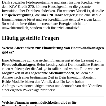
Dank spezieller Förderprogramme und zinsgünstiger Kredite, wie
dem KfW-Kredit 270, können Hauseigentümer die gesamte
Investition über Darlehen abdecken. Ein weiterer Vorteil ist, dass die
Einspeisevergütung
, die
über 20 Jahre
festgelegt ist, eine stabile
Einnahmequelle bietet und zur Kredittilgung genutzt werden kann.
So wird die Investition in erneuerbare Energien nicht nur
umweltfreundlich, sondern auch finanziell attraktiv!
Häufig gestellte Fragen
Welche Alternativen zur Finanzierung von Photovoltaikanlagen
gibt es?
Eine Alternative zur klassischen Finanzierung ist das
Leasing von
Photovoltaikanlagen
. Beim Leasing zahlst Du monatliche Raten an
einen Anbieter, der die Anlage installiert und wartet. Eine weitere
Möglichkeit ist das sogenannte
Mietkaufmodell
, bei dem die
Anlage nach einer bestimmten Zeit in Dein Eigentum übergeht.
Beide Modelle bieten den Vorteil, dass Du keine hohen
Anfangsinvestitionen tätigen musst und dennoch von den Vorteilen
einer eigenen PV-Anlage profitierst.
Welche Finanzierungsmöglichkeiten gibt es für