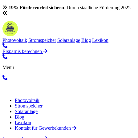
19% Fördervorteil sichern
. Durch staatliche Förderung 2025
Photovoltaik
Stromspeicher
Solaranlage
Blog
Lexikon
Ersparnis berechnen
Menü
Photovoltaik
Stromspeicher
Solaranlage
Blog
Lexikon
Kontakt für Gewerbekunden