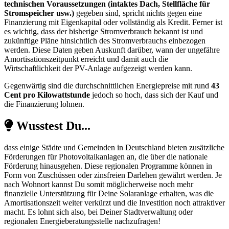
technischen Voraussetzungen (intaktes Dach, Stellfläche für
Stromspeicher usw.)
gegeben sind, spricht nichts gegen eine
Finanzierung mit Eigenkapital oder vollständig als Kredit. Ferner ist
es wichtig, dass der bisherige Stromverbrauch bekannt ist und
zukünftige Pläne hinsichtlich des Stromverbrauchs einbezogen
werden. Diese Daten geben Auskunft darüber, wann der ungefähre
Amortisationszeitpunkt erreicht und damit auch die
Wirtschaftlichkeit der PV-Anlage aufgezeigt werden kann.
Gegenwärtig sind die durchschnittlichen Energiepreise mit rund
43
Cent pro Kilowattstunde
jedoch so hoch, dass sich der Kauf und
die Finanzierung lohnen.
Wusstest Du...
dass einige Städte und Gemeinden in Deutschland bieten zusätzliche
Förderungen für Photovoltaikanlagen an, die über die nationale
Förderung hinausgehen. Diese regionalen Programme können in
Form von Zuschüssen oder zinsfreien Darlehen gewährt werden. Je
nach Wohnort kannst Du somit möglicherweise noch mehr
finanzielle Unterstützung für Deine Solaranlage erhalten, was die
Amortisationszeit weiter verkürzt und die Investition noch attraktiver
macht. Es lohnt sich also, bei Deiner Stadtverwaltung oder
regionalen Energieberatungsstelle nachzufragen!