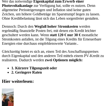
Wer das notwendige
Eigenkapital zum Erwerb einer
Photovoltaikanlage
zur Verfügung hat, sollte es nutzen. Denn
allgemeine Preissteigerungen und Inflation sind keine guten
Zeichen, um höhere Geldbeträge im Sparstrumpf liegen zu lassen.
Ohne Kreditbelastung lässt sich das Leben sorgenfreier gestalten.
Dennoch: Durch den
Wegfall hoher Stromkosten
werden
regelmäßig finanzielle Posten frei, mit denen ein Kredit leichter
geschultert werden kann. Wenn
statt 120 € nur 30 €
monatliche
Stromkosten anfallen, ist die Tilgung eines Kredits für Erneuerbare
Energien eine durchaus empfehlenswerte Variante..
Gleichzeitig bietet es sich an, einen Teil des Anschaffungspreises
durch Eigenkapital und den anderen Teil mittels einem PV-Kredit zu
realisieren. Dadurch werden
zwei Optionen möglich:
1. Kürzere Tilgungszeit oder
2. Geringere Raten
Hier weiterlesen: