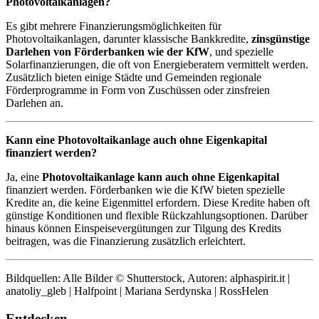
Photovoltaikanlagen?
Es gibt mehrere Finanzierungsmöglichkeiten für
Photovoltaikanlagen, darunter klassische Bankkredite,
zinsgünstige
Darlehen von Förderbanken wie der KfW
, und spezielle
Solarfinanzierungen, die oft von Energieberatern vermittelt werden.
Zusätzlich bieten einige Städte und Gemeinden regionale
Förderprogramme in Form von Zuschüssen oder zinsfreien
Darlehen an.
Kann eine Photovoltaikanlage auch ohne Eigenkapital
finanziert werden?
Ja, eine
Photovoltaikanlage kann auch ohne Eigenkapital
finanziert werden. Förderbanken wie die KfW bieten spezielle
Kredite an, die keine Eigenmittel erfordern. Diese Kredite haben oft
günstige Konditionen und flexible Rückzahlungsoptionen. Darüber
hinaus können Einspeisevergütungen zur Tilgung des Kredits
beitragen, was die Finanzierung zusätzlich erleichtert.
Bildquellen: Alle Bilder © Shutterstock, Autoren: alphaspirit.it |
anatoliy_gleb | Halfpoint | Mariana Serdynska | RossHelen
Entdecken