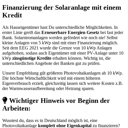
Finanzierung der Solaranlage mit einem
Kredit
Als Hauseigentümer hast Du unterschiedliche Möglichkeiten. In
erster Linie greift das
Erneuerbare Energien Gesetz
bei fast jeder
Bank. Solarstromanlagen werden gefördert wie noch nie! Selbst
kleine Anlagen von 5 kWp sind mit einer Finanzierung möglich.
Seit dem EEG 2021 wurde die Grenze von 10 kWp Anlagen
aufgehoben, sodass auch Eigentümer mit einer PV-Anlage unter 10
kWp
zinsgünstige Kredite
erhalten können. Wichtig ist, die
unterschiedlichen Angebote der Banken gut zu prüfen.
Unsere Empfehlung gilt größeren Photovoltaikanlagen ab 10 kWp.
Die höchste Wirtschaftlichkeit wird mit einem höheren
Eigenverbrauch erzielt, gleichzeitig lassen sich weitere Kosten z.B.
der Warmwasseraufbereitung oder Heizung sparen.
Wichtiger Hinweis vor Beginn der
Arbeiten:
Wusstest du, dass es in Deutschland möglich ist, eine
Photovoltaikanlage
komplett ohne Eigenkapital
zu finanzieren?