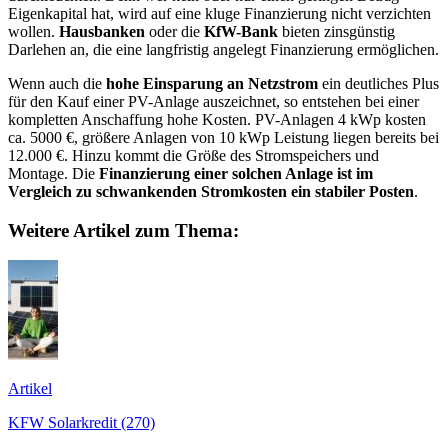
Eigenkapital hat, wird auf eine kluge Finanzierung nicht verzichten
wollen.
Hausbanken
oder die
KfW-Bank
bieten zinsgünstig
Darlehen an, die eine langfristig angelegt Finanzierung ermöglichen.
Wenn auch die
hohe Einsparung an Netzstrom
ein deutliches Plus
für den Kauf einer PV-Anlage auszeichnet, so entstehen bei einer
kompletten Anschaffung hohe Kosten. PV-Anlagen 4 kWp kosten
ca. 5000 €, größere Anlagen von 10 kWp Leistung liegen bereits bei
12.000 €. Hinzu kommt die Größe des Stromspeichers und
Montage. Die
Finanzierung einer solchen Anlage ist im
Vergleich zu schwankenden Stromkosten ein stabiler Posten
.
Weitere Artikel zum Thema:
Artikel
KFW Solarkredit (270)